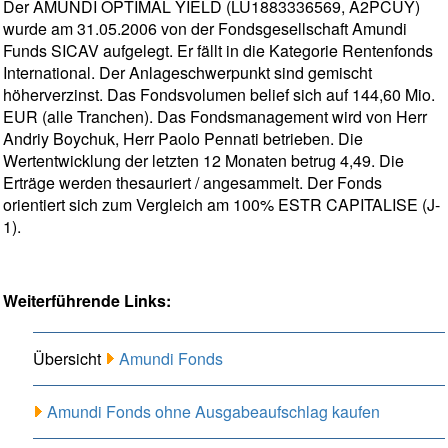
Der AMUNDI OPTIMAL YIELD (LU1883336569, A2PCUY)
wurde am 31.05.2006 von der Fondsgesellschaft Amundi
Funds SICAV aufgelegt. Er fällt in die Kategorie Rentenfonds
International. Der Anlageschwerpunkt sind gemischt
höherverzinst. Das Fondsvolumen belief sich auf 144,60 Mio.
EUR (alle Tranchen). Das Fondsmanagement wird von Herr
Andriy Boychuk, Herr Paolo Pennati betrieben. Die
Wertentwicklung der letzten 12 Monaten betrug 4,49. Die
Erträge werden thesauriert / angesammelt. Der Fonds
orientiert sich zum Vergleich am 100% ESTR CAPITALISE (J-
1).
Weiterführende Links:
Übersicht
Amundi Fonds
Amundi Fonds ohne Ausgabeaufschlag kaufen