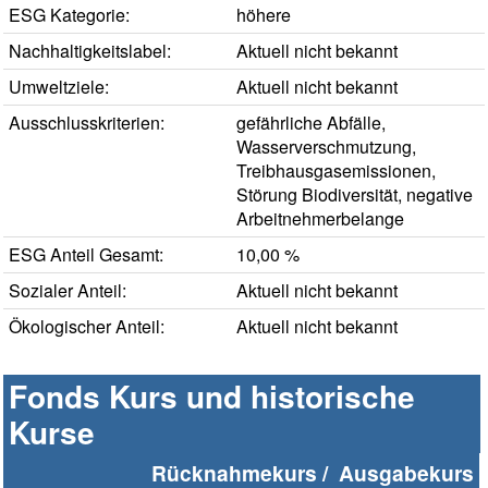
ESG Kategorie:
höhere
Nachhaltigkeitslabel:
Aktuell nicht bekannt
Umweltziele:
Aktuell nicht bekannt
Ausschlusskriterien:
gefährliche Abfälle,
Wasserverschmutzung,
Treibhausgasemissionen,
Störung Biodiversität, negative
Arbeitnehmerbelange
ESG Anteil Gesamt:
10,00 %
Sozialer Anteil:
Aktuell nicht bekannt
Ökologischer Anteil:
Aktuell nicht bekannt
Fonds Kurs und historische
Kurse
Rücknahmekurs /
Ausgabekurs