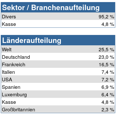
Sektor / Branchenaufteilung
Divers
95,2 %
Kasse
4,8 %
Länderaufteilung
Welt
25,5 %
Deutschland
23,0 %
Frankreich
16,5 %
Italien
7,4 %
USA
7,2 %
Spanien
6,9 %
Luxemburg
6,4 %
Kasse
4,8 %
Großbritannien
2,3 %