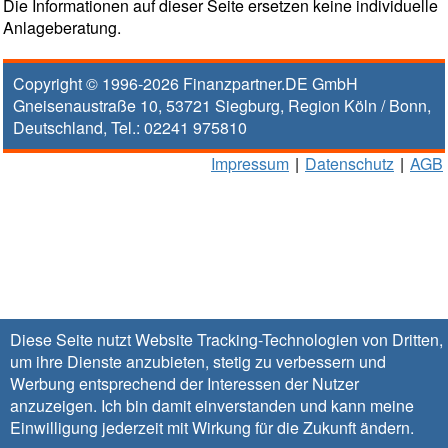
Die Informationen auf dieser Seite ersetzen keine individuelle
Anlageberatung.
Copyright © 1996-2026
Finanzpartner.DE GmbH
Gneisenaustraße 10
,
53721
Siegburg
, Region
Köln / Bonn
,
Deutschland, Tel.:
02241 975810
Impressum
|
Datenschutz
|
AGB
Diese Seite nutzt Website Tracking-Technologien von Dritten,
um ihre Dienste anzubieten, stetig zu verbessern und
Werbung entsprechend der Interessen der Nutzer
anzuzeigen. Ich bin damit einverstanden und kann meine
Einwilligung jederzeit mit Wirkung für die Zukunft
ändern
.