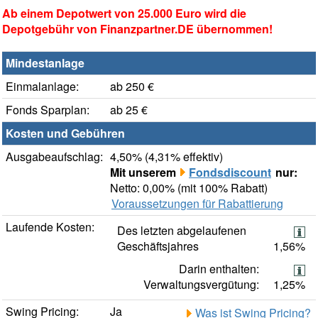
Ab einem Depotwert von 25.000 Euro wird die
Depotgebühr von Finanzpartner.DE übernommen!
Mindestanlage
Einmalanlage:
ab 250 €
Fonds Sparplan:
ab 25 €
Kosten und Gebühren
Ausgabeaufschlag:
4,50% (4,31% effektiv)
Mit unserem
Fondsdiscount
nur:
Netto: 0,00% (mit 100% Rabatt)
Voraussetzungen für Rabattierung
Laufende Kosten:
Des letzten abgelaufenen
Geschäftsjahres
1,56%
Darin enthalten:
Verwaltungsvergütung:
1,25%
Swing Pricing:
Ja
Was ist Swing Pricing?