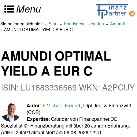
Menu
Sie befinden sich hier:
»
Start
»
Fondsgesellschaften
»
Amundi
» AMUNDI OPTIMAL YIELD A EUR C
AMUNDI OPTIMAL
YIELD A EUR C
ISIN: LU1883336569 WKN: A2PCUY
Autor
:
Michael Freund
, Dipl.-Ing. & Finanzwirt
(COB)
Expertise
: Gründer von Finanzpartner.DE,
Spezialist für Finanzberatung mit über 20 Jahren Erfahrung.
Artikel zuletzt aktualisiert am 09.08.2026 12:41