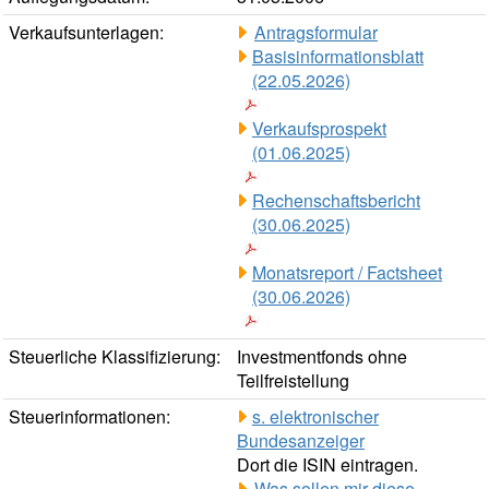
Verkaufsunterlagen:
Antragsformular
Basisinformationsblatt
(22.05.2026)
Verkaufsprospekt
(01.06.2025)
Rechenschaftsbericht
(30.06.2025)
Monatsreport / Factsheet
(30.06.2026)
Steuerliche Klassifizierung:
Investmentfonds ohne
Teilfreistellung
Steuerinformationen:
s. elektronischer
Bundesanzeiger
Dort die ISIN eintragen.
Was sollen mir diese