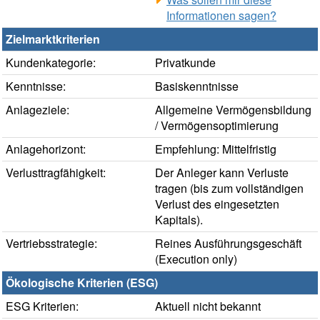
Informationen sagen?
Zielmarktkriterien
Kundenkategorie:
Privatkunde
Kenntnisse:
Basiskenntnisse
Anlageziele:
Allgemeine Vermögensbildung
/ Vermögensoptimierung
Anlagehorizont:
Empfehlung: Mittelfristig
Verlusttragfähigkeit:
Der Anleger kann Verluste
tragen (bis zum vollständigen
Verlust des eingesetzten
Kapitals).
Vertriebsstrategie:
Reines Ausführungsgeschäft
(Execution only)
Ökologische Kriterien (ESG)
ESG Kriterien:
Aktuell nicht bekannt