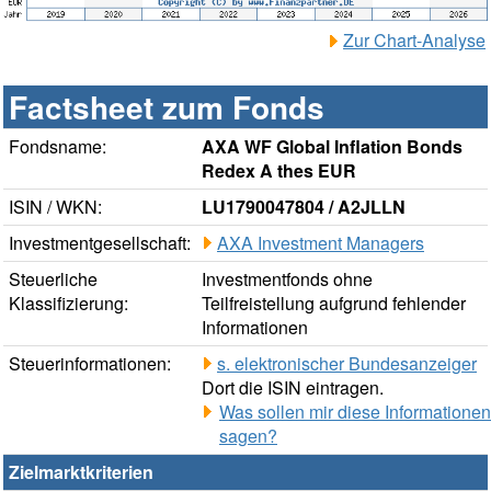
Zur Chart-Analyse
Factsheet zum Fonds
Fondsname:
AXA WF Global Inflation Bonds
Redex A thes EUR
ISIN / WKN:
LU1790047804 / A2JLLN
Investmentgesellschaft:
AXA Investment Managers
Steuerliche
Investmentfonds ohne
Klassifizierung:
Teilfreistellung aufgrund fehlender
Informationen
Steuerinformationen:
s. elektronischer Bundesanzeiger
Dort die ISIN eintragen.
Was sollen mir diese Informationen
sagen?
Zielmarktkriterien