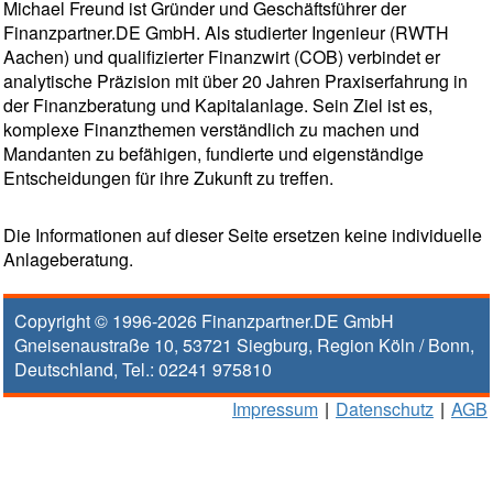
Michael Freund ist Gründer und Geschäftsführer der
Finanzpartner.DE GmbH. Als studierter Ingenieur (RWTH
Aachen) und qualifizierter Finanzwirt (COB) verbindet er
analytische Präzision mit über 20 Jahren Praxiserfahrung in
der Finanzberatung und Kapitalanlage. Sein Ziel ist es,
komplexe Finanzthemen verständlich zu machen und
Mandanten zu befähigen, fundierte und eigenständige
Entscheidungen für ihre Zukunft zu treffen.
Die Informationen auf dieser Seite ersetzen keine individuelle
Anlageberatung.
Copyright © 1996-2026
Finanzpartner.DE GmbH
Gneisenaustraße 10
,
53721
Siegburg
, Region
Köln / Bonn
,
Deutschland, Tel.:
02241 975810
Impressum
|
Datenschutz
|
AGB