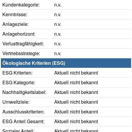
Kundenkategorie:
n.v.
Kenntnisse:
n.v.
Anlageziele:
n.v.
Anlagehorizont:
n.v.
Verlusttragfähigkeit:
n.v.
Vertriebsstrategie:
n.v.
Ökologische Kriterien (ESG)
ESG Kriterien:
Aktuell nicht bekannt
ESG Kategorie:
Aktuell nicht bekannt
Nachhaltigkeitslabel:
Aktuell nicht bekannt
Umweltziele:
Aktuell nicht bekannt
Ausschlusskriterien:
Aktuell nicht bekannt
ESG Anteil Gesamt:
Aktuell nicht bekannt
Sozialer Anteil:
Aktuell nicht bekannt