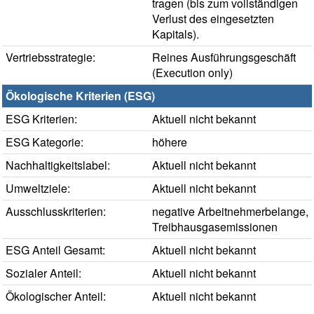
tragen (bis zum vollständigen
Verlust des eingesetzten
Kapitals).
Vertriebsstrategie:
Reines Ausführungsgeschäft
(Execution only)
Ökologische Kriterien (ESG)
ESG Kriterien:
Aktuell nicht bekannt
ESG Kategorie:
höhere
Nachhaltigkeitslabel:
Aktuell nicht bekannt
Umweltziele:
Aktuell nicht bekannt
Ausschlusskriterien:
negative Arbeitnehmerbelange,
Treibhausgasemissionen
ESG Anteil Gesamt:
Aktuell nicht bekannt
Sozialer Anteil:
Aktuell nicht bekannt
Ökologischer Anteil:
Aktuell nicht bekannt