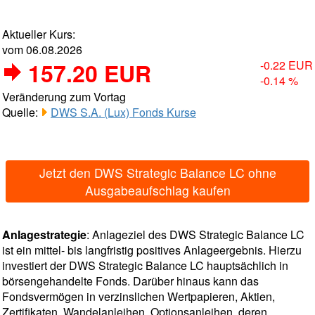
Aktueller Kurs:
vom 06.08.2026
157.20 EUR
-0.22 EUR
-0.14 %
Veränderung zum Vortag
Quelle:
DWS S.A. (Lux) Fonds Kurse
Jetzt den DWS Strategic Balance LC ohne
Ausgabeaufschlag kaufen
Anlagestrategie
: Anlageziel des DWS Strategic Balance LC
ist ein mittel- bis langfristig positives Anlageergebnis. Hierzu
investiert der DWS Strategic Balance LC hauptsächlich in
börsengehandelte Fonds. Darüber hinaus kann das
Fondsvermögen in verzinslichen Wertpapieren, Aktien,
Zertifikaten, Wandelanleihen, Optionsanleihen, deren