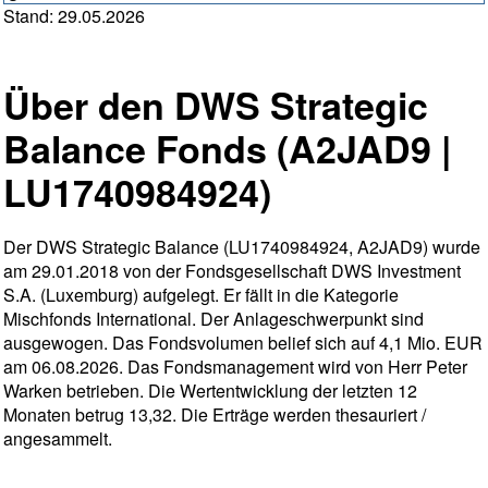
Stand: 29.05.2026
Über den DWS Strategic
Balance Fonds (A2JAD9 |
LU1740984924)
Der DWS Strategic Balance (LU1740984924, A2JAD9) wurde
am 29.01.2018 von der Fondsgesellschaft DWS Investment
S.A. (Luxemburg) aufgelegt. Er fällt in die Kategorie
Mischfonds International. Der Anlageschwerpunkt sind
ausgewogen. Das Fondsvolumen belief sich auf 4,1 Mio. EUR
am 06.08.2026. Das Fondsmanagement wird von Herr Peter
Warken betrieben. Die Wertentwicklung der letzten 12
Monaten betrug 13,32. Die Erträge werden thesauriert /
angesammelt.