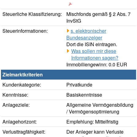
Steuerliche Klassifizierung:
Mischfonds gemäß § 2 Abs. 7
InvStG
Steuerinformationen:
s. elektronischer
Bundesanzeiger
Dort die ISIN eintragen.
Was sollen mir diese
Informationen sagen?
Immobiliengewinn: 0.0 EUR
Zielmarktkriterien
Kundenkategorie:
Privatkunde
Kenntnisse:
Basiskenntnisse
Anlageziele:
Allgemeine Vermögensbildung
/ Vermögensoptimierung
Anlagehorizont:
Empfehlung: Mittelfristig
Verlusttragfähigkeit:
Der Anleger kann Verluste