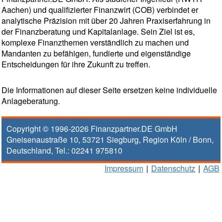
Aachen) und qualifizierter Finanzwirt (COB) verbindet er
analytische Präzision mit über 20 Jahren Praxiserfahrung in
der Finanzberatung und Kapitalanlage. Sein Ziel ist es,
komplexe Finanzthemen verständlich zu machen und
Mandanten zu befähigen, fundierte und eigenständige
Entscheidungen für ihre Zukunft zu treffen.
Die Informationen auf dieser Seite ersetzen keine individuelle
Anlageberatung.
Copyright © 1996-2026
Finanzpartner.DE GmbH
Gneisenaustraße 10
,
53721
Siegburg
, Region
Köln / Bonn
,
Deutschland, Tel.:
02241 975810
Impressum
|
Datenschutz
|
AGB