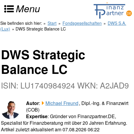
Menu
Sie befinden sich hier:
»
Start
»
Fondsgesellschaften
»
DWS S.A.
(Lux)
» DWS Strategic Balance LC
DWS Strategic
Balance LC
ISIN: LU1740984924 WKN: A2JAD9
Autor
:
Michael Freund
, Dipl.-Ing. & Finanzwirt
(COB)
Expertise
: Gründer von Finanzpartner.DE,
Spezialist für Finanzberatung mit über 20 Jahren Erfahrung.
Artikel zuletzt aktualisiert am 07.08.2026 06:22