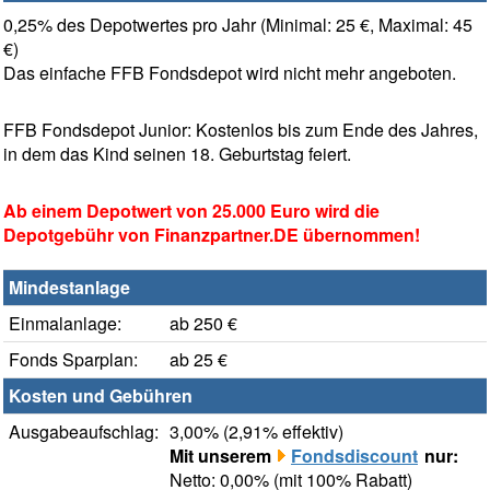
0,25% des Depotwertes pro Jahr (Minimal: 25 €, Maximal: 45
€)
Das einfache FFB Fondsdepot wird nicht mehr angeboten.
FFB Fondsdepot Junior: Kostenlos bis zum Ende des Jahres,
in dem das Kind seinen 18. Geburtstag feiert.
Ab einem Depotwert von 25.000 Euro wird die
Depotgebühr von Finanzpartner.DE übernommen!
Mindestanlage
Einmalanlage:
ab 250 €
Fonds Sparplan:
ab 25 €
Kosten und Gebühren
Ausgabeaufschlag:
3,00% (2,91% effektiv)
Mit unserem
Fondsdiscount
nur:
Netto: 0,00% (mit 100% Rabatt)