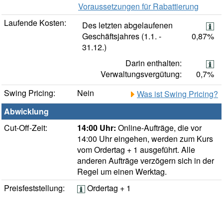
Voraussetzungen für Rabattierung
Laufende Kosten:
Des letzten abgelaufenen
Geschäftsjahres (1.1. -
0,87%
31.12.)
Darin enthalten:
Verwaltungsvergütung:
0,7%
Swing Pricing:
Nein
Was ist Swing Pricing?
Abwicklung
Cut-Off-Zeit:
14:00 Uhr:
Online-Aufträge, die vor
14:00 Uhr eingehen, werden zum Kurs
vom Ordertag + 1 ausgeführt. Alle
anderen Aufträge verzögern sich in der
Regel um einen Werktag.
Preisfeststellung:
Ordertag + 1