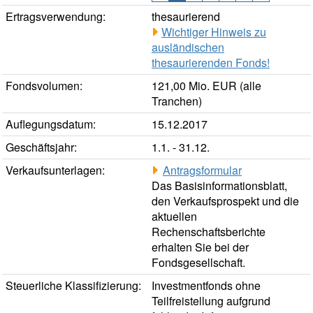
Ertragsverwendung:
thesaurierend
Wichtiger Hinweis zu
ausländischen
thesaurierenden Fonds!
Fondsvolumen:
121,00 Mio. EUR (alle
Tranchen)
Auflegungsdatum:
15.12.2017
Geschäftsjahr:
1.1. - 31.12.
Verkaufsunterlagen:
Antragsformular
Das Basisinformationsblatt,
den Verkaufsprospekt und die
aktuellen
Rechenschaftsberichte
erhalten Sie bei der
Fondsgesellschaft.
Steuerliche Klassifizierung:
Investmentfonds ohne
Teilfreistellung aufgrund