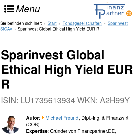
Menu
Sie befinden sich hier:
»
Start
»
Fondsgesellschaften
»
Sparinvest
SICAV
» Sparinvest Global Ethical High Yield EUR R
Sparinvest Global
Ethical High Yield EUR
R
ISIN: LU1735613934 WKN: A2H99Y
Autor
:
Michael Freund
, Dipl.-Ing. & Finanzwirt
(COB)
Expertise
: Gründer von Finanzpartner.DE,