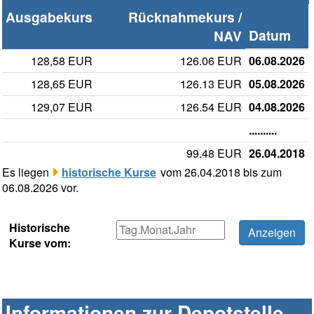
Ausgabekurs
Rücknahmekurs /
Datum
NAV
128,58 EUR
126.06 EUR
06.08.2026
128,65 EUR
126.13 EUR
05.08.2026
129,07 EUR
126.54 EUR
04.08.2026
..........
99.48 EUR
26.04.2018
Es liegen
historische Kurse
vom 26.04.2018 bis zum
06.08.2026 vor.
Historische
Kurse vom:
Informationen zur Depotstelle