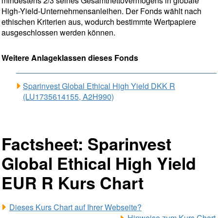
mindestens 2/3 seines Gesamtnettovermögens in globale
High-Yield-Unternehmensanleihen. Der Fonds wählt nach
ethischen Kriterien aus, wodurch bestimmte Wertpapiere
ausgeschlossen werden können.
Weitere Anlageklassen dieses Fonds
Sparinvest Global Ethical High Yield DKK R
(LU1735614155, A2H990)
Factsheet: Sparinvest
Global Ethical High Yield
EUR R Kurs Chart
Dieses Kurs Chart auf Ihrer Webseite?
Hinweise zum Kurs Chart