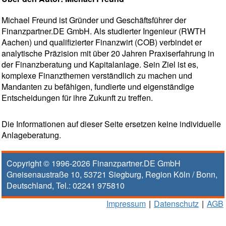
Michael Freund ist Gründer und Geschäftsführer der
Finanzpartner.DE GmbH. Als studierter Ingenieur (RWTH
Aachen) und qualifizierter Finanzwirt (COB) verbindet er
analytische Präzision mit über 20 Jahren Praxiserfahrung in
der Finanzberatung und Kapitalanlage. Sein Ziel ist es,
komplexe Finanzthemen verständlich zu machen und
Mandanten zu befähigen, fundierte und eigenständige
Entscheidungen für ihre Zukunft zu treffen.
Die Informationen auf dieser Seite ersetzen keine individuelle
Anlageberatung.
Copyright © 1996-2026
Finanzpartner.DE GmbH
Gneisenaustraße 10
,
53721
Siegburg
, Region
Köln / Bonn
,
Deutschland, Tel.:
02241 975810
Impressum
|
Datenschutz
|
AGB