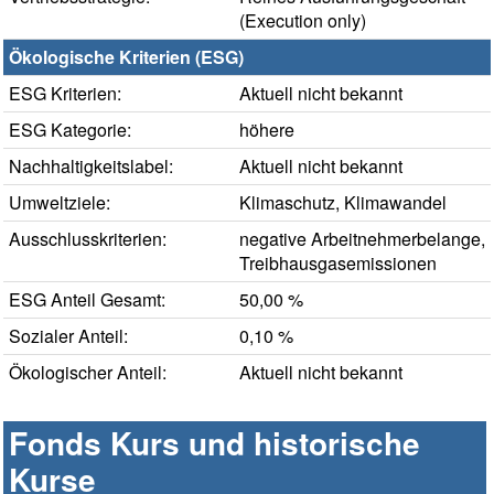
(Execution only)
Ökologische Kriterien (ESG)
ESG Kriterien:
Aktuell nicht bekannt
ESG Kategorie:
höhere
Nachhaltigkeitslabel:
Aktuell nicht bekannt
Umweltziele:
Klimaschutz, Klimawandel
Ausschlusskriterien:
negative Arbeitnehmerbelange,
Treibhausgasemissionen
ESG Anteil Gesamt:
50,00 %
Sozialer Anteil:
0,10 %
Ökologischer Anteil:
Aktuell nicht bekannt
Fonds Kurs und historische
Kurse