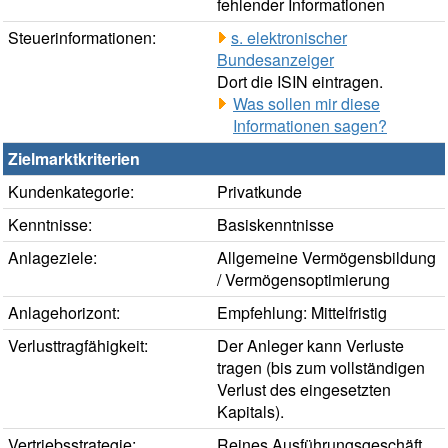
fehlender Informationen
Steuerinformationen:
s. elektronischer
Bundesanzeiger
Dort die ISIN eintragen.
Was sollen mir diese
Informationen sagen?
Zielmarktkriterien
Kundenkategorie:
Privatkunde
Kenntnisse:
Basiskenntnisse
Anlageziele:
Allgemeine Vermögensbildung
/ Vermögensoptimierung
Anlagehorizont:
Empfehlung: Mittelfristig
Verlusttragfähigkeit:
Der Anleger kann Verluste
tragen (bis zum vollständigen
Verlust des eingesetzten
Kapitals).
Vertriebsstrategie:
Reines Ausführungsgeschäft