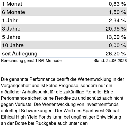
1 Monat
0,83 %
6 Monate
1,50 %
1 Jahr
2,34 %
3 Jahre
20,95 %
5 Jahre
13,69 %
10 Jahre
0,00 %
seit Auflegung
26,20 %
Berechnung gemäß BVI-Methode
Stand: 24.06.2026
Die genannte Performance betrifft die Wertentwicklung in der
Vergangenheit und ist keine Prognose, sondern nur ein
möglicher Anhaltspunkt für die zukünftige Rendite. Eine
Performance sichert keine Rendite zu und schützt auch nicht
gegen Verluste. Die Wertentwicklung von Investmentfonds
unterliegt Schwankungen. Der Wert des Sparinvest Global
Ethical High Yield Fonds kann bei ungünstiger Entwicklung
an der Börse bei Rückgabe auch unter den