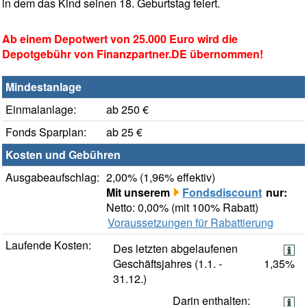
in dem das Kind seinen 18. Geburtstag feiert.
Ab einem Depotwert von 25.000 Euro wird die
Depotgebühr von Finanzpartner.DE übernommen!
Mindestanlage
Einmalanlage:
ab 250 €
Fonds Sparplan:
ab 25 €
Kosten und Gebühren
Ausgabeaufschlag:
2,00% (1,96% effektiv)
Mit unserem
Fondsdiscount
nur:
Netto: 0,00% (mit 100% Rabatt)
Voraussetzungen für Rabattierung
Laufende Kosten:
Des letzten abgelaufenen
Geschäftsjahres (1.1. -
1,35%
31.12.)
Darin enthalten: