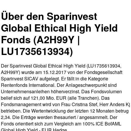
Über den Sparinvest
Global Ethical High Yield
Fonds (A2H99Y |
LU1735613934)
Der Sparinvest Global Ethical High Yield (LU1735613934,
A2H99Y) wurde am 15.12.2017 von der Fondsgesellschaft
Sparinvest SICAV aufgelegt. Er fällt in die Kategorie
Rentenfonds International. Der Anlageschwerpunkt sind
Unternehmensanleihen höherverzinst. Das Fondsvolumen
belief sich auf 121,00 Mio. EUR (alle Tranchen). Das
Fondsmanagement wird von Frau Cristina Stef, Herr Anders Kj
betrieben. Die Wertentwicklung der letzten 12 Monaten betrug
2,34. Die Erträge werden thesauriert / angesammelt. Der
Fonds orientiert sich zum Vergleich am 100% ICE BofAML
Global High Yield - EUR Hedge.