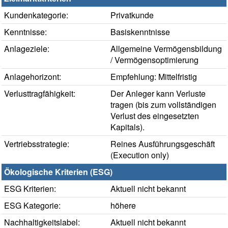
Kundenkategorie:
Privatkunde
Kenntnisse:
Basiskenntnisse
Anlageziele:
Allgemeine Vermögensbildung
/ Vermögensoptimierung
Anlagehorizont:
Empfehlung: Mittelfristig
Verlusttragfähigkeit:
Der Anleger kann Verluste
tragen (bis zum vollständigen
Verlust des eingesetzten
Kapitals).
Vertriebsstrategie:
Reines Ausführungsgeschäft
(Execution only)
Ökologische Kriterien (ESG)
ESG Kriterien:
Aktuell nicht bekannt
ESG Kategorie:
höhere
Nachhaltigkeitslabel:
Aktuell nicht bekannt