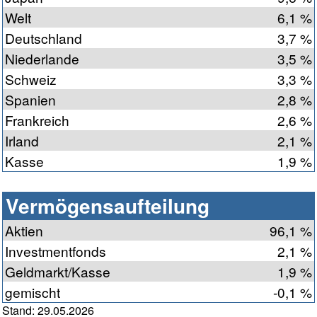
Welt
6,1 %
Deutschland
3,7 %
Niederlande
3,5 %
Schweiz
3,3 %
Spanien
2,8 %
Frankreich
2,6 %
Irland
2,1 %
Kasse
1,9 %
Vermögensaufteilung
Aktien
96,1 %
Investmentfonds
2,1 %
Geldmarkt/Kasse
1,9 %
gemischt
-0,1 %
Stand: 29.05.2026