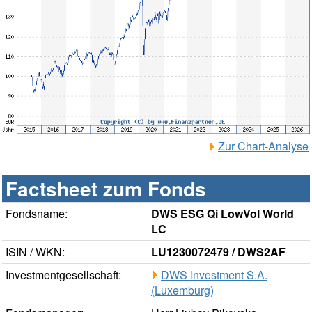
Zur Chart-Analyse
Factsheet zum Fonds
Fondsname:
DWS ESG Qi LowVol World
LC
ISIN / WKN:
LU1230072479 / DWS2AF
Investmentgesellschaft:
DWS Investment S.A.
(Luxemburg)