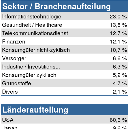
Sektor / Branchenaufteilung
Informationstechnologie
23,0 %
Gesundheit / Healthcare
13,8 %
Telekommunikationsdienst
12,7 %
Finanzen
12,1 %
Konsumgüter nicht-zyklisch
10,7 %
Versorger
6,6 %
Industrie / Investitions...
6,3 %
Konsumgüter zyklisch
5,2 %
Grundstoffe
4,7 %
Divers
2,1 %
Länderaufteilung
USA
60,6 %
Japan
9,6 %