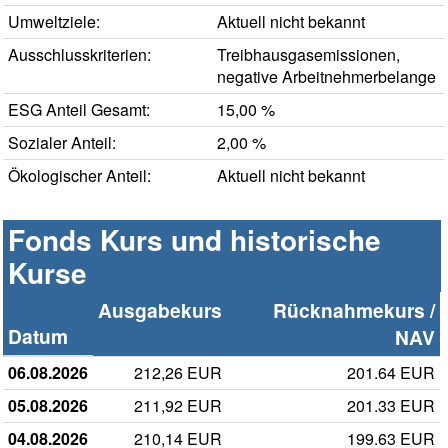
Umweltziele:
Aktuell nicht bekannt
Ausschlusskriterien:
Treibhausgasemissionen,
negative Arbeitnehmerbelange
ESG Anteil Gesamt:
15,00 %
Sozialer Anteil:
2,00 %
Ökologischer Anteil:
Aktuell nicht bekannt
Fonds Kurs und historische
Kurse
Ausgabekurs
Rücknahmekurs /
Datum
NAV
06.08.2026
212,26 EUR
201.64 EUR
05.08.2026
211,92 EUR
201.33 EUR
04.08.2026
210,14 EUR
199.63 EUR