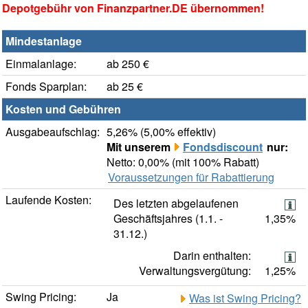
Depotgebühr von Finanzpartner.DE übernommen!
Mindestanlage
Einmalanlage:
ab 250 €
Fonds Sparplan:
ab 25 €
Kosten und Gebühren
Ausgabeaufschlag:
5,26% (5,00% effektiv)
Mit unserem
Fondsdiscount
nur:
Netto: 0,00% (mit 100% Rabatt)
Voraussetzungen für Rabattierung
Laufende Kosten:
Des letzten abgelaufenen
Geschäftsjahres (1.1. -
1,35%
31.12.)
Darin enthalten:
Verwaltungsvergütung:
1,25%
Swing Pricing:
Ja
Was ist Swing Pricing?