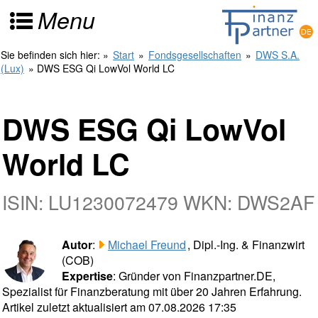
Menu
Sie befinden sich hier:
»
Start
»
Fondsgesellschaften
»
DWS S.A.
(Lux)
» DWS ESG Qi LowVol World LC
DWS ESG Qi LowVol
World LC
ISIN: LU1230072479 WKN: DWS2AF
Autor
:
Michael Freund
, Dipl.-Ing. & Finanzwirt
(COB)
Expertise
: Gründer von Finanzpartner.DE,
Spezialist für Finanzberatung mit über 20 Jahren Erfahrung.
Artikel zuletzt aktualisiert am 07.08.2026 17:35