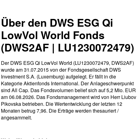
Über den DWS ESG Qi
LowVol World Fonds
(DWS2AF | LU1230072479)
Der DWS ESG Qi LowVol World (LU1230072479, DWS2AF)
wurde am 31.07.2015 von der Fondsgesellschaft DWS
Investment S.A. (Luxemburg) aufgelegt. Er fällt in die
Kategorie Aktienfonds International. Der Anlageschwerpunkt
sind All Cap. Das Fondsvolumen belief sich auf 5,2 Mio. EUR
am 06.08.2026. Das Fondsmanagement wird von Herr Liubov
Pikovska betrieben. Die Wertentwicklung der letzten 12
Monaten betrug 7,96. Die Erträge werden thesauriert /
angesammelt.