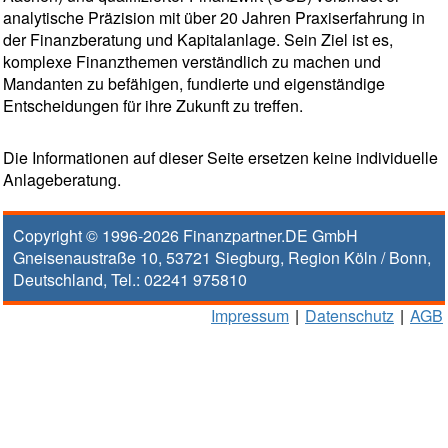
analytische Präzision mit über 20 Jahren Praxiserfahrung in
der Finanzberatung und Kapitalanlage. Sein Ziel ist es,
komplexe Finanzthemen verständlich zu machen und
Mandanten zu befähigen, fundierte und eigenständige
Entscheidungen für ihre Zukunft zu treffen.
Die Informationen auf dieser Seite ersetzen keine individuelle
Anlageberatung.
Copyright © 1996-2026
Finanzpartner.DE GmbH
Gneisenaustraße 10
,
53721
Siegburg
, Region
Köln / Bonn
,
Deutschland, Tel.:
02241 975810
Impressum
|
Datenschutz
|
AGB