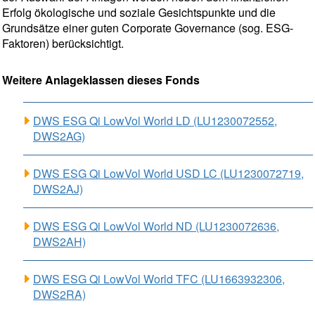
Erfolg ökologische und soziale Gesichtspunkte und die
Grundsätze einer guten Corporate Governance (sog. ESG-
Faktoren) berücksichtigt.
Weitere Anlageklassen dieses Fonds
DWS ESG Qi LowVol World LD (LU1230072552,
DWS2AG)
DWS ESG Qi LowVol World USD LC (LU1230072719,
DWS2AJ)
DWS ESG Qi LowVol World ND (LU1230072636,
DWS2AH)
DWS ESG Qi LowVol World TFC (LU1663932306,
DWS2RA)