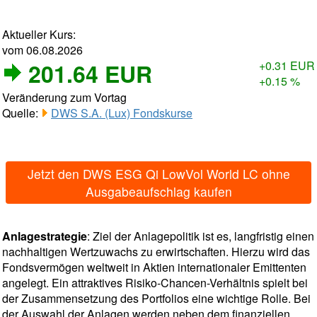
Aktueller Kurs:
vom 06.08.2026
201.64 EUR
+0.31 EUR
+0.15 %
Veränderung zum Vortag
Quelle:
DWS S.A. (Lux) Fondskurse
Jetzt den DWS ESG Qi LowVol World LC ohne
Ausgabeaufschlag kaufen
Anlagestrategie
: Ziel der Anlagepolitik ist es, langfristig einen
nachhaltigen Wertzuwachs zu erwirtschaften. Hierzu wird das
Fondsvermögen weltweit in Aktien internationaler Emittenten
angelegt. Ein attraktives Risiko-Chancen-Verhältnis spielt bei
der Zusammensetzung des Portfolios eine wichtige Rolle. Bei
der Auswahl der Anlagen werden neben dem finanziellen