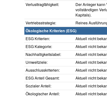
Verlusttragfähigkeit:
Der Anleger kann V
vollständigen Verl
Kapitals).
Vertriebsstrategie:
Reines Ausführung
Ökologische Kriterien (ESG)
ESG Kriterien:
Aktuell nicht beka
ESG Kategorie:
Aktuell nicht beka
Nachhaltigkeitslabel:
Aktuell nicht beka
Umweltziele:
Aktuell nicht beka
Ausschlusskriterien:
Aktuell nicht beka
ESG Anteil Gesamt:
Aktuell nicht beka
Sozialer Anteil:
Aktuell nicht beka
Ökologischer Anteil:
Aktuell nicht beka