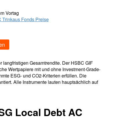
um Vortag
Trinkaus Fonds Preise
en
r langfristigen Gesamtrendite. Der HSBC GIF
iche Wertpapiere mit und ohne Investment-Grade-
mmte ESG- und CO2-Kriterien erfüllen. Die
ert. Alle Instrumente lauten hauptsächlich auf
ESG Local Debt AC