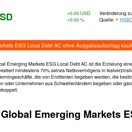
USD
+0.00 USD
Veränderung z
+0.00 %
Quelle:
HSBC 
arkets ESG Local Debt AC ohne Ausgabeaufschlag kauf
al Emerging Markets ESG Local Debt AC ist die Erzielung eine
stiert mindestens 70% seines Nettovermögens in festverzinsl
ermingeschäfte, die von Emittenten begeben werden, die besti
en oder Unternehmen aus Schwellenländern begeben oder garanti
koppelt.
 Global Emerging Markets 