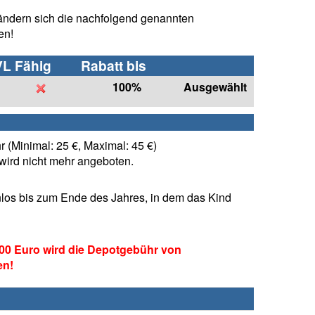
ändern sich die nachfolgend genannten
en!
VL Fähig
Rabatt bis
100%
Ausgewählt
 (Minimal: 25 €, Maximal: 45 €)
ird nicht mehr angeboten.
los bis zum Ende des Jahres, in dem das Kind
00 Euro wird die Depotgebühr von
en!