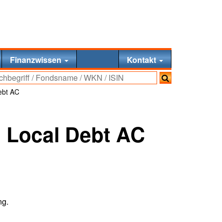
Finanzwissen
Kontakt
ebt AC
 Local Debt AC
ng.