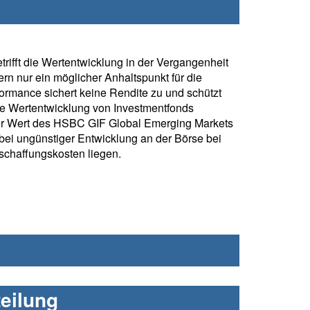
rifft die Wertentwicklung in der Vergangenheit
rn nur ein möglicher Anhaltspunkt für die
formance sichert keine Rendite zu und schützt
ie Wertentwicklung von Investmentfonds
er Wert des HSBC GIF Global Emerging Markets
ei ungünstiger Entwicklung an der Börse bei
chaffungskosten liegen.
eilung