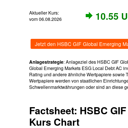
Aktueller Kurs:
10.55 
vom 06.08.2026
Jetzt den HSBC GIF Global Emerging M
Anlagestrategie
: Anlageziel des HSBC GIF Glob
Global Emerging Markets ESG Local Debt AC inve
Rating und andere ähnliche Wertpapiere sowie T
Wertpapiere werden von staatlichen Einrichtung
Schwellenmarktwährungen oder sind an diese ge
Factsheet: HSBC GIF
Kurs Chart