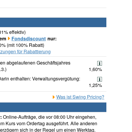
01% effektiv)
rem
Fondsdiscount
nur:
00% (mit 100% Rabatt)
zungen für Rabattierung
ten abgelaufenen Geschäftsjahres
.3.)
1,60%
arin enthalten: Verwaltungsvergütung:
1,25%
Was ist Swing Pricing?
:
Online-Aufträge, die vor 08:00 Uhr eingehen,
m Kurs vom Ordertag ausgeführt. Alle anderen
verzögern sich in der Regel um einen Werktag.