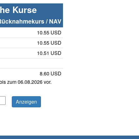
che Kurse
Rücknahmekurs / NAV
10.55 USD
10.55 USD
10.51 USD
8.60 USD
is zum 06.08.2026 vor.