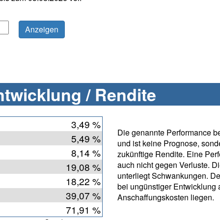
twicklung / Rendite
3,49 %
Die genannte Performance bet
5,49 %
und ist keine Prognose, sonde
8,14 %
zukünftige Rendite. Eine Per
auch nicht gegen Verluste. D
19,08 %
unterliegt Schwankungen. De
18,22 %
bei ungünstiger Entwicklung
39,07 %
Anschaffungskosten liegen.
71,91 %