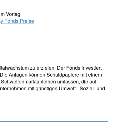
um Vortag
ity Fonds Preise
italwachstum zu erzielen. Der Fonds investiert
. Die Anlagen können Schuldpapiere mit einem
d Schwellenmarktanleihen umfassen, die auf
nternehmen mit günstigen Umwelt-, Sozial- und