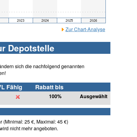
Zur Chart-Analyse
ur Depotstelle
ändern sich die nachfolgend genannten
en!
VL Fähig
Rabatt bis
100%
Ausgewählt
 (Minimal: 25 €, Maximal: 45 €)
ird nicht mehr angeboten.