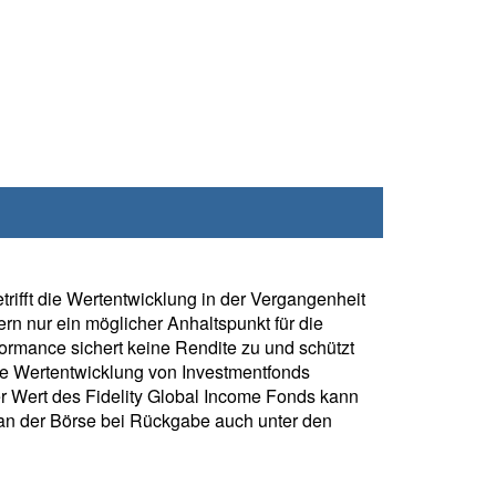
rifft die Wertentwicklung in der Vergangenheit
rn nur ein möglicher Anhaltspunkt für die
formance sichert keine Rendite zu und schützt
ie Wertentwicklung von Investmentfonds
r Wert des Fidelity Global Income Fonds kann
 an der Börse bei Rückgabe auch unter den