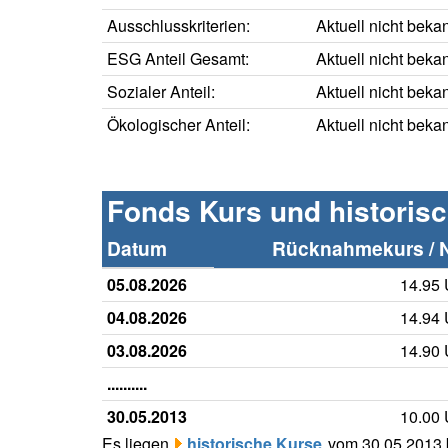
Ausschlusskriterien:
Aktuell nicht beka
ESG Anteil Gesamt:
Aktuell nicht beka
Sozialer Anteil:
Aktuell nicht beka
Ökologischer Anteil:
Aktuell nicht beka
Fonds Kurs und historis
Datum
Rücknahmekurs / 
05.08.2026
14.95
04.08.2026
14.94
03.08.2026
14.90
..........
30.05.2013
10.00
Es liegen
historische Kurse
vom 30.05.2013 b