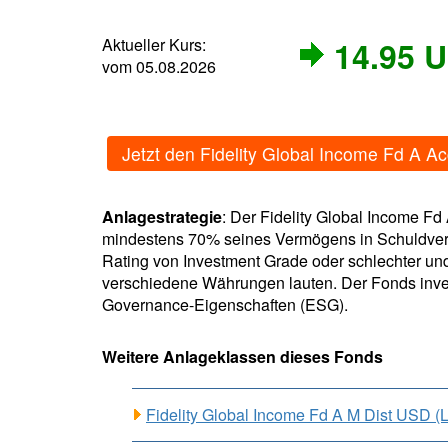
Aktueller Kurs:
14.95 
vom 05.08.2026
Jetzt den Fidelity Global Income Fd A 
Anlagestrategie
: Der Fidelity Global Income Fd
mindestens 70% seines Vermögens in Schuldvers
Rating von Investment Grade oder schlechter un
verschiedene Währungen lauten. Der Fonds inve
Governance-Eigenschaften (ESG).
Weitere Anlageklassen dieses Fonds
Fidelity Global Income Fd A M Dist USD