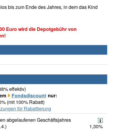
los bis zum Ende des Jahres, in dem das Kind
00 Euro wird die Depotgebühr von
en!
38% effektiv)
rem
Fondsdiscount
nur:
00% (mit 100% Rabatt)
zungen für Rabattierung
ten abgelaufenen Geschäftsjahres
.4.)
1,30%