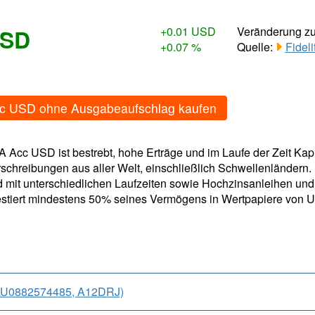
USD
+0.01 USD
Veränderung z
+0.07 %
Quelle:
Fidel
Acc USD ohne Ausgabeaufschlag kaufen
 A Acc USD ist bestrebt, hohe Erträge und im Laufe der Zeit Kap
chreibungen aus aller Welt, einschließlich Schwellenländern
d mit unterschiedlichen Laufzeiten sowie Hochzinsanleihen un
stiert mindestens 50% seines Vermögens in Wertpapiere von U
 (LU0882574485, A12DRJ)