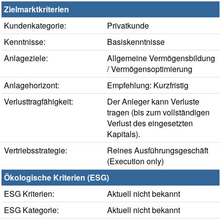
Zielmarktkriterien
Kundenkategorie:
Privatkunde
Kenntnisse:
Basiskenntnisse
Anlageziele:
Allgemeine Vermögensbildung
/ Vermögensoptimierung
Anlagehorizont:
Empfehlung: Kurzfristig
Verlusttragfähigkeit:
Der Anleger kann Verluste
tragen (bis zum vollständigen
Verlust des eingesetzten
Kapitals).
Vertriebsstrategie:
Reines Ausführungsgeschäft
(Execution only)
Ökologische Kriterien (ESG)
ESG Kriterien:
Aktuell nicht bekannt
ESG Kategorie:
Aktuell nicht bekannt