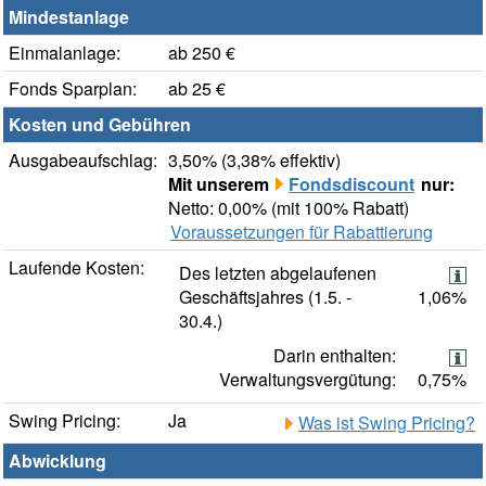
Mindestanlage
Einmalanlage:
ab 250 €
Fonds Sparplan:
ab 25 €
Kosten und Gebühren
Ausgabeaufschlag:
3,50% (3,38% effektiv)
Mit unserem
Fondsdiscount
nur:
Netto: 0,00% (mit 100% Rabatt)
Voraussetzungen für Rabattierung
Laufende Kosten:
Des letzten abgelaufenen
Geschäftsjahres (1.5. -
1,06%
30.4.)
Darin enthalten:
Verwaltungsvergütung:
0,75%
Swing Pricing:
Ja
Was ist Swing Pricing?
Abwicklung