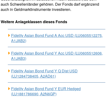
auch Schwellenländer gehören. Der Fonds darf ergänzend
auch in Geldmarktinstrumente investieren.
Weitere Anlageklassen dieses Fonds
Fidelity Asian Bond Fund A Acc USD (LU0605512275,
A1JAB2)
Fidelity Asian Bond Fund Y Acc USD (LU0605512606,
A1JAB3)
Fidelity Asian Bond Fund Y Q Dist USD
(LU1284738405, A2AD61)
Fidelity Asian Bond Fund Y EUR Hedged
(LU1881786690, A2N6GP)