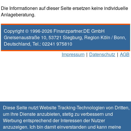
Die Informationen auf dieser Seite ersetzen keine individuelle
Anlageberatung.
Copyright © 1996-2026
Finanzpartner.DE GmbH
Gneisenaustraße 10
,
53721
Siegburg
, Region
Köln / Bonn
,
Deutschland, Tel.:
02241 975810
Impressum
|
Datenschutz
|
AGB
Diese Seite nutzt Website Tracking-Technologien von Dritten,
um ihre Dienste anzubieten, stetig zu verbessern und
Werbung entsprechend der Interessen der Nutzer
anzuzeigen. Ich bin damit einverstanden und kann meine