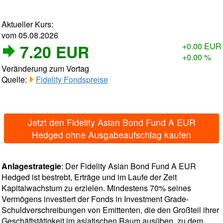
Aktueller Kurs:
vom 05.08.2026
7.20 EUR
+0.00 EUR
+0.00 %
Veränderung zum Vortag
Quelle:
Fidelity Fondspreise
Jetzt den Fidelity Asian Bond Fund A EUR
Hedged ohne Ausgabeaufschlag kaufen
Anlagestrategie
: Der Fidelity Asian Bond Fund A EUR
Hedged ist bestrebt, Erträge und im Laufe der Zeit
Kapitalwachstum zu erzielen. Mindestens 70% seines
Vermögens investiert der Fonds in Investment Grade-
Schuldverschreibungen von Emittenten, die den Großteil ihrer
Geschäftstätigkeit im asiatischen Raum ausüben, zu dem