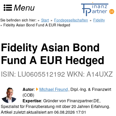
Menu
Sie befinden sich hier:
»
Start
»
Fondsgesellschaften
»
Fidelity
» Fidelity Asian Bond Fund A EUR Hedged
Fidelity Asian Bond
Fund A EUR Hedged
ISIN: LU0605512192 WKN: A14UXZ
Autor
:
Michael Freund
, Dipl.-Ing. & Finanzwirt
(COB)
Expertise
: Gründer von Finanzpartner.DE,
Spezialist für Finanzberatung mit über 20 Jahren Erfahrung.
Artikel zuletzt aktualisiert am 06.08.2026 17:01