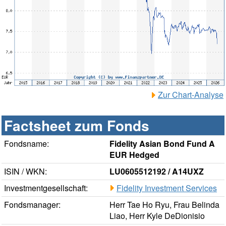
Zur Chart-Analyse
Factsheet zum Fonds
Fondsname:
Fidelity Asian Bond Fund A
EUR Hedged
ISIN / WKN:
LU0605512192 / A14UXZ
Investmentgesellschaft:
Fidelity Investment Services
Fondsmanager:
Herr Tae Ho Ryu, Frau Belinda
Liao, Herr Kyle DeDionisio