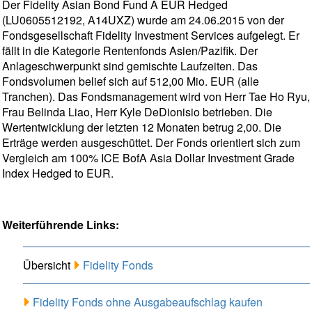
Der Fidelity Asian Bond Fund A EUR Hedged
(LU0605512192, A14UXZ) wurde am 24.06.2015 von der
Fondsgesellschaft Fidelity Investment Services aufgelegt. Er
fällt in die Kategorie Rentenfonds Asien/Pazifik. Der
Anlageschwerpunkt sind gemischte Laufzeiten. Das
Fondsvolumen belief sich auf 512,00 Mio. EUR (alle
Tranchen). Das Fondsmanagement wird von Herr Tae Ho Ryu,
Frau Belinda Liao, Herr Kyle DeDionisio betrieben. Die
Wertentwicklung der letzten 12 Monaten betrug 2,00. Die
Erträge werden ausgeschüttet. Der Fonds orientiert sich zum
Vergleich am 100% ICE BofA Asia Dollar Investment Grade
Index Hedged to EUR.
Weiterführende Links:
Übersicht
Fidelity Fonds
Fidelity Fonds ohne Ausgabeaufschlag kaufen