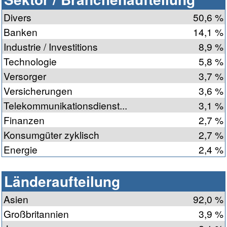
Divers
50,6 %
Banken
14,1 %
Industrie / Investitions
8,9 %
Technologie
5,8 %
Versorger
3,7 %
Versicherungen
3,6 %
Telekommunikationsdienst...
3,1 %
Finanzen
2,7 %
Konsumgüter zyklisch
2,7 %
Energie
2,4 %
Länderaufteilung
Asien
92,0 %
Großbritannien
3,9 %