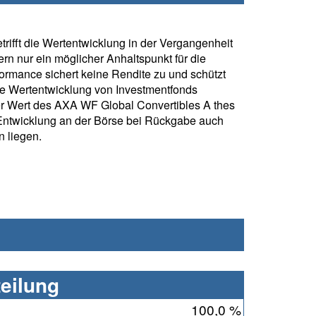
rifft die Wertentwicklung in der Vergangenheit
rn nur ein möglicher Anhaltspunkt für die
formance sichert keine Rendite zu und schützt
ie Wertentwicklung von Investmentfonds
r Wert des AXA WF Global Convertibles A thes
Entwicklung an der Börse bei Rückgabe auch
 liegen.
eilung
100,0 %