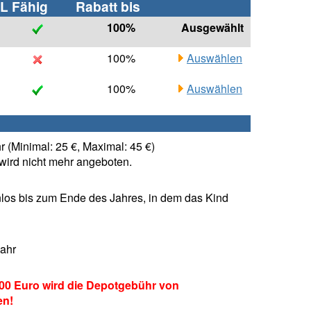
L Fähig
Rabatt bis
100%
Ausgewählt
100%
Auswählen
100%
Auswählen
 (Minimal: 25 €, Maximal: 45 €)
ird nicht mehr angeboten.
los bis zum Ende des Jahres, in dem das Kind
Jahr
00 Euro wird die Depotgebühr von
en!