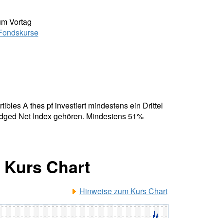
um Vortag
Fondskurse
les A thes pf investiert mindestens ein Drittel
edged Net Index gehören. Mindestens 51%
 Kurs Chart
Hinweise zum Kurs Chart