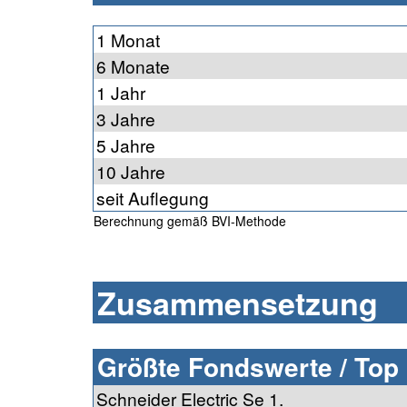
1 Monat
6 Monate
1 Jahr
3 Jahre
5 Jahre
10 Jahre
seit Auflegung
Berechnung gemäß BVI-Methode
Zusammensetzung
Größte Fondswerte / Top
Schneider Electric Se 1.