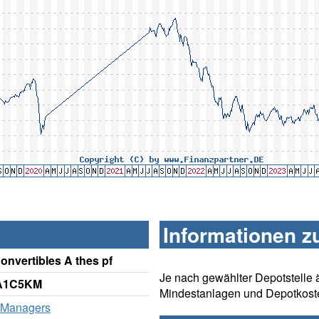
Informationen z
nvertibles A thes pf
Je nach gewählter Depotstelle 
 A1C5KM
Mindestanlagen und Depotkost
 Managers