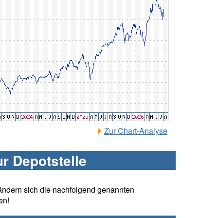
Zur Chart-Analyse
ur Depotstelle
ändern sich die nachfolgend genannten
en!