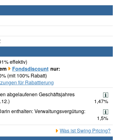
€
91% effektiv)
rem
Fondsdiscount
nur:
00% (mit 100% Rabatt)
zungen für Rabattierung
ten abgelaufenen Geschäftsjahres
.12.)
1,47%
Darin enthalten: Verwaltungsvergütung:
1,5%
Was ist Swing Pricing?