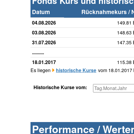
Fonds Kurs und historis
Datum
Rücknahmekurs / 
04.08.2026
149.81
03.08.2026
148.63
31.07.2026
147.35
..........
18.01.2017
115.38
Es liegen
historische Kurse
vom 18.01.2017 b
Historische Kurse vom:
Performance / Werten