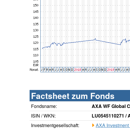
Factsheet zum Fonds
Fondsname:
AXA WF Global Co
ISIN / WKN:
LU0545110271 /
Investmentgesellschaft:
AXA Investment