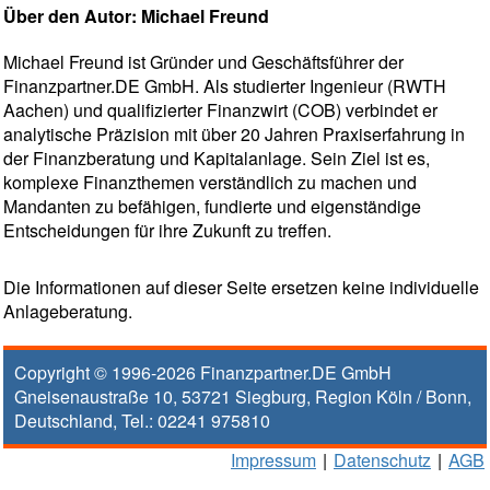
Über den Autor: Michael Freund
Michael Freund ist Gründer und Geschäftsführer der
Finanzpartner.DE GmbH. Als studierter Ingenieur (RWTH
Aachen) und qualifizierter Finanzwirt (COB) verbindet er
analytische Präzision mit über 20 Jahren Praxiserfahrung in
der Finanzberatung und Kapitalanlage. Sein Ziel ist es,
komplexe Finanzthemen verständlich zu machen und
Mandanten zu befähigen, fundierte und eigenständige
Entscheidungen für ihre Zukunft zu treffen.
Die Informationen auf dieser Seite ersetzen keine individuelle
Anlageberatung.
Copyright © 1996-2026
Finanzpartner.DE GmbH
Gneisenaustraße 10
,
53721
Siegburg
, Region
Köln / Bonn
,
Deutschland, Tel.:
02241 975810
Impressum
|
Datenschutz
|
AGB