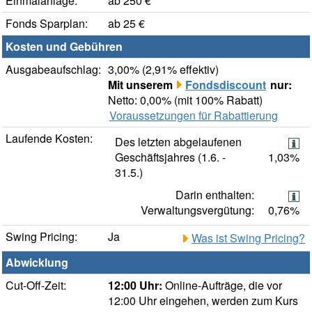
Einmalanlage:
ab 250 €
Fonds Sparplan:
ab 25 €
Kosten und Gebühren
Ausgabeaufschlag:
3,00% (2,91% effektiv)
Mit unserem
Fondsdiscount
nur:
Netto: 0,00% (mit 100% Rabatt)
Voraussetzungen für Rabattierung
Laufende Kosten:
Des letzten abgelaufenen
Geschäftsjahres (1.6. -
1,03%
31.5.)
Darin enthalten:
Verwaltungsvergütung:
0,76%
Swing Pricing:
Ja
Was ist Swing Pricing?
Abwicklung
Cut-Off-Zeit:
12:00 Uhr:
Online-Aufträge, die vor
12:00 Uhr eingehen, werden zum Kurs