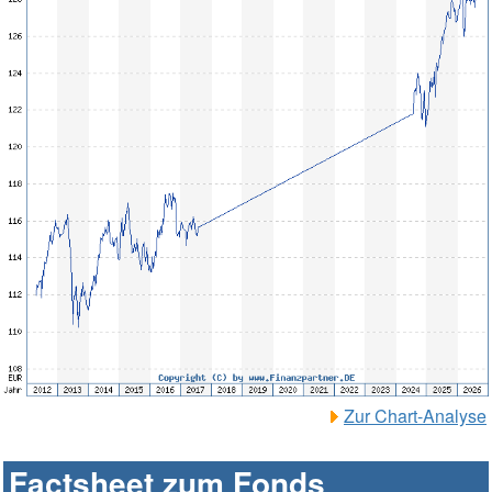
Zur Chart-Analyse
Factsheet zum Fonds