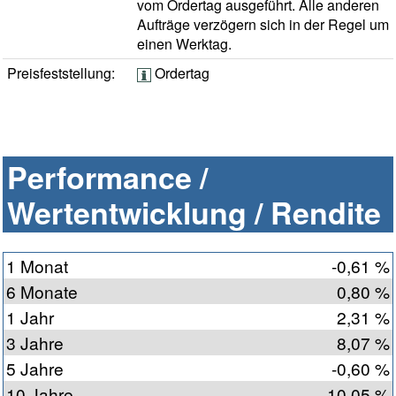
vom Ordertag ausgeführt. Alle anderen
Aufträge verzögern sich in der Regel um
einen Werktag.
Preisfeststellung:
Ordertag
Performance /
Wertentwicklung / Rendite
1 Monat
-0,61 %
6 Monate
0,80 %
1 Jahr
2,31 %
3 Jahre
8,07 %
5 Jahre
-0,60 %
10 Jahre
10,05 %