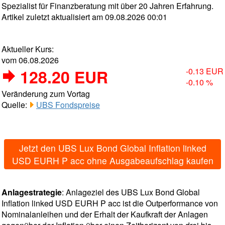
Spezialist für Finanzberatung mit über 20 Jahren Erfahrung.
Artikel zuletzt aktualisiert am 09.08.2026 00:01
Aktueller Kurs:
vom 06.08.2026
128.20 EUR
-0.13 EUR
-0.10 %
Veränderung zum Vortag
Quelle:
UBS Fondspreise
Jetzt den UBS Lux Bond Global Inflation linked
USD EURH P acc ohne Ausgabeaufschlag kaufen
Anlagestrategie
: Anlageziel des UBS Lux Bond Global
Inflation linked USD EURH P acc ist die Outperformance von
Nominalanleihen und der Erhalt der Kaufkraft der Anlagen