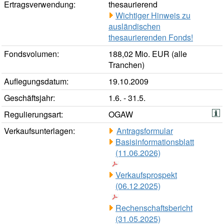
Ertragsverwendung:
thesaurierend
Wichtiger Hinweis zu
ausländischen
thesaurierenden Fonds!
Fondsvolumen:
188,02 Mio. EUR (alle
Tranchen)
Auflegungsdatum:
19.10.2009
Geschäftsjahr:
1.6. - 31.5.
Regulierungsart:
OGAW
Verkaufsunterlagen:
Antragsformular
Basisinformationsblatt
(11.06.2026)
Verkaufsprospekt
(06.12.2025)
Rechenschaftsbericht
(31.05.2025)