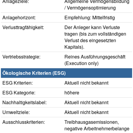
Anlageziele:
Allgemeine Vermögensbildung
/ Vermögensoptimierung
Anlagehorizont:
Empfehlung: Mittelfristig
Verlusttragfähigkeit:
Der Anleger kann Verluste
tragen (bis zum vollständigen
Verlust des eingesetzten
Kapitals).
Vertriebsstrategie:
Reines Ausführungsgeschäft
(Execution only)
Ökologische Kriterien (ESG)
ESG Kriterien:
Aktuell nicht bekannt
ESG Kategorie:
höhere
Nachhaltigkeitslabel:
Aktuell nicht bekannt
Umweltziele:
Aktuell nicht bekannt
Ausschlusskriterien:
Treibhausgasemissionen,
negative Arbeitnehmerbelange