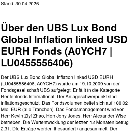
Stand: 30.04.2026
Über den UBS Lux Bond
Global Inflation linked USD
EURH Fonds (A0YCH7 |
LU0455556406)
Der UBS Lux Bond Global Inflation linked USD EURH
(LU0455556406, A0YCH7) wurde am 19.10.2009 von der
Fondsgesellschaft UBS aufgelegt. Er fällt in die Kategorie
Rentenfonds International. Der Anlageschwerpunkt sind
inflationsgeschützt. Das Fondsvolumen belief sich auf 188,02
Mio. EUR (alle Tranchen). Das Fondsmanagement wird von
Herr Kevin Ziyi Zhao, Herr Jerry Jones, Herr Alexander Wise
betrieben. Die Wertentwicklung der letzten 12 Monaten betrug
2,31. Die Erträge werden thesauriert / angesammelt. Der