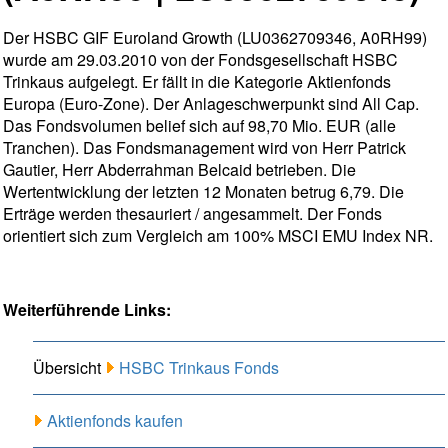
Der HSBC GIF Euroland Growth (LU0362709346, A0RH99)
wurde am 29.03.2010 von der Fondsgesellschaft HSBC
Trinkaus aufgelegt. Er fällt in die Kategorie Aktienfonds
Europa (Euro-Zone). Der Anlageschwerpunkt sind All Cap.
Das Fondsvolumen belief sich auf 98,70 Mio. EUR (alle
Tranchen). Das Fondsmanagement wird von Herr Patrick
Gautier, Herr Abderrahman Belcaid betrieben. Die
Wertentwicklung der letzten 12 Monaten betrug 6,79. Die
Erträge werden thesauriert / angesammelt. Der Fonds
orientiert sich zum Vergleich am 100% MSCI EMU Index NR.
Weiterführende Links:
Übersicht
HSBC Trinkaus Fonds
Aktienfonds kaufen