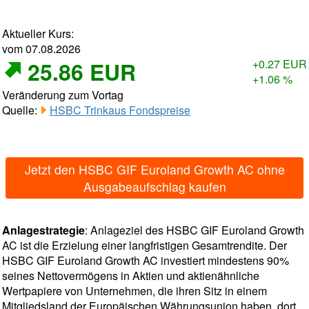
Aktueller Kurs:
vom 07.08.2026
25.86 EUR
+0.27 EUR
+1.06 %
Veränderung zum Vortag
Quelle:
HSBC Trinkaus Fondspreise
Jetzt den HSBC GIF Euroland Growth AC ohne
Ausgabeaufschlag kaufen
Anlagestrategie
: Anlageziel des HSBC GIF Euroland Growth
AC ist die Erzielung einer langfristigen Gesamtrendite. Der
HSBC GIF Euroland Growth AC investiert mindestens 90%
seines Nettovermögens in Aktien und aktienähnliche
Wertpapiere von Unternehmen, die ihren Sitz in einem
Mitgliedsland der Europäischen Währungsunion haben, dort