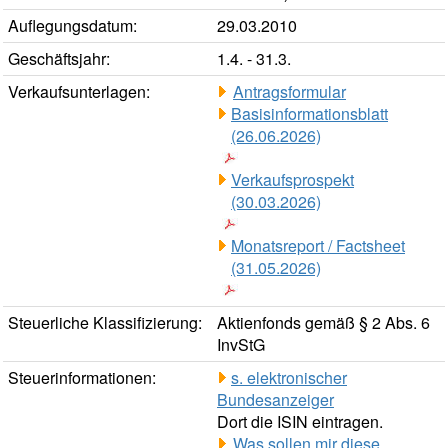
Auflegungsdatum:
29.03.2010
Geschäftsjahr:
1.4. - 31.3.
Verkaufsunterlagen:
Antragsformular
Basisinformationsblatt
(26.06.2026)
Verkaufsprospekt
(30.03.2026)
Monatsreport / Factsheet
(31.05.2026)
Steuerliche Klassifizierung:
Aktienfonds gemäß § 2 Abs. 6
InvStG
Steuerinformationen:
s. elektronischer
Bundesanzeiger
Dort die ISIN eintragen.
Was sollen mir diese