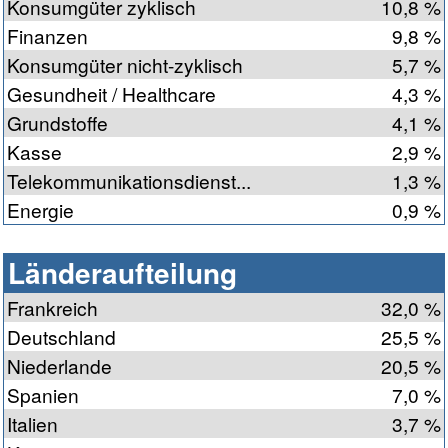
Konsumgüter zyklisch
10,8 %
Finanzen
9,8 %
Konsumgüter nicht-zyklisch
5,7 %
Gesundheit / Healthcare
4,3 %
Grundstoffe
4,1 %
Kasse
2,9 %
Telekommunikationsdienst...
1,3 %
Energie
0,9 %
Länderaufteilung
Frankreich
32,0 %
Deutschland
25,5 %
Niederlande
20,5 %
Spanien
7,0 %
Italien
3,7 %