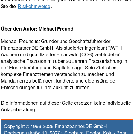
Sie die
Risikohinweise
.
Über den Autor: Michael Freund
Michael Freund ist Gründer und Geschäftsführer der
Finanzpartner.DE GmbH. Als studierter Ingenieur (RWTH
Aachen) und qualifizierter Finanzwirt (COB) verbindet er
analytische Präzision mit über 20 Jahren Praxiserfahrung in
der Finanzberatung und Kapitalanlage. Sein Ziel ist es,
komplexe Finanzthemen verständlich zu machen und
Mandanten zu befähigen, fundierte und eigenständige
Entscheidungen für ihre Zukunft zu treffen.
Die Informationen auf dieser Seite ersetzen keine individuelle
Anlageberatung.
Copyright © 1996-2026
Finanzpartner.DE GmbH
Gneisenaustraße 10
,
53721
Siegburg
, Region
Köln / Bonn
,