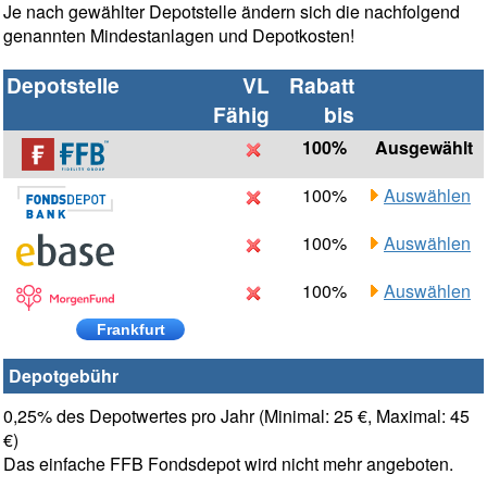
Je nach gewählter Depotstelle ändern sich die nachfolgend
genannten Mindestanlagen und Depotkosten!
Depotstelle
VL
Rabatt
Fähig
bis
100%
Ausgewählt
100%
Auswählen
100%
Auswählen
100%
Auswählen
Frankfurt
Depotgebühr
0,25% des Depotwertes pro Jahr (Minimal: 25 €, Maximal: 45
€)
Das einfache FFB Fondsdepot wird nicht mehr angeboten.