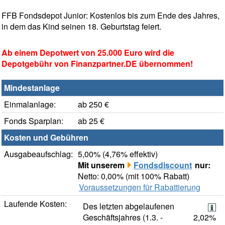
FFB Fondsdepot Junior: Kostenlos bis zum Ende des Jahres,
in dem das Kind seinen 18. Geburtstag feiert.
Ab einem Depotwert von 25.000 Euro wird die
Depotgebühr von Finanzpartner.DE übernommen!
Mindestanlage
Einmalanlage:
ab 250 €
Fonds Sparplan:
ab 25 €
Kosten und Gebühren
Ausgabeaufschlag:
5,00% (4,76% effektiv)
Mit unserem
Fondsdiscount
nur:
Netto: 0,00% (mit 100% Rabatt)
Voraussetzungen für Rabattierung
Laufende Kosten:
Des letzten abgelaufenen
Geschäftsjahres (1.3. -
2,02%