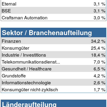
Eternal
3,1 %
BSE
3,1 %
Craftsman Automation
3,0 %
Sektor / Branchenaufteilung
Finanzen
34,2 %
Konsumgüter
25,4 %
Industrie / Investitions
18,4 %
Telekommunikationsdienst...
7,0 %
Gesundheit / Healthcare
6,5 %
Grundstoffe
4,2 %
Informationstechnologie
2,6 %
Konsumgüter nicht-zyklisch
1,7 %
Länderaufteilung