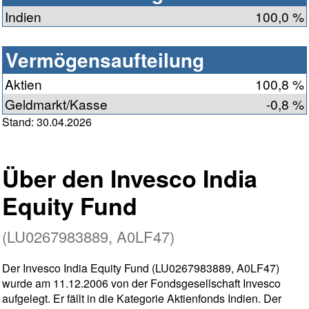
Indien
100,0 %
Vermögensaufteilung
Aktien
100,8 %
Geldmarkt/Kasse
-0,8 %
Stand: 30.04.2026
Über den Invesco India
Equity Fund
(LU0267983889, A0LF47)
Der Invesco India Equity Fund (LU0267983889, A0LF47)
wurde am 11.12.2006 von der Fondsgesellschaft Invesco
aufgelegt. Er fällt in die Kategorie Aktienfonds Indien. Der