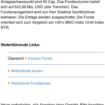
Anlageschwerpunkt sind All Cap. Das Fondsvolumen belief
sich auf 533,98 Mio. USD (alle Tranchen). Das
Fondsmanagement wird von Herr Shekhar Sambhshivan
betrieben. Die Erträge werden ausgeschüttet. Der Fonds
orientiert sich zum Vergleich am 100% MSCI India 10/40 Index
NTR.
Weiterführende Links:
Übersicht
Invesco Fonds
Aktienfonds kaufen
Historische Fondskurse
Irrtum vorbehalten, alle Angaben ohne Gewähr. Bitte beachten