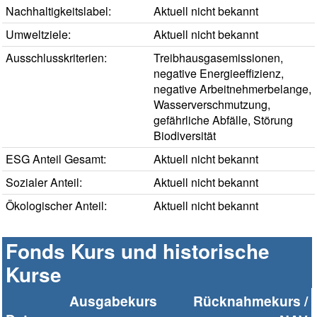
Nachhaltigkeitslabel:
Aktuell nicht bekannt
Umweltziele:
Aktuell nicht bekannt
Ausschlusskriterien:
Treibhausgasemissionen,
negative Energieeffizienz,
negative Arbeitnehmerbelange,
Wasserverschmutzung,
gefährliche Abfälle, Störung
Biodiversität
ESG Anteil Gesamt:
Aktuell nicht bekannt
Sozialer Anteil:
Aktuell nicht bekannt
Ökologischer Anteil:
Aktuell nicht bekannt
Fonds Kurs und historische
Kurse
Ausgabekurs
Rücknahmekurs /