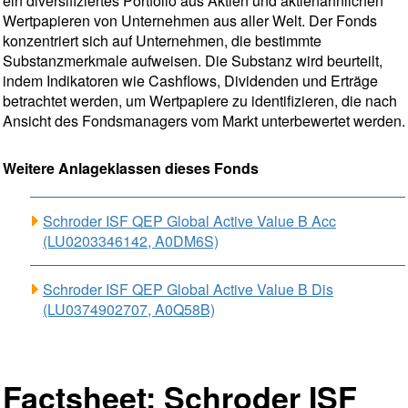
ein diversifiziertes Portfolio aus Aktien und aktienähnlichen
Wertpapieren von Unternehmen aus aller Welt. Der Fonds
konzentriert sich auf Unternehmen, die bestimmte
Substanzmerkmale aufweisen. Die Substanz wird beurteilt,
indem Indikatoren wie Cashflows, Dividenden und Erträge
betrachtet werden, um Wertpapiere zu identifizieren, die nach
Ansicht des Fondsmanagers vom Markt unterbewertet werden.
Weitere Anlageklassen dieses Fonds
Schroder ISF QEP Global Active Value B Acc
(LU0203346142, A0DM6S)
Schroder ISF QEP Global Active Value B Dis
(LU0374902707, A0Q58B)
Factsheet: Schroder ISF