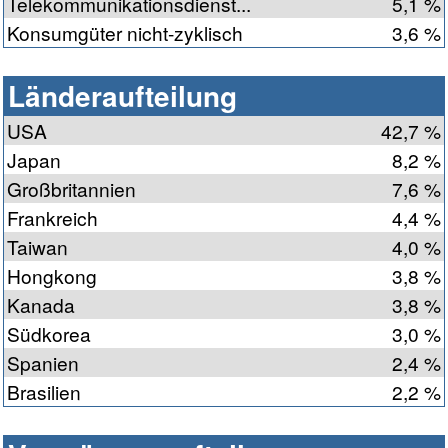
Telekommunikationsdienst...
5,1 %
Konsumgüter nicht-zyklisch
3,6 %
Länderaufteilung
USA
42,7 %
Japan
8,2 %
Großbritannien
7,6 %
Frankreich
4,4 %
Taiwan
4,0 %
Hongkong
3,8 %
Kanada
3,8 %
Südkorea
3,0 %
Spanien
2,4 %
Brasilien
2,2 %