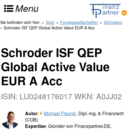
Menu
Sie befinden sich hier:
»
Start
»
Fondsgesellschaften
»
Schroders
» Schroder ISF QEP Global Active Value EUR A Acc
Schroder ISF QEP
Global Active Value
EUR A Acc
ISIN: LU0248176017 WKN: A0JJ02
Autor
:
Michael Freund
, Dipl.-Ing. & Finanzwirt
(COB)
Expertise
: Gründer von Finanzpartner.DE,