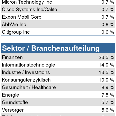
Micron Technology Inc
0,7 %
Cisco Systems Inc/Califo...
0,7 %
Exxon Mobil Corp
0,7 %
AbbVie Inc
0,6 %
Citigroup Inc
0,6 %
Sektor / Branchenaufteilung
Finanzen
23,5 %
Informationstechnologie
14,0 %
Industrie / Investitions
13,5 %
Konsumgüter zyklisch
10,0 %
Gesundheit / Healthcare
8,9 %
Energie
7,5 %
Grundstoffe
5,7 %
Versorger
5,6 %