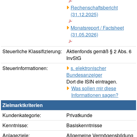
Rechenschaftsbericht
(31.12.2025)
Monatsreport / Factsheet
(31.05.2026)
Steuerliche Klassifizierung:
Aktienfonds gemäß § 2 Abs. 6
InvStG
Steuerinformationen:
s. elektronischer
Bundesanzeiger
Dort die ISIN eintragen.
Was sollen mir diese
Informationen sagen?
Zielmarktkriterien
Kundenkategorie:
Privatkunde
Kenntnisse:
Basiskenntnisse
Anlageziele:
Allgemeine Vermögensbildung