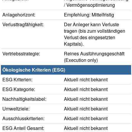
/ Vermögensoptimierung
Anlagehorizont:
Empfehlung: Mittelfristig
Verlusttragfähigkeit:
Der Anleger kann Verluste
tragen (bis zum vollständigen
Verlust des eingesetzten
Kapitals).
Vertriebsstrategie:
Reines Ausführungsgeschäft
(Execution only)
Ökologische Kriterien (ESG)
ESG Kriterien:
Aktuell nicht bekannt
ESG Kategorie:
Aktuell nicht bekannt
Nachhaltigkeitslabel:
Aktuell nicht bekannt
Umweltziele:
Aktuell nicht bekannt
Ausschlusskriterien:
Aktuell nicht bekannt
ESG Anteil Gesamt:
Aktuell nicht bekannt