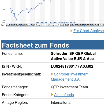
Zur Chart-Analyse
Factsheet zum Fonds
Fondsname:
Schroder ISF QEP Global
Active Value EUR A Acc
ISIN / WKN:
LU0248176017 / A0JJ02
Investmentgesellschaft:
Schroder Investment
Management S.A.
Fondsmanager:
QEP Investment Team
Fonds Kategorie:
Aktienfonds
Anlage Region:
International