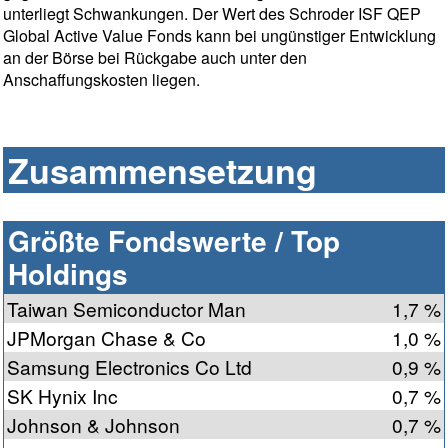
unterliegt Schwankungen. Der Wert des Schroder ISF QEP
Global Active Value Fonds kann bei ungünstiger Entwicklung
an der Börse bei Rückgabe auch unter den
Anschaffungskosten liegen.
Zusammensetzung
Größte Fondswerte / Top
Holdings
Taiwan Semiconductor Man
1,7 %
JPMorgan Chase & Co
1,0 %
Samsung Electronics Co Ltd
0,9 %
SK Hynix Inc
0,7 %
Johnson & Johnson
0,7 %