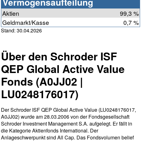
Vermögensaufteilung
Aktien
99,3 %
Geldmarkt/Kasse
0,7 %
Stand: 30.04.2026
Über den Schroder ISF
QEP Global Active Value
Fonds (A0JJ02 |
LU0248176017)
Der Schroder ISF QEP Global Active Value (LU0248176017,
A0JJ02) wurde am 28.03.2006 von der Fondsgesellschaft
Schroder Investment Management S.A. aufgelegt. Er fällt in
die Kategorie Aktienfonds International. Der
Anlageschwerpunkt sind All Cap. Das Fondsvolumen belief