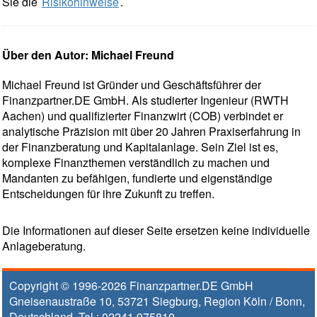
Sie die
Risikohinweise
.
Über den Autor: Michael Freund
Michael Freund ist Gründer und Geschäftsführer der
Finanzpartner.DE GmbH. Als studierter Ingenieur (RWTH
Aachen) und qualifizierter Finanzwirt (COB) verbindet er
analytische Präzision mit über 20 Jahren Praxiserfahrung in
der Finanzberatung und Kapitalanlage. Sein Ziel ist es,
komplexe Finanzthemen verständlich zu machen und
Mandanten zu befähigen, fundierte und eigenständige
Entscheidungen für ihre Zukunft zu treffen.
Die Informationen auf dieser Seite ersetzen keine individuelle
Anlageberatung.
Copyright © 1996-2026
Finanzpartner.DE GmbH
Gneisenaustraße 10
,
53721
Siegburg
, Region
Köln / Bonn
,
Deutschland, Tel.:
02241 975810