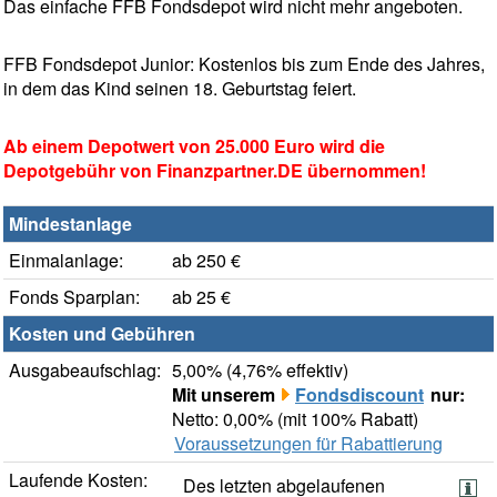
Das einfache FFB Fondsdepot wird nicht mehr angeboten.
FFB Fondsdepot Junior: Kostenlos bis zum Ende des Jahres,
in dem das Kind seinen 18. Geburtstag feiert.
Ab einem Depotwert von 25.000 Euro wird die
Depotgebühr von Finanzpartner.DE übernommen!
Mindestanlage
Einmalanlage:
ab 250 €
Fonds Sparplan:
ab 25 €
Kosten und Gebühren
Ausgabeaufschlag:
5,00% (4,76% effektiv)
Mit unserem
Fondsdiscount
nur:
Netto: 0,00% (mit 100% Rabatt)
Voraussetzungen für Rabattierung
Laufende Kosten:
Des letzten abgelaufenen