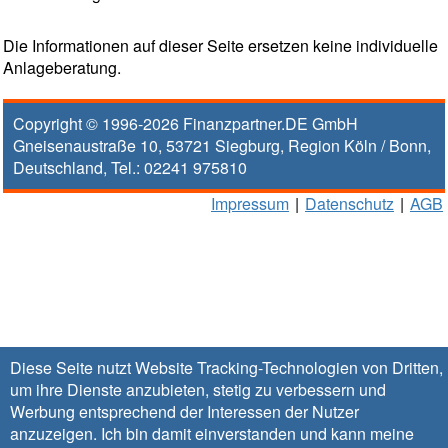
Die Informationen auf dieser Seite ersetzen keine individuelle
Anlageberatung.
Copyright © 1996-2026
Finanzpartner.DE GmbH
Gneisenaustraße 10
,
53721
Siegburg
, Region
Köln / Bonn
,
Deutschland, Tel.:
02241 975810
Impressum
|
Datenschutz
|
AGB
Diese Seite nutzt Website Tracking-Technologien von Dritten,
um ihre Dienste anzubieten, stetig zu verbessern und
Werbung entsprechend der Interessen der Nutzer
anzuzeigen. Ich bin damit einverstanden und kann meine