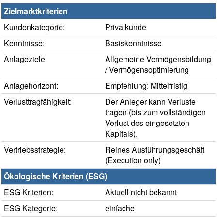
Zielmarktkriterien
Kundenkategorie:
Privatkunde
Kenntnisse:
Basiskenntnisse
Anlageziele:
Allgemeine Vermögensbildung
/ Vermögensoptimierung
Anlagehorizont:
Empfehlung: Mittelfristig
Verlusttragfähigkeit:
Der Anleger kann Verluste
tragen (bis zum vollständigen
Verlust des eingesetzten
Kapitals).
Vertriebsstrategie:
Reines Ausführungsgeschäft
(Execution only)
Ökologische Kriterien (ESG)
ESG Kriterien:
Aktuell nicht bekannt
ESG Kategorie:
einfache