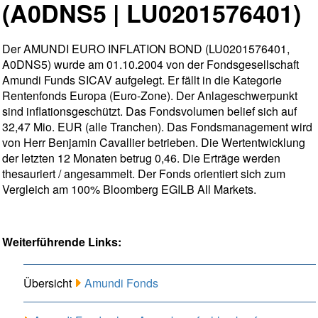
(A0DNS5 | LU0201576401)
Der AMUNDI EURO INFLATION BOND (LU0201576401,
A0DNS5) wurde am 01.10.2004 von der Fondsgesellschaft
Amundi Funds SICAV aufgelegt. Er fällt in die Kategorie
Rentenfonds Europa (Euro-Zone). Der Anlageschwerpunkt
sind inflationsgeschützt. Das Fondsvolumen belief sich auf
32,47 Mio. EUR (alle Tranchen). Das Fondsmanagement wird
von Herr Benjamin Cavallier betrieben. Die Wertentwicklung
der letzten 12 Monaten betrug 0,46. Die Erträge werden
thesauriert / angesammelt. Der Fonds orientiert sich zum
Vergleich am 100% Bloomberg EGILB All Markets.
Weiterführende Links:
Übersicht
Amundi Fonds