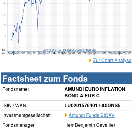
Zur Chart-Analyse
Factsheet zum Fonds
Fondsname:
AMUNDI EURO INFLATION
BOND A EUR C
ISIN / WKN:
LU0201576401 / A0DNS5
Investmentgesellschaft:
Amundi Funds SICAV
Fondsmanager:
Herr Benjamin Cavallier