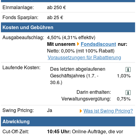
Einmalanlage:
ab 250 €
Fonds Sparplan:
ab 25 €
Kosten und Gebühren
Ausgabeaufschlag:
4,50% (4,31% effektiv)
Mit unserem
Fondsdiscount
nur:
Netto: 0,00% (mit 100% Rabatt)
Voraussetzungen für Rabattierung
Laufende Kosten:
Des letzten abgelaufenen
Geschäftsjahres (1.7. -
1,03%
30.6.)
Darin enthalten:
Verwaltungsvergütung:
0,75%
Swing Pricing:
Ja
Was ist Swing Pricing?
Abwicklung
Cut-Off-Zeit:
10:45 Uhr:
Online-Aufträge, die vor