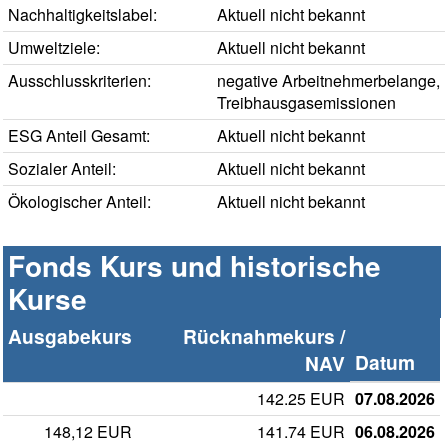
Nachhaltigkeitslabel:
Aktuell nicht bekannt
Umweltziele:
Aktuell nicht bekannt
Ausschlusskriterien:
negative Arbeitnehmerbelange,
Treibhausgasemissionen
ESG Anteil Gesamt:
Aktuell nicht bekannt
Sozialer Anteil:
Aktuell nicht bekannt
Ökologischer Anteil:
Aktuell nicht bekannt
Fonds Kurs und historische
Kurse
Ausgabekurs
Rücknahmekurs /
Datum
NAV
142.25 EUR
07.08.2026
148,12 EUR
141.74 EUR
06.08.2026