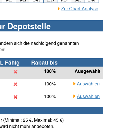
Zur Chart-Analyse
ur Depotstelle
ändern sich die nachfolgend genannten
en!
L Fähig
Rabatt bis
100%
Ausgewählt
100%
Auswählen
100%
Auswählen
 (Minimal: 25 €, Maximal: 45 €)
ird nicht mehr angeboten.