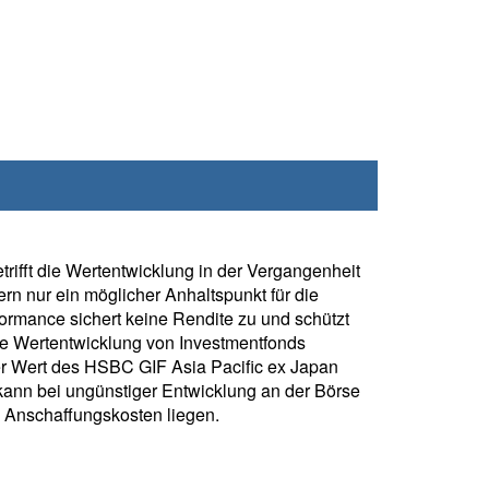
rifft die Wertentwicklung in der Vergangenheit
rn nur ein möglicher Anhaltspunkt für die
formance sichert keine Rendite zu und schützt
ie Wertentwicklung von Investmentfonds
r Wert des HSBC GIF Asia Pacific ex Japan
kann bei ungünstiger Entwicklung an der Börse
 Anschaffungskosten liegen.