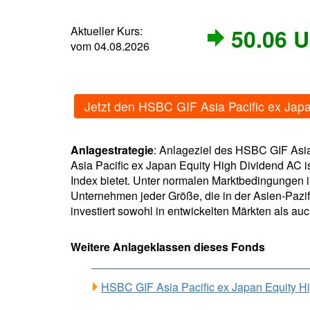
Aktueller Kurs:
50.06 
vom 04.08.2026
Jetzt den HSBC GIF Asia Pacific ex Jap
Anlagestrategie
: Anlageziel des HSBC GIF Asia
Asia Pacific ex Japan Equity High Dividend AC i
Index bietet. Unter normalen Marktbedingungen 
Unternehmen jeder Größe, die in der Asien-Pazif
investiert sowohl in entwickelten Märkten als au
Weitere Anlageklassen dieses Fonds
HSBC GIF Asia Pacific ex Japan Equity 