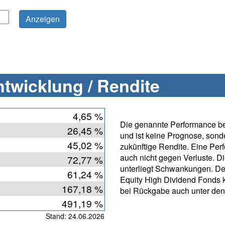
twicklung / Rendite
4,65 %
Die genannte Performance bet
26,45 %
und ist keine Prognose, sonde
45,02 %
zukünftige Rendite. Eine Per
auch nicht gegen Verluste. D
72,77 %
unterliegt Schwankungen. De
61,24 %
Equity High Dividend Fonds 
167,18 %
bei Rückgabe auch unter den
491,19 %
Stand: 24.06.2026