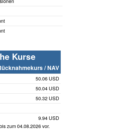
sionen
nnt
nnt
che Kurse
Rücknahmekurs / NAV
50.06 USD
50.04 USD
50.32 USD
9.94 USD
is zum 04.08.2026 vor.