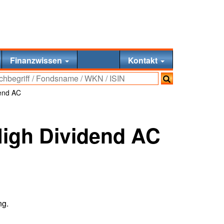
Finanzwissen
Kontakt
dend AC
High Dividend AC
ng.