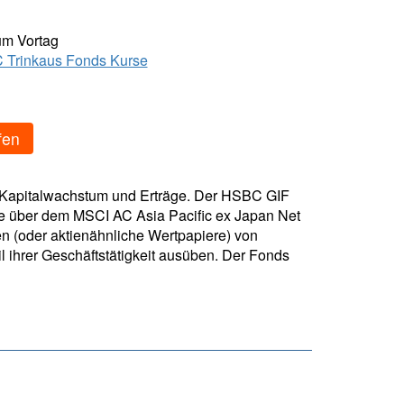
um Vortag
Trinkaus Fonds Kurse
fen
es Kapitalwachstum und Erträge. Der HSBC GIF
ite über dem MSCI AC Asia Pacific ex Japan Net
n (oder aktienähnliche Wertpapiere) von
l ihrer Geschäftstätigkeit ausüben. Der Fonds