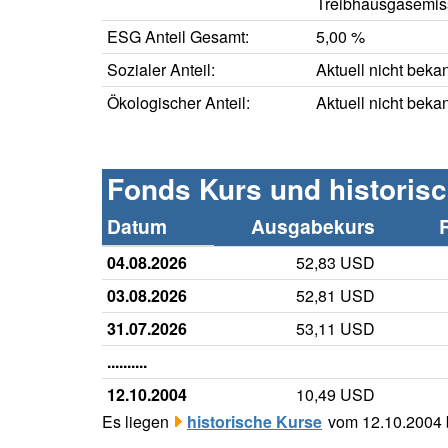
Treibhausgasemis
ESG Anteil Gesamt:
5,00 %
Sozialer Anteil:
Aktuell nicht beka
Ökologischer Anteil:
Aktuell nicht beka
Fonds Kurs und historis
Datum
Ausgabekurs
04.08.2026
52,83 USD
03.08.2026
52,81 USD
31.07.2026
53,11 USD
..........
12.10.2004
10,49 USD
Es liegen
historische Kurse
vom 12.10.2004 b