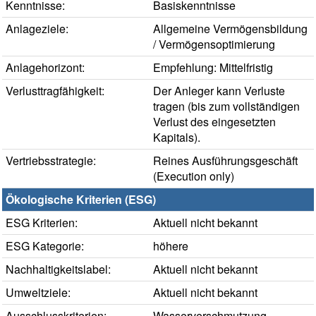
Kenntnisse:
Basiskenntnisse
Anlageziele:
Allgemeine Vermögensbildung
/ Vermögensoptimierung
Anlagehorizont:
Empfehlung: Mittelfristig
Verlusttragfähigkeit:
Der Anleger kann Verluste
tragen (bis zum vollständigen
Verlust des eingesetzten
Kapitals).
Vertriebsstrategie:
Reines Ausführungsgeschäft
(Execution only)
Ökologische Kriterien (ESG)
ESG Kriterien:
Aktuell nicht bekannt
ESG Kategorie:
höhere
Nachhaltigkeitslabel:
Aktuell nicht bekannt
Umweltziele:
Aktuell nicht bekannt
Ausschlusskriterien:
Wasserverschmutzung,