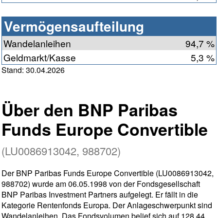
Vermögensaufteilung
Wandelanleihen
94,7 %
Geldmarkt/Kasse
5,3 %
Stand: 30.04.2026
Über den BNP Paribas
Funds Europe Convertible
(LU0086913042, 988702)
Der BNP Paribas Funds Europe Convertible (LU0086913042,
988702) wurde am 06.05.1998 von der Fondsgesellschaft
BNP Paribas Investment Partners aufgelegt. Er fällt in die
Kategorie Rentenfonds Europa. Der Anlageschwerpunkt sind
Wandelanleihen. Das Fondsvolumen belief sich auf 128,44