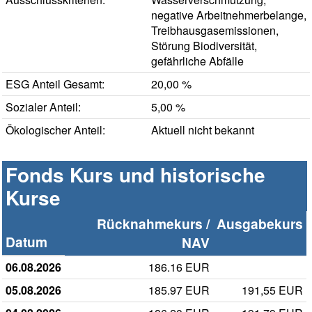
negative Arbeitnehmerbelange,
Treibhausgasemissionen,
Störung Biodiversität,
gefährliche Abfälle
ESG Anteil Gesamt:
20,00 %
Sozialer Anteil:
5,00 %
Ökologischer Anteil:
Aktuell nicht bekannt
Fonds Kurs und historische
Kurse
Rücknahmekurs /
Ausgabekurs
Datum
NAV
06.08.2026
186.16 EUR
05.08.2026
185.97 EUR
191,55 EUR