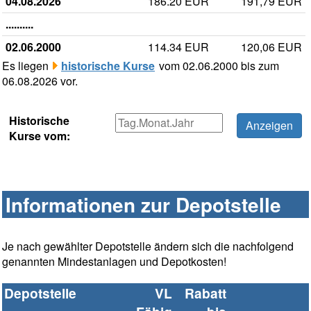
04.08.2026
186.20 EUR
191,79 EUR
..........
02.06.2000
114.34 EUR
120,06 EUR
Es liegen
historische Kurse
vom 02.06.2000 bis zum
06.08.2026 vor.
Historische
Kurse vom:
Informationen zur Depotstelle
Je nach gewählter Depotstelle ändern sich die nachfolgend
genannten Mindestanlagen und Depotkosten!
Depotstelle
VL
Rabatt