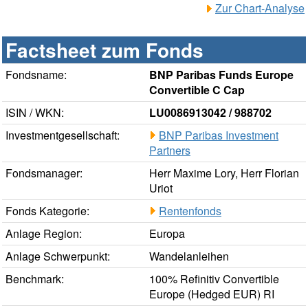
Zur Chart-Analyse
Factsheet zum Fonds
Fondsname:
BNP Paribas Funds Europe
Convertible C Cap
ISIN / WKN:
LU0086913042 / 988702
Investmentgesellschaft:
BNP Paribas Investment
Partners
Fondsmanager:
Herr Maxime Lory, Herr Florian
Uriot
Fonds Kategorie:
Rentenfonds
Anlage Region:
Europa
Anlage Schwerpunkt:
Wandelanleihen
Benchmark:
100% Refinitiv Convertible
Europe (Hedged EUR) RI