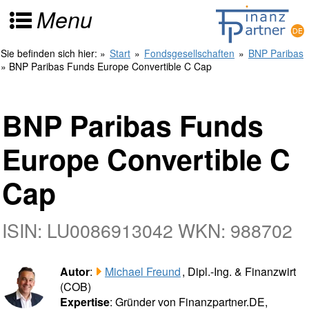
Menu
Sie befinden sich hier:
»
Start
»
Fondsgesellschaften
»
BNP Paribas
» BNP Paribas Funds Europe Convertible C Cap
BNP Paribas Funds
Europe Convertible C
Cap
ISIN: LU0086913042 WKN: 988702
Autor
:
Michael Freund
, Dipl.-Ing. & Finanzwirt
(COB)
Expertise
: Gründer von Finanzpartner.DE,