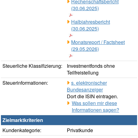
Rechenschaftsbericht
(30.06.2025)
Halbjahresbericht
(30.06.2025)
Monatsreport / Factsheet
(29.05.2026)
Steuerliche Klassifizierung:
Investmentfonds ohne
Teilfreistellung
Steuerinformationen:
s. elektronischer
Bundesanzeiger
Dort die ISIN eintragen.
Was sollen mir diese
Informationen sagen?
Zielmarktkriterien
Kundenkategorie:
Privatkunde