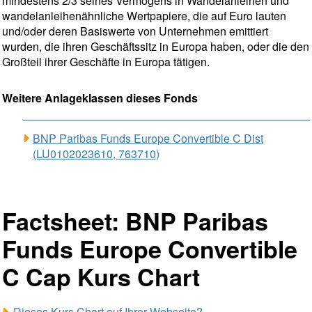
mindestens 2/3 seines Vermögens in Wandelanleihen und
wandelanleihenähnliche Wertpapiere, die auf Euro lauten
und/oder deren Basiswerte von Unternehmen emittiert
wurden, die ihren Geschäftssitz in Europa haben, oder die den
Großteil ihrer Geschäfte in Europa tätigen.
Weitere Anlageklassen dieses Fonds
BNP Paribas Funds Europe Convertible C Dist
(LU0102023610, 763710)
Factsheet: BNP Paribas
Funds Europe Convertible
C Cap Kurs Chart
Dieses Kurs Chart auf Ihrer Webseite?