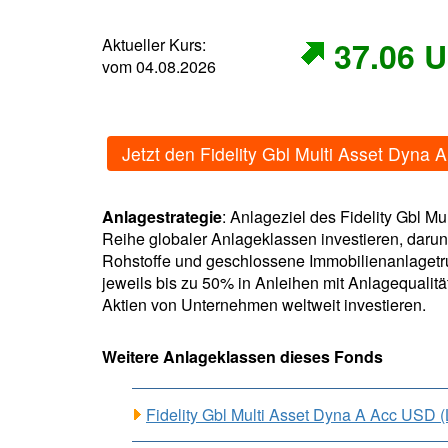
Aktueller Kurs:
37.06 
vom 04.08.2026
Jetzt den Fidelity Gbl Multi Asset Dyn
Anlagestrategie
: Anlageziel des Fidelity Gbl M
Reihe globaler Anlageklassen investieren, darun
Rohstoffe und geschlossene Immobilienanlagetru
jeweils bis zu 50% in Anleihen mit Anlagequalit
Aktien von Unternehmen weltweit investieren.
Weitere Anlageklassen dieses Fonds
Fidelity Gbl Multi Asset Dyna A Acc USD