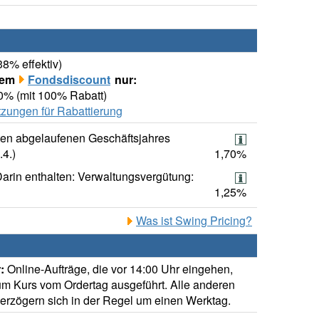
38% effektiv)
rem
Fondsdiscount
nur:
00% (mit 100% Rabatt)
zungen für Rabattierung
ten abgelaufenen Geschäftsjahres
.4.)
1,70%
arin enthalten: Verwaltungsvergütung:
1,25%
Was ist Swing Pricing?
:
Online-Aufträge, die vor 14:00 Uhr eingehen,
m Kurs vom Ordertag ausgeführt. Alle anderen
verzögern sich in der Regel um einen Werktag.