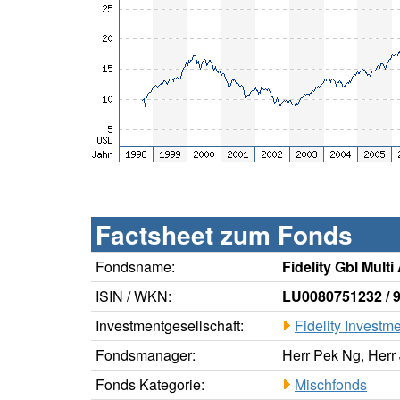
Factsheet zum Fonds
Fondsname:
Fidelity Gbl Mul
ISIN / WKN:
LU0080751232 / 
Investmentgesellschaft:
Fidelity Investm
Fondsmanager:
Herr Pek Ng, Her
Fonds Kategorie:
Mischfonds