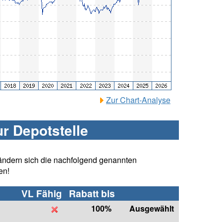
Zur Chart-Analyse
ur Depotstelle
ändern sich die nachfolgend genannten
en!
VL Fähig
Rabatt bis
100%
Ausgewählt