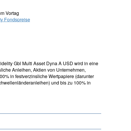
um Vortag
ity Fondspreise
Fidelity Gbl Multi Asset Dyna A USD wird in eine
nsliche Anleihen, Aktien von Unternehmen,
0% in festverzinsliche Wertpapiere (darunter
Schwellenländeranleihen) und bis zu 100% in