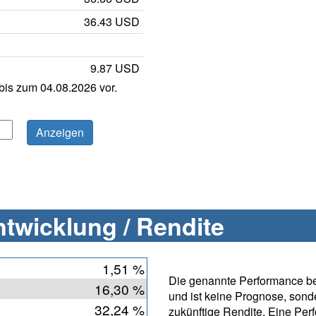
36.43 USD
9.87 USD
is zum 04.08.2026 vor.
twicklung / Rendite
1,51 %
Die genannte Performance bet
16,30 %
und ist keine Prognose, sonde
32,24 %
zukünftige Rendite. Eine Per