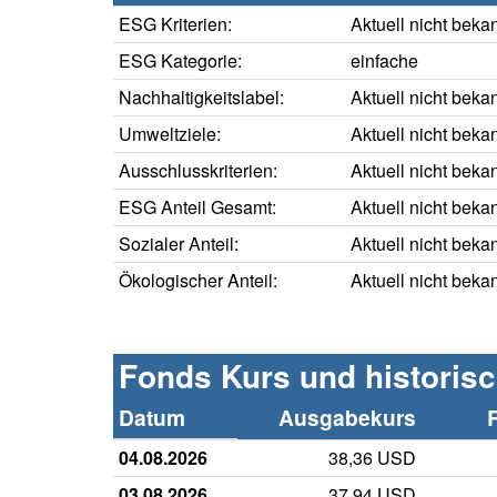
ESG Kriterien:
Aktuell nicht beka
ESG Kategorie:
einfache
Nachhaltigkeitslabel:
Aktuell nicht beka
Umweltziele:
Aktuell nicht beka
Ausschlusskriterien:
Aktuell nicht beka
ESG Anteil Gesamt:
Aktuell nicht beka
Sozialer Anteil:
Aktuell nicht beka
Ökologischer Anteil:
Aktuell nicht beka
Fonds Kurs und historis
Datum
Ausgabekurs
04.08.2026
38,36 USD
03.08.2026
37,94 USD