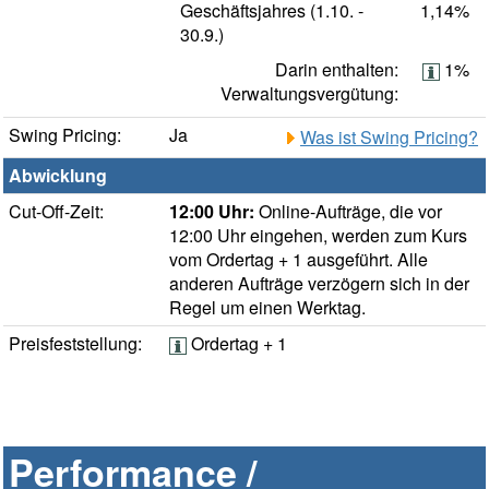
Geschäftsjahres (1.10. -
1,14%
30.9.)
Darin enthalten:
1%
Verwaltungsvergütung:
Swing Pricing:
Ja
Was ist Swing Pricing?
Abwicklung
Cut-Off-Zeit:
12:00 Uhr:
Online-Aufträge, die vor
12:00 Uhr eingehen, werden zum Kurs
vom Ordertag + 1 ausgeführt. Alle
anderen Aufträge verzögern sich in der
Regel um einen Werktag.
Preisfeststellung:
Ordertag + 1
Performance /