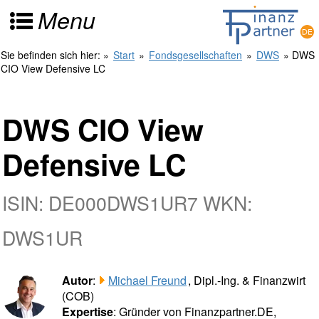
Menu
Sie befinden sich hier:
»
Start
»
Fondsgesellschaften
»
DWS
» DWS
CIO View Defensive LC
DWS CIO View
Defensive LC
ISIN: DE000DWS1UR7 WKN:
DWS1UR
Autor
:
Michael Freund
, Dipl.-Ing. & Finanzwirt
(COB)
Expertise
: Gründer von Finanzpartner.DE,