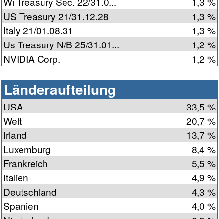
Wi Treasury Sec. 22/31.0...
1,3 %
US Treasury 21/31.12.28
1,3 %
Italy 21/01.08.31
1,3 %
Us Treasury N/B 25/31.01...
1,2 %
NVIDIA Corp.
1,2 %
Länderaufteilung
USA
33,5 %
Welt
20,7 %
Irland
13,7 %
Luxemburg
8,4 %
Frankreich
5,5 %
Italien
4,9 %
Deutschland
4,3 %
Spanien
4,0 %