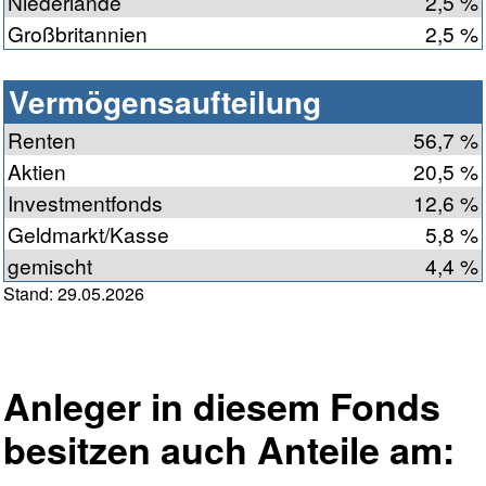
Niederlande
2,5 %
Großbritannien
2,5 %
Vermögensaufteilung
Renten
56,7 %
Aktien
20,5 %
Investmentfonds
12,6 %
Geldmarkt/Kasse
5,8 %
gemischt
4,4 %
Stand: 29.05.2026
Anleger in diesem Fonds
besitzen auch Anteile am: