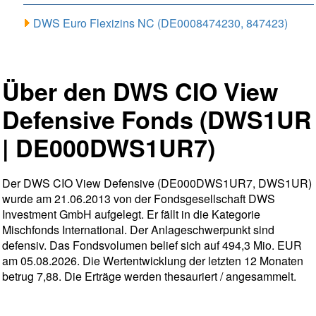
DWS Euro Flexizins NC (DE0008474230, 847423)
Über den DWS CIO View
Defensive Fonds (DWS1UR
| DE000DWS1UR7)
Der DWS CIO View Defensive (DE000DWS1UR7, DWS1UR)
wurde am 21.06.2013 von der Fondsgesellschaft DWS
Investment GmbH aufgelegt. Er fällt in die Kategorie
Mischfonds International. Der Anlageschwerpunkt sind
defensiv. Das Fondsvolumen belief sich auf 494,3 Mio. EUR
am 05.08.2026. Die Wertentwicklung der letzten 12 Monaten
betrug 7,88. Die Erträge werden thesauriert / angesammelt.