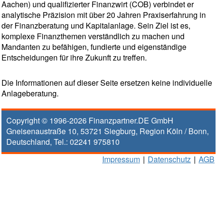
Aachen) und qualifizierter Finanzwirt (COB) verbindet er
analytische Präzision mit über 20 Jahren Praxiserfahrung in
der Finanzberatung und Kapitalanlage. Sein Ziel ist es,
komplexe Finanzthemen verständlich zu machen und
Mandanten zu befähigen, fundierte und eigenständige
Entscheidungen für ihre Zukunft zu treffen.
Die Informationen auf dieser Seite ersetzen keine individuelle
Anlageberatung.
Copyright © 1996-2026
Finanzpartner.DE GmbH
Gneisenaustraße 10
,
53721
Siegburg
, Region
Köln / Bonn
,
Deutschland, Tel.:
02241 975810
Impressum
|
Datenschutz
|
AGB