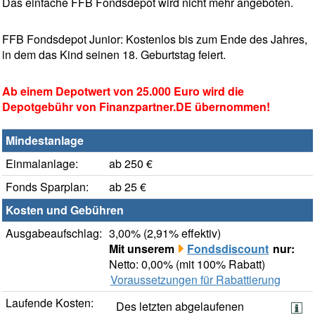
Das einfache FFB Fondsdepot wird nicht mehr angeboten.
FFB Fondsdepot Junior: Kostenlos bis zum Ende des Jahres,
in dem das Kind seinen 18. Geburtstag feiert.
Ab einem Depotwert von 25.000 Euro wird die
Depotgebühr von Finanzpartner.DE übernommen!
Mindestanlage
Einmalanlage:
ab 250 €
Fonds Sparplan:
ab 25 €
Kosten und Gebühren
Ausgabeaufschlag:
3,00% (2,91% effektiv)
Mit unserem
Fondsdiscount
nur:
Netto: 0,00% (mit 100% Rabatt)
Voraussetzungen für Rabattierung
Laufende Kosten:
Des letzten abgelaufenen