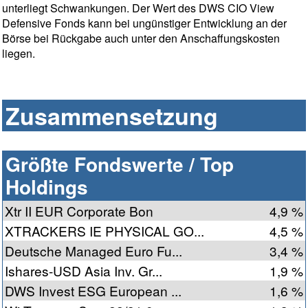
unterliegt Schwankungen. Der Wert des DWS CIO View
Defensive Fonds kann bei ungünstiger Entwicklung an der
Börse bei Rückgabe auch unter den Anschaffungskosten
liegen.
Zusammensetzung
Größte Fondswerte / Top
Holdings
Xtr II EUR Corporate Bon
4,9 %
XTRACKERS IE PHYSICAL GO...
4,5 %
Deutsche Managed Euro Fu...
3,4 %
Ishares-USD Asia Inv. Gr...
1,9 %
DWS Invest ESG European ...
1,6 %