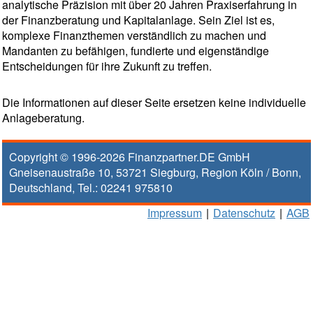
analytische Präzision mit über 20 Jahren Praxiserfahrung in
der Finanzberatung und Kapitalanlage. Sein Ziel ist es,
komplexe Finanzthemen verständlich zu machen und
Mandanten zu befähigen, fundierte und eigenständige
Entscheidungen für ihre Zukunft zu treffen.
Die Informationen auf dieser Seite ersetzen keine individuelle
Anlageberatung.
Copyright © 1996-2026
Finanzpartner.DE GmbH
Gneisenaustraße 10
,
53721
Siegburg
, Region
Köln / Bonn
,
Deutschland, Tel.:
02241 975810
Impressum
|
Datenschutz
|
AGB