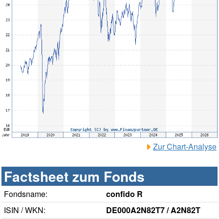
Zur Chart-Analyse
Factsheet zum Fonds
Fondsname:
confido R
ISIN / WKN:
DE000A2N82T7 / A2N82T