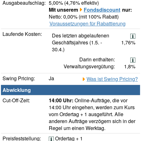
Ausgabeaufschlag:
5,00% (4,76% effektiv)
Mit unserem
Fondsdiscount
nur:
Netto: 0,00% (mit 100% Rabatt)
Voraussetzungen für Rabattierung
Laufende Kosten:
Des letzten abgelaufenen
Geschäftsjahres (1.5. -
1,76%
30.4.)
Darin enthalten:
Verwaltungsvergütung:
1,8%
Swing Pricing:
Ja
Was ist Swing Pricing?
Abwicklung
Cut-Off-Zeit:
14:00 Uhr:
Online-Aufträge, die vor
14:00 Uhr eingehen, werden zum Kurs
vom Ordertag + 1 ausgeführt. Alle
anderen Aufträge verzögern sich in der
Regel um einen Werktag.
Preisfeststellung:
Ordertag + 1