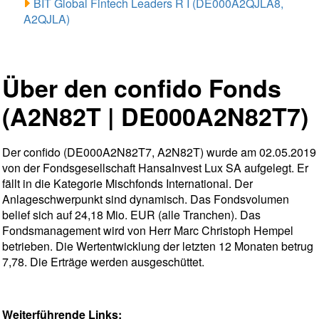
BIT Global Fintech Leaders R I (DE000A2QJLA8,
A2QJLA)
Über den confido Fonds
(A2N82T | DE000A2N82T7)
Der confido (DE000A2N82T7, A2N82T) wurde am 02.05.2019
von der Fondsgesellschaft HansaInvest Lux SA aufgelegt. Er
fällt in die Kategorie Mischfonds International. Der
Anlageschwerpunkt sind dynamisch. Das Fondsvolumen
belief sich auf 24,18 Mio. EUR (alle Tranchen). Das
Fondsmanagement wird von Herr Marc Christoph Hempel
betrieben. Die Wertentwicklung der letzten 12 Monaten betrug
7,78. Die Erträge werden ausgeschüttet.
Weiterführende Links: