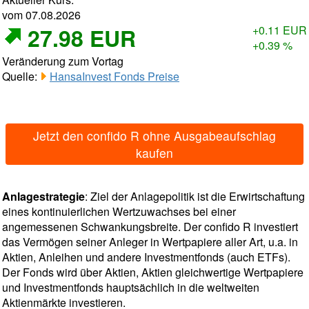
vom 07.08.2026
27.98 EUR
+0.11 EUR
+0.39 %
Veränderung zum Vortag
Quelle:
HansaInvest Fonds Preise
Jetzt den confido R ohne Ausgabeaufschlag
kaufen
Anlagestrategie
: Ziel der Anlagepolitik ist die Erwirtschaftung
eines kontinuierlichen Wertzuwachses bei einer
angemessenen Schwankungsbreite. Der confido R investiert
das Vermögen seiner Anleger in Wertpapiere aller Art, u.a. in
Aktien, Anleihen und andere Investmentfonds (auch ETFs).
Der Fonds wird über Aktien, Aktien gleichwertige Wertpapiere
und Investmentfonds hauptsächlich in die weltweiten
Aktienmärkte investieren.