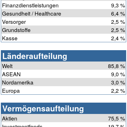
Finanzdienstleistungen
9,3 %
Gesundheit / Healthcare
6,4 %
Versorger
2,5 %
Grundstoffe
2,5 %
Kasse
2,4 %
Länderaufteilung
Welt
85,8 %
ASEAN
9,0 %
Nordamerika
3,0 %
Europa
2,2 %
Vermögensaufteilung
Aktien
75,5 %
Investmentfonds
19,7 %