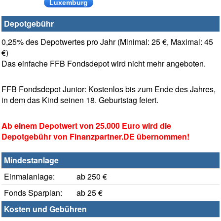
Luxemburg
Depotgebühr
0,25% des Depotwertes pro Jahr (Minimal: 25 €, Maximal: 45
€)
Das einfache FFB Fondsdepot wird nicht mehr angeboten.
FFB Fondsdepot Junior: Kostenlos bis zum Ende des Jahres,
in dem das Kind seinen 18. Geburtstag feiert.
Ab einem Depotwert von 25.000 Euro wird die
Depotgebühr von Finanzpartner.DE übernommen!
Mindestanlage
Einmalanlage:
ab 250 €
Fonds Sparplan:
ab 25 €
Kosten und Gebühren