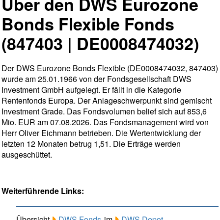
Über den DWS Eurozone
Bonds Flexible Fonds
(847403 | DE0008474032)
Der DWS Eurozone Bonds Flexible (DE0008474032, 847403)
wurde am 25.01.1966 von der Fondsgesellschaft DWS
Investment GmbH aufgelegt. Er fällt in die Kategorie
Rentenfonds Europa. Der Anlageschwerpunkt sind gemischt
Investment Grade. Das Fondsvolumen belief sich auf 853,6
Mio. EUR am 07.08.2026. Das Fondsmanagement wird von
Herr Oliver Eichmann betrieben. Die Wertentwicklung der
letzten 12 Monaten betrug 1,51. Die Erträge werden
ausgeschüttet.
Weiterführende Links:
Übersicht
DWS Fonds
im
DWS Depot