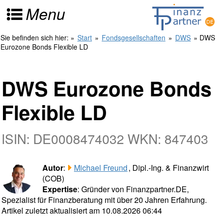
Menu
Sie befinden sich hier:
»
Start
»
Fondsgesellschaften
»
DWS
» DWS
Eurozone Bonds Flexible LD
DWS Eurozone Bonds
Flexible LD
ISIN: DE0008474032 WKN: 847403
Autor
:
Michael Freund
, Dipl.-Ing. & Finanzwirt
(COB)
Expertise
: Gründer von Finanzpartner.DE,
Spezialist für Finanzberatung mit über 20 Jahren Erfahrung.
Artikel zuletzt aktualisiert am 10.08.2026 06:44