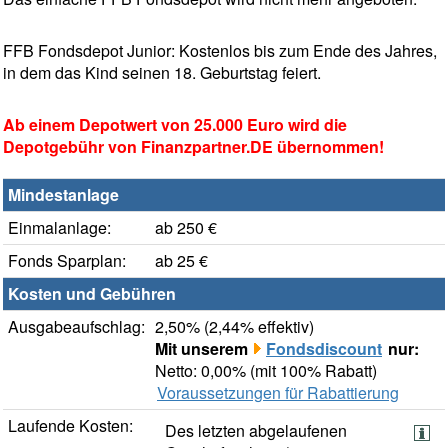
FFB Fondsdepot Junior: Kostenlos bis zum Ende des Jahres,
in dem das Kind seinen 18. Geburtstag feiert.
Ab einem Depotwert von 25.000 Euro wird die
Depotgebühr von Finanzpartner.DE übernommen!
Mindestanlage
Einmalanlage:
ab 250 €
Fonds Sparplan:
ab 25 €
Kosten und Gebühren
Ausgabeaufschlag:
2,50% (2,44% effektiv)
Mit unserem
Fondsdiscount
nur:
Netto: 0,00% (mit 100% Rabatt)
Voraussetzungen für Rabattierung
Laufende Kosten:
Des letzten abgelaufenen