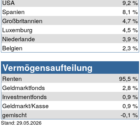
USA
9,2 %
Spanien
8,1 %
Großbritannien
4,7 %
Luxemburg
4,5 %
Niederlande
3,9 %
Belgien
2,3 %
Vermögensaufteilung
Renten
95,5 %
Geldmarktfonds
2,8 %
Investmentfonds
0,9 %
Geldmarkt/Kasse
0,9 %
gemischt
-0,1 %
Stand: 29.05.2026