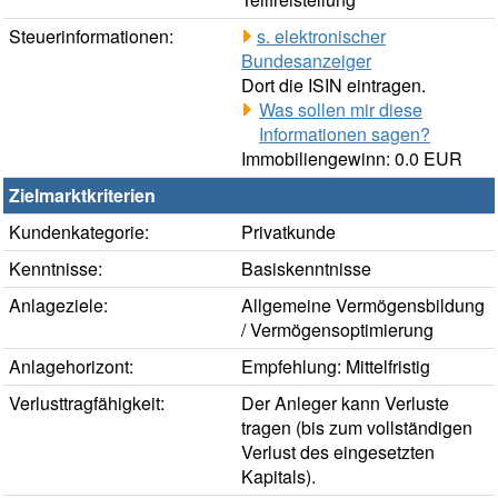
Steuerinformationen:
s. elektronischer
Bundesanzeiger
Dort die ISIN eintragen.
Was sollen mir diese
Informationen sagen?
Immobiliengewinn: 0.0 EUR
Zielmarktkriterien
Kundenkategorie:
Privatkunde
Kenntnisse:
Basiskenntnisse
Anlageziele:
Allgemeine Vermögensbildung
/ Vermögensoptimierung
Anlagehorizont:
Empfehlung: Mittelfristig
Verlusttragfähigkeit:
Der Anleger kann Verluste
tragen (bis zum vollständigen
Verlust des eingesetzten
Kapitals).