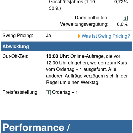
Geschäftsjahres (1.10. -
0,72%
30.9.)
Darin enthalten:
Verwaltungsvergütung:
0,6%
Swing Pricing:
Ja
Was ist Swing Pricing?
Abwicklung
Cut-Off-Zeit:
12:00 Uhr:
Online-Aufträge, die vor
12:00 Uhr eingehen, werden zum Kurs
vom Ordertag + 1 ausgeführt. Alle
anderen Aufträge verzögern sich in der
Regel um einen Werktag.
Preisfeststellung:
Ordertag + 1
Performance /