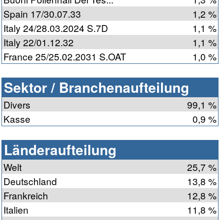
Spain 17/30.07.33
1,2 %
Italy 24/28.03.2024 S.7D
1,1 %
Italy 22/01.12.32
1,1 %
France 25/25.02.2031 S.OAT
1,0 %
Sektor / Branchenaufteilung
Divers
99,1 %
Kasse
0,9 %
Länderaufteilung
Welt
25,7 %
Deutschland
13,8 %
Frankreich
12,8 %
Italien
11,8 %