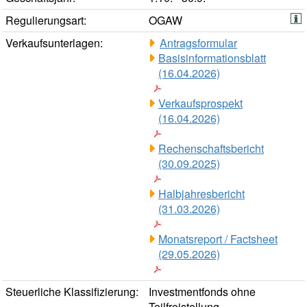
Regulierungsart:
OGAW
Verkaufsunterlagen:
Antragsformular
Basisinformationsblatt
(16.04.2026)
Verkaufsprospekt
(16.04.2026)
Rechenschaftsbericht
(30.09.2025)
Halbjahresbericht
(31.03.2026)
Monatsreport / Factsheet
(29.05.2026)
Steuerliche Klassifizierung:
Investmentfonds ohne
Teilfreistellung