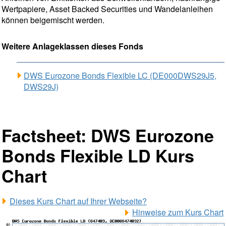
Wertpapiere, Asset Backed Securities und Wandelanleihen
können beigemischt werden.
Weitere Anlageklassen dieses Fonds
DWS Eurozone Bonds Flexible LC (DE000DWS29J5,
DWS29J)
Factsheet: DWS Eurozone
Bonds Flexible LD Kurs
Chart
Dieses Kurs Chart auf Ihrer Webseite?
Hinweise zum Kurs Chart