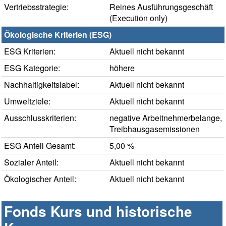
Vertriebsstrategie:
Reines Ausführungsgeschäft
(Execution only)
Ökologische Kriterien (ESG)
ESG Kriterien:
Aktuell nicht bekannt
ESG Kategorie:
höhere
Nachhaltigkeitslabel:
Aktuell nicht bekannt
Umweltziele:
Aktuell nicht bekannt
Ausschlusskriterien:
negative Arbeitnehmerbelange,
Treibhausgasemissionen
ESG Anteil Gesamt:
5,00 %
Sozialer Anteil:
Aktuell nicht bekannt
Ökologischer Anteil:
Aktuell nicht bekannt
Fonds Kurs und historische