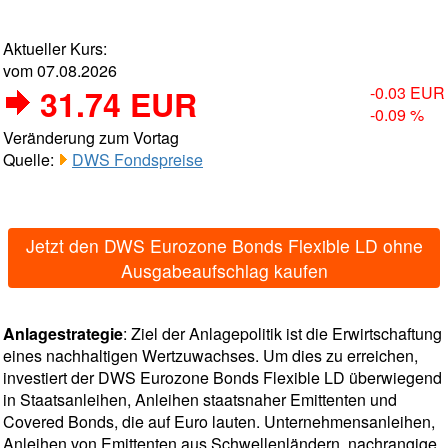
Aktueller Kurs:
vom 07.08.2026
31.74 EUR
-0.03 EUR
-0.09 %
Veränderung zum Vortag
Quelle:
DWS Fondspreise
Jetzt den DWS Eurozone Bonds Flexible LD ohne
Ausgabeaufschlag kaufen
Anlagestrategie
: Ziel der Anlagepolitik ist die Erwirtschaftung
eines nachhaltigen Wertzuwachses. Um dies zu erreichen,
investiert der DWS Eurozone Bonds Flexible LD überwiegend
in Staatsanleihen, Anleihen staatsnaher Emittenten und
Covered Bonds, die auf Euro lauten. Unternehmensanleihen,
Anleihen von Emittenten aus Schwellenländern, nachrangige