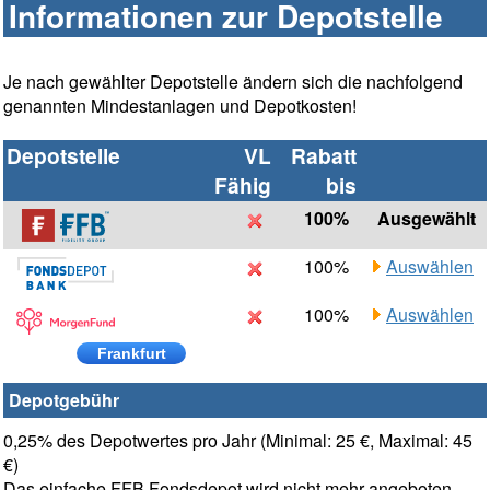
Informationen zur Depotstelle
Je nach gewählter Depotstelle ändern sich die nachfolgend
genannten Mindestanlagen und Depotkosten!
Depotstelle
VL
Rabatt
Fähig
bis
100%
Ausgewählt
100%
Auswählen
100%
Auswählen
Frankfurt
Depotgebühr
0,25% des Depotwertes pro Jahr (Minimal: 25 €, Maximal: 45
€)
Das einfache FFB Fondsdepot wird nicht mehr angeboten.