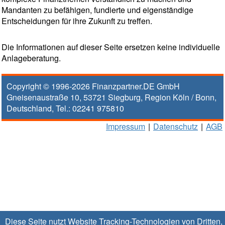
Mandanten zu befähigen, fundierte und eigenständige
Entscheidungen für ihre Zukunft zu treffen.
Die Informationen auf dieser Seite ersetzen keine individuelle
Anlageberatung.
Copyright © 1996-2026
Finanzpartner.DE GmbH
Gneisenaustraße 10
,
53721
Siegburg
, Region
Köln / Bonn
,
Deutschland, Tel.:
02241 975810
Impressum
|
Datenschutz
|
AGB
Diese Seite nutzt Website Tracking-Technologien von Dritten,