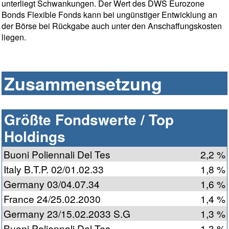
unterliegt Schwankungen. Der Wert des DWS Eurozone
Bonds Flexible Fonds kann bei ungünstiger Entwicklung an
der Börse bei Rückgabe auch unter den Anschaffungskosten
liegen.
Zusammensetzung
Größte Fondswerte / Top
Holdings
Buoni Poliennali Del Tes
2,2 %
Italy B.T.P. 02/01.02.33
1,8 %
Germany 03/04.07.34
1,6 %
France 24/25.02.2030
1,4 %
Germany 23/15.02.2033 S.G
1,3 %
Buoni Poliennali Del Tes...
1,3 %