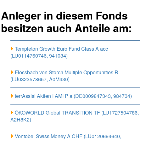
Anleger in diesem Fonds
besitzen auch Anteile am:
Templeton Growth Euro Fund Class A acc
(LU0114760746, 941034)
Flossbach von Storch Multiple Opportunities R
(LU0323578657, A0M430)
terrAssisi Aktien I AMI P a (DE0009847343, 984734)
ÖKOWORLD Global TRANSITION TF (LU1727504786,
A2H8K2)
Vontobel Swiss Money A CHF (LU0120694640,