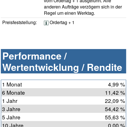
vom Ordertag + 1 ausgeführt. Alle
anderen Aufträge verzögern sich in der
Regel um einen Werktag.
Preisfeststellung:
Ordertag + 1
Performance /
Wertentwicklung / Rendite
1 Monat
4,99 %
6 Monate
11,42 %
1 Jahr
22,09 %
3 Jahre
54,42 %
5 Jahre
55,63 %
10 Jahre
0,00 %