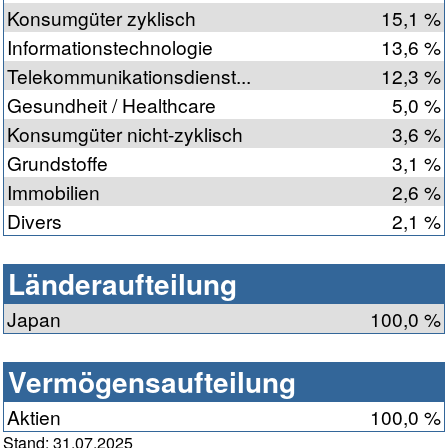
Konsumgüter zyklisch
15,1 %
Informationstechnologie
13,6 %
Telekommunikationsdienst...
12,3 %
Gesundheit / Healthcare
5,0 %
Konsumgüter nicht-zyklisch
3,6 %
Grundstoffe
3,1 %
Immobilien
2,6 %
Divers
2,1 %
Länderaufteilung
Japan
100,0 %
Vermögensaufteilung
Aktien
100,0 %
Stand: 31.07.2025