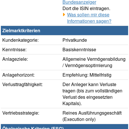
Bundesanzeiger
Dort die ISIN eintragen.
Was sollen mir diese
Informationen sagen?
Zielmarktkriterien
Kundenkategorie:
Privatkunde
Kenntnisse:
Basiskenntnisse
Anlageziele:
Allgemeine Vermögensbildung
/ Vermögensoptimierung
Anlagehorizont:
Empfehlung: Mittelfristig
Verlusttragfähigkeit:
Der Anleger kann Verluste
tragen (bis zum vollständigen
Verlust des eingesetzten
Kapitals).
Vertriebsstrategie:
Reines Ausführungsgeschäft
(Execution only)
Ökologische Kriterien (ESG)