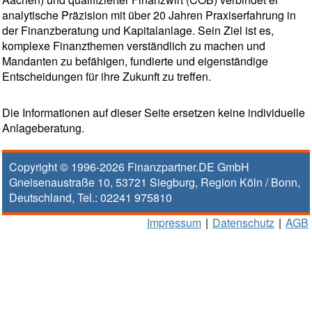
analytische Präzision mit über 20 Jahren Praxiserfahrung in
der Finanzberatung und Kapitalanlage. Sein Ziel ist es,
komplexe Finanzthemen verständlich zu machen und
Mandanten zu befähigen, fundierte und eigenständige
Entscheidungen für ihre Zukunft zu treffen.
Die Informationen auf dieser Seite ersetzen keine individuelle
Anlageberatung.
Copyright © 1996-2026
Finanzpartner.DE GmbH
Gneisenaustraße 10
,
53721
Siegburg
, Region
Köln / Bonn
,
Deutschland, Tel.:
02241 975810
Impressum
|
Datenschutz
|
AGB