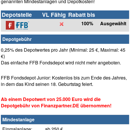
genannten Mindestanlagen und Depotkosten!
Depotstelle
VL Fähig
Rabatt bis
100%
Ausgewählt
Depotgebühr
0,25% des Depotwertes pro Jahr (Minimal: 25 €, Maximal: 45
€)
Das einfache FFB Fondsdepot wird nicht mehr angeboten.
FFB Fondsdepot Junior: Kostenlos bis zum Ende des Jahres,
in dem das Kind seinen 18. Geburtstag feiert.
Ab einem Depotwert von 25.000 Euro wird die
Depotgebühr von Finanzpartner.DE übernommen!
Mindestanlage
Einmalanlage:
ab 250 €