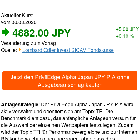
Aktueller Kurs:
vom 06.08.2026
4882.00 JPY
+5.00 JPY
+0.10 %
Veränderung zum Vortag
Quelle:
Lombard Odier Invest SICAV Fondskurse
Jetzt den PrivilEdge Alpha Japan JPY P A ohne
Ausgabeaufschlag kaufen
Anlagestrategie
: Der PrivilEdge Alpha Japan JPY P A wird
aktiv verwaltet und orientiert sich am Topix TR. Die
Benchmark dient dazu, das anfängliche Anlageuniversum für
die Auswahl der einzelnen Wertpapiere festzulegen. Zudem
wird der Topix TR für Performancevergleiche und zur internen
Risikoüberwachung herangezogen, ohne dass dies