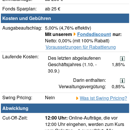
Fonds Sparplan:
ab 25 €
Kosten und Gebühren
Ausgabeaufschlag:
5,00% (4,76% effektiv)
Mit unserem
Fondsdiscount
nur:
Netto: 0,00% (mit 100% Rabatt)
Voraussetzungen für Rabattierung
Laufende Kosten:
Des letzten abgelaufenen
Geschäftsjahres (1.10. -
1,85%
30.9.)
Darin enthalten:
Verwaltungsvergütung:
0,85%
Swing Pricing:
Nein
Was ist Swing Pricing?
Abwicklung
Cut-Off-Zeit:
12:00 Uhr:
Online-Aufträge, die vor
12:00 Uhr eingehen, werden zum Kurs