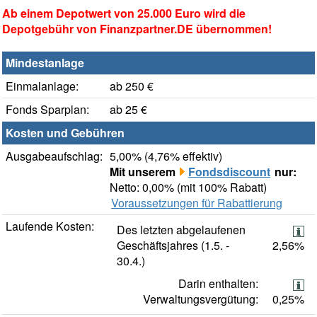
Ab einem Depotwert von 25.000 Euro wird die
Depotgebühr von Finanzpartner.DE übernommen!
Mindestanlage
Einmalanlage:
ab 250 €
Fonds Sparplan:
ab 25 €
Kosten und Gebühren
Ausgabeaufschlag:
5,00% (4,76% effektiv)
Mit unserem
Fondsdiscount
nur:
Netto: 0,00% (mit 100% Rabatt)
Voraussetzungen für Rabattierung
Laufende Kosten:
Des letzten abgelaufenen
Geschäftsjahres (1.5. -
2,56%
30.4.)
Darin enthalten:
Verwaltungsvergütung:
0,25%