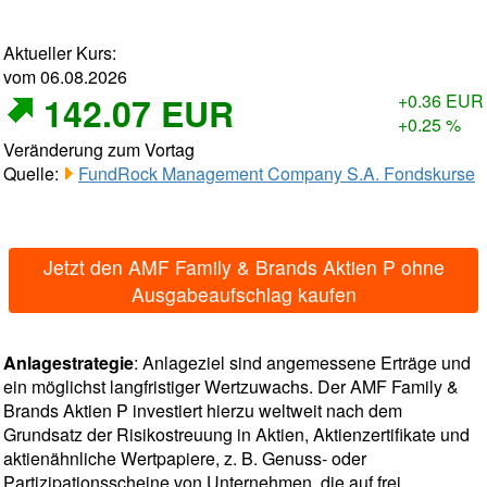
Aktueller Kurs:
vom 06.08.2026
142.07 EUR
+0.36 EUR
+0.25 %
Veränderung zum Vortag
Quelle:
FundRock Management Company S.A. Fondskurse
Jetzt den AMF Family & Brands Aktien P ohne
Ausgabeaufschlag kaufen
Anlagestrategie
: Anlageziel sind angemessene Erträge und
ein möglichst langfristiger Wertzuwachs. Der AMF Family &
Brands Aktien P investiert hierzu weltweit nach dem
Grundsatz der Risikostreuung in Aktien, Aktienzertifikate und
aktienähnliche Wertpapiere, z. B. Genuss- oder
Partizipationsscheine von Unternehmen, die auf frei