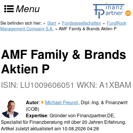
Menu
Sie befinden sich hier:
»
Start
»
Fondsgesellschaften
»
FundRock
Management Company S.A.
» AMF Family & Brands Aktien P
AMF Family & Brands
Aktien P
ISIN: LU1009606051 WKN: A1XBAM
Autor
:
Michael Freund
, Dipl.-Ing. & Finanzwirt
(COB)
Expertise
: Gründer von Finanzpartner.DE,
Spezialist für Finanzberatung mit über 20 Jahren Erfahrung.
Artikel zuletzt aktualisiert am 10.08.2026 04:28