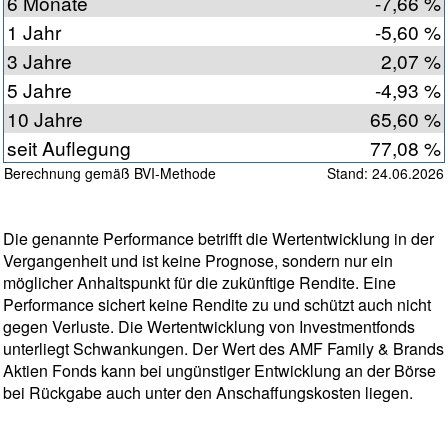
6 Monate
-7,66 %
1 Jahr
-5,60 %
3 Jahre
2,07 %
5 Jahre
-4,93 %
10 Jahre
65,60 %
seit Auflegung
77,08 %
Berechnung gemäß BVI-Methode
Stand: 24.06.2026
Die genannte Performance betrifft die Wertentwicklung in der
Vergangenheit und ist keine Prognose, sondern nur ein
möglicher Anhaltspunkt für die zukünftige Rendite. Eine
Performance sichert keine Rendite zu und schützt auch nicht
gegen Verluste. Die Wertentwicklung von Investmentfonds
unterliegt Schwankungen. Der Wert des AMF Family & Brands
Aktien Fonds kann bei ungünstiger Entwicklung an der Börse
bei Rückgabe auch unter den Anschaffungskosten liegen.