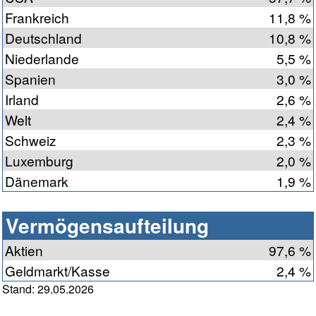
Frankreich
11,8 %
Deutschland
10,8 %
Niederlande
5,5 %
Spanien
3,0 %
Irland
2,6 %
Welt
2,4 %
Schweiz
2,3 %
Luxemburg
2,0 %
Dänemark
1,9 %
Vermögensaufteilung
Aktien
97,6 %
Geldmarkt/Kasse
2,4 %
Stand: 29.05.2026