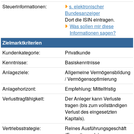
Steuerinformationen:
s. elektronischer
Bundesanzeiger
Dort die ISIN eintragen.
Was sollen mir diese
Informationen sagen?
Zielmarktkriterien
Kundenkategorie:
Privatkunde
Kenntnisse:
Basiskenntnisse
Anlageziele:
Allgemeine Vermögensbildung
/ Vermögensoptimierung
Anlagehorizont:
Empfehlung: Mittelfristig
Verlusttragfähigkeit:
Der Anleger kann Verluste
tragen (bis zum vollständigen
Verlust des eingesetzten
Kapitals).
Vertriebsstrategie:
Reines Ausführungsgeschäft