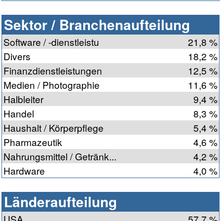
Sektor / Branchenaufteilung
Software / -dienstleistu
21,8 %
Divers
18,2 %
Finanzdienstleistungen
12,5 %
Medien / Photographie
11,6 %
Halbleiter
9,4 %
Handel
8,3 %
Haushalt / Körperpflege
5,4 %
Pharmazeutik
4,6 %
Nahrungsmittel / Getränk...
4,2 %
Hardware
4,0 %
Länderaufteilung
USA
57,7 %