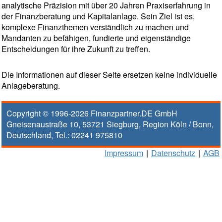
analytische Präzision mit über 20 Jahren Praxiserfahrung in
der Finanzberatung und Kapitalanlage. Sein Ziel ist es,
komplexe Finanzthemen verständlich zu machen und
Mandanten zu befähigen, fundierte und eigenständige
Entscheidungen für ihre Zukunft zu treffen.
Die Informationen auf dieser Seite ersetzen keine individuelle
Anlageberatung.
Copyright © 1996-2026
Finanzpartner.DE GmbH
Gneisenaustraße 10
,
53721
Siegburg
, Region
Köln / Bonn
,
Deutschland, Tel.:
02241 975810
Impressum
|
Datenschutz
|
AGB