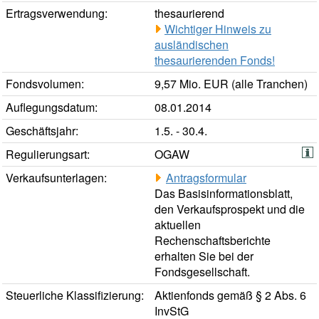
Ertragsverwendung:
thesaurierend
Wichtiger Hinweis zu
ausländischen
thesaurierenden Fonds!
Fondsvolumen:
9,57 Mio. EUR (alle Tranchen)
Auflegungsdatum:
08.01.2014
Geschäftsjahr:
1.5. - 30.4.
Regulierungsart:
OGAW
Verkaufsunterlagen:
Antragsformular
Das Basisinformationsblatt,
den Verkaufsprospekt und die
aktuellen
Rechenschaftsberichte
erhalten Sie bei der
Fondsgesellschaft.
Steuerliche Klassifizierung:
Aktienfonds gemäß § 2 Abs. 6
InvStG