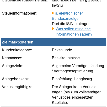
InvStG
Steuerinformationen:
s. elektronischer
Bundesanzeiger
Dort die ISIN eintragen.
Was sollen mir diese
Informationen sagen?
Zielmarktkriterien
Kundenkategorie:
Privatkunde
Kenntnisse:
Basiskenntnisse
Anlageziele:
Allgemeine Vermögensbildung
/ Vermögensoptimierung
Anlagehorizont:
Empfehlung: Langfristig
Verlusttragfähigkeit:
Der Anleger kann Verluste
tragen (bis zum vollständigen
Verlust des eingesetzten
Kapitals).