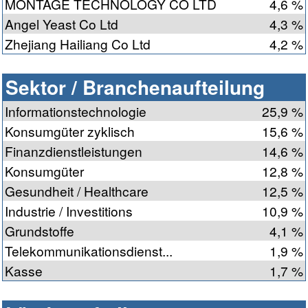
MONTAGE TECHNOLOGY CO LTD
4,6 %
Angel Yeast Co Ltd
4,3 %
Zhejiang Hailiang Co Ltd
4,2 %
Sektor / Branchenaufteilung
Informationstechnologie
25,9 %
Konsumgüter zyklisch
15,6 %
Finanzdienstleistungen
14,6 %
Konsumgüter
12,8 %
Gesundheit / Healthcare
12,5 %
Industrie / Investitions
10,9 %
Grundstoffe
4,1 %
Telekommunikationsdienst...
1,9 %
Kasse
1,7 %