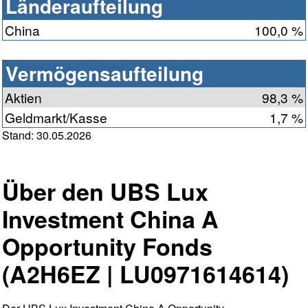
Länderaufteilung
China
100,0 %
Vermögensaufteilung
Aktien
98,3 %
Geldmarkt/Kasse
1,7 %
Stand: 30.05.2026
Über den UBS Lux
Investment China A
Opportunity Fonds
(A2H6EZ | LU0971614614)