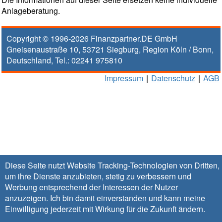
Anlageberatung.
Copyright © 1996-2026
Finanzpartner.DE GmbH
Gneisenaustraße 10
,
53721
Siegburg
, Region
Köln / Bonn
,
Deutschland, Tel.:
02241 975810
Impressum
|
Datenschutz
|
AGB
Diese Seite nutzt Website Tracking-Technologien von Dritten,
um ihre Dienste anzubieten, stetig zu verbessern und
Werbung entsprechend der Interessen der Nutzer
anzuzeigen. Ich bin damit einverstanden und kann meine
Einwilligung jederzeit mit Wirkung für die Zukunft
ändern
.