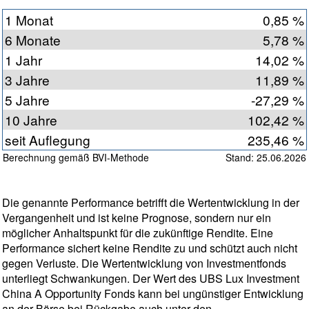
1 Monat
0,85 %
6 Monate
5,78 %
1 Jahr
14,02 %
3 Jahre
11,89 %
5 Jahre
-27,29 %
10 Jahre
102,42 %
seit Auflegung
235,46 %
Berechnung gemäß BVI-Methode
Stand: 25.06.2026
Die genannte Performance betrifft die Wertentwicklung in der
Vergangenheit und ist keine Prognose, sondern nur ein
möglicher Anhaltspunkt für die zukünftige Rendite. Eine
Performance sichert keine Rendite zu und schützt auch nicht
gegen Verluste. Die Wertentwicklung von Investmentfonds
unterliegt Schwankungen. Der Wert des UBS Lux Investment
China A Opportunity Fonds kann bei ungünstiger Entwicklung
an der Börse bei Rückgabe auch unter den