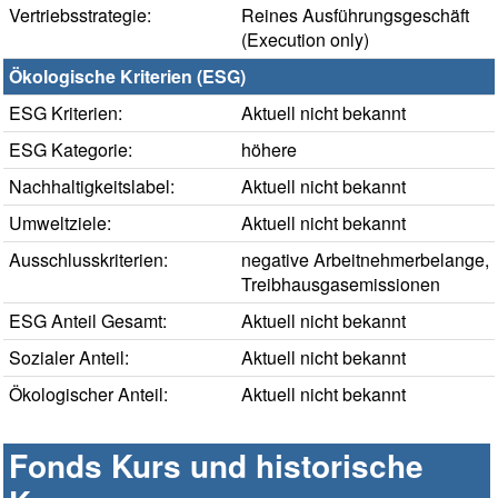
Vertriebsstrategie:
Reines Ausführungsgeschäft
(Execution only)
Ökologische Kriterien (ESG)
ESG Kriterien:
Aktuell nicht bekannt
ESG Kategorie:
höhere
Nachhaltigkeitslabel:
Aktuell nicht bekannt
Umweltziele:
Aktuell nicht bekannt
Ausschlusskriterien:
negative Arbeitnehmerbelange,
Treibhausgasemissionen
ESG Anteil Gesamt:
Aktuell nicht bekannt
Sozialer Anteil:
Aktuell nicht bekannt
Ökologischer Anteil:
Aktuell nicht bekannt
Fonds Kurs und historische