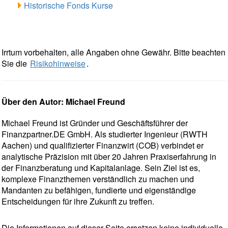
Historische Fonds Kurse
Irrtum vorbehalten, alle Angaben ohne Gewähr. Bitte beachten
Sie die
Risikohinweise
.
Über den Autor: Michael Freund
Michael Freund ist Gründer und Geschäftsführer der
Finanzpartner.DE GmbH. Als studierter Ingenieur (RWTH
Aachen) und qualifizierter Finanzwirt (COB) verbindet er
analytische Präzision mit über 20 Jahren Praxiserfahrung in
der Finanzberatung und Kapitalanlage. Sein Ziel ist es,
komplexe Finanzthemen verständlich zu machen und
Mandanten zu befähigen, fundierte und eigenständige
Entscheidungen für ihre Zukunft zu treffen.
Die Informationen auf dieser Seite ersetzen keine individuelle