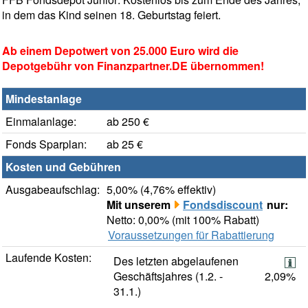
in dem das Kind seinen 18. Geburtstag feiert.
Ab einem Depotwert von 25.000 Euro wird die
Depotgebühr von Finanzpartner.DE übernommen!
Mindestanlage
Einmalanlage:
ab 250 €
Fonds Sparplan:
ab 25 €
Kosten und Gebühren
Ausgabeaufschlag:
5,00% (4,76% effektiv)
Mit unserem
Fondsdiscount
nur:
Netto: 0,00% (mit 100% Rabatt)
Voraussetzungen für Rabattierung
Laufende Kosten:
Des letzten abgelaufenen
Geschäftsjahres (1.2. -
2,09%
31.1.)