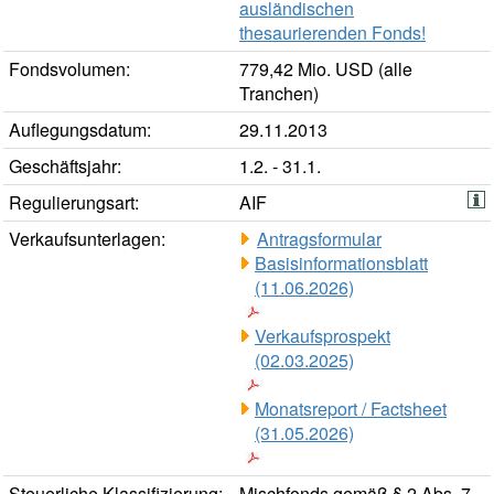
ausländischen
thesaurierenden Fonds!
Fondsvolumen:
779,42 Mio. USD (alle
Tranchen)
Auflegungsdatum:
29.11.2013
Geschäftsjahr:
1.2. - 31.1.
Regulierungsart:
AIF
Verkaufsunterlagen:
Antragsformular
Basisinformationsblatt
(11.06.2026)
Verkaufsprospekt
(02.03.2025)
Monatsreport / Factsheet
(31.05.2026)
Steuerliche Klassifizierung:
Mischfonds gemäß § 2 Abs. 7