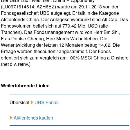
Der UBS Lux Investment China A Opportunity
(LU0971614614, A2H6EZ) wurde am 29.11.2013 von der
Fondsgesellschaft UBS aufgelegt. Er fällt in die Kategorie
Aktienfonds China. Der Anlageschwerpunkt sind All Cap. Das
Fondsvolumen belief sich auf 779,42 Mio. USD (alle
Tranchen). Das Fondsmanagement wird von Herr Bin Shi,
Frau Denise Cheung, Herr Morris Wu betrieben. Die
Wertentwicklung der letzten 12 Monaten betrug 14,02. Die
Erträge werden thesauriert / angesammelt. Der Fonds
orientiert sich zum Vergleich am 100% MSCI China a Onshore
(net div. reinv.).
Weiterführende Links:
Übersicht
UBS Fonds
Aktienfonds kaufen