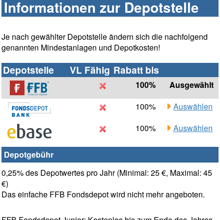
Informationen zur Depotstelle
Je nach gewählter Depotstelle ändern sich die nachfolgend
genannten Mindestanlagen und Depotkosten!
Depotstelle
VL Fähig
Rabatt bis
100%
Ausgewählt
100%
Auswählen
100%
Auswählen
Depotgebühr
0,25% des Depotwertes pro Jahr (Minimal: 25 €, Maximal: 45
€)
Das einfache FFB Fondsdepot wird nicht mehr angeboten.
FFB Fondsdepot Junior: Kostenlos bis zum Ende des Jahres,