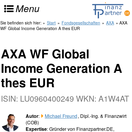
Menu
Sie befinden sich hier:
»
Start
»
Fondsgesellschaften
»
AXA
» AXA
WF Global Income Generation A thes EUR
AXA WF Global
Income Generation A
thes EUR
ISIN: LU0960400249 WKN: A1W4AT
Autor
:
Michael Freund
, Dipl.-Ing. & Finanzwirt
(COB)
Expertise
: Gründer von Finanzpartner.DE,