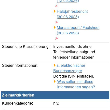
(12.02.2026)
Halbjahresbericht
(30.06.2025)
Monatsreport / Factsheet
(30.06.2026)
Steuerliche Klassifizierung:
Investmentfonds ohne
Teilfreistellung aufgrund
fehlender Informationen
Steuerinformationen:
s. elektronischer
Bundesanzeiger
Dort die ISIN eintragen.
Was sollen mir diese
Informationen sagen?
Zielmarktkriterien
Kundenkategorie:
n.v.