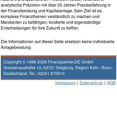
analytische Präzision mit über 20 Jahren Praxiserfahrung in
der Finanzberatung und Kapitalanlage. Sein Ziel ist es,
komplexe Finanzthemen verständlich zu machen und
Mandanten zu befähigen, fundierte und eigenständige
Entscheidungen für ihre Zukunft zu treffen.
Die Informationen auf dieser Seite ersetzen keine individuelle
Anlageberatung.
Copyright © 1996-2026
Finanzpartner.DE GmbH
Gneisenaustraße 10
,
53721
Siegburg
, Region
Köln / Bonn
,
Deutschland, Tel.:
02241 975810
Impressum
|
Datenschutz
|
AGB