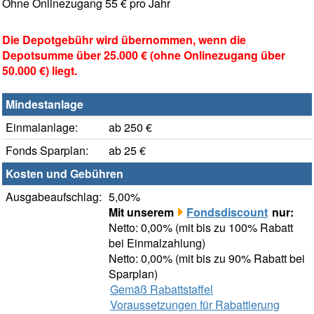
Ohne Onlinezugang 55 € pro Jahr
Die Depotgebühr wird übernommen, wenn die
Depotsumme über 25.000 € (ohne Onlinezugang über
50.000 €) liegt.
Mindestanlage
Einmalanlage:
ab 250 €
Fonds Sparplan:
ab 25 €
Kosten und Gebühren
Ausgabeaufschlag:
5,00%
Mit unserem
Fondsdiscount
nur:
Netto: 0,00% (mit bis zu 100% Rabatt
bei Einmalzahlung)
Netto: 0,00% (mit bis zu 90% Rabatt bei
Sparplan)
Gemäß Rabattstaffel
Voraussetzungen für Rabattierung