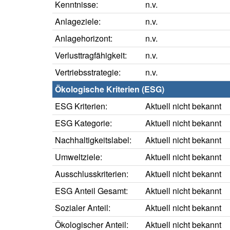
Kenntnisse:
n.v.
Anlageziele:
n.v.
Anlagehorizont:
n.v.
Verlusttragfähigkeit:
n.v.
Vertriebsstrategie:
n.v.
Ökologische Kriterien (ESG)
ESG Kriterien:
Aktuell nicht bekannt
ESG Kategorie:
Aktuell nicht bekannt
Nachhaltigkeitslabel:
Aktuell nicht bekannt
Umweltziele:
Aktuell nicht bekannt
Ausschlusskriterien:
Aktuell nicht bekannt
ESG Anteil Gesamt:
Aktuell nicht bekannt
Sozialer Anteil:
Aktuell nicht bekannt
Ökologischer Anteil:
Aktuell nicht bekannt