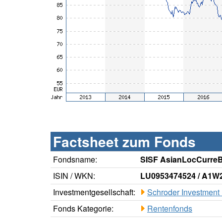
Factsheet zum Fonds
Fondsname:
SISF AsianLocCurr
ISIN / WKN:
LU0953474524 / A1W
Investmentgesellschaft:
Schroder Investment
Fonds Kategorie:
Rentenfonds