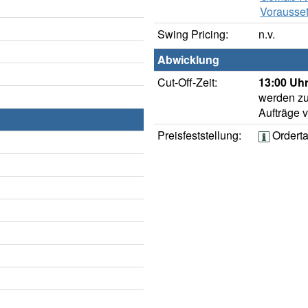
Vorausset
Swing Pricing:
n.v.
Abwicklung
Cut-Off-Zeit:
13:00 Uhr
werden zu
Aufträge 
Preisfeststellung:
Ordert