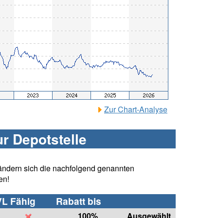
Zur Chart-Analyse
ur Depotstelle
ändern sich die nachfolgend genannten
en!
VL Fähig
Rabatt bis
100%
Ausgewählt