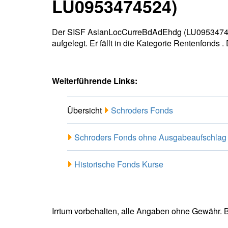
LU0953474524)
Der SISF AsianLocCurreBdAdEhdg (LU095347452
aufgelegt. Er fällt in die Kategorie Rentenfond
Weiterführende Links:
Übersicht
Schroders Fonds
Schroders Fonds ohne Ausgabeaufschlag
Historische Fonds Kurse
Irrtum vorbehalten, alle Angaben ohne Gewähr. B