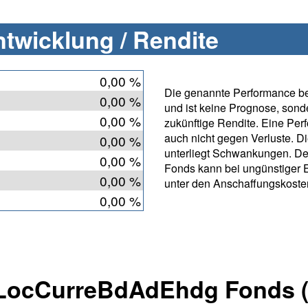
twicklung / Rendite
0,00 %
Die genannte Performance bet
0,00 %
und ist keine Prognose, sonde
0,00 %
zukünftige Rendite. Eine Per
auch nicht gegen Verluste. D
0,00 %
unterliegt Schwankungen. D
0,00 %
Fonds kann bei ungünstiger 
0,00 %
unter den Anschaffungskosten
0,00 %
nLocCurreBdAdEhdg Fonds 