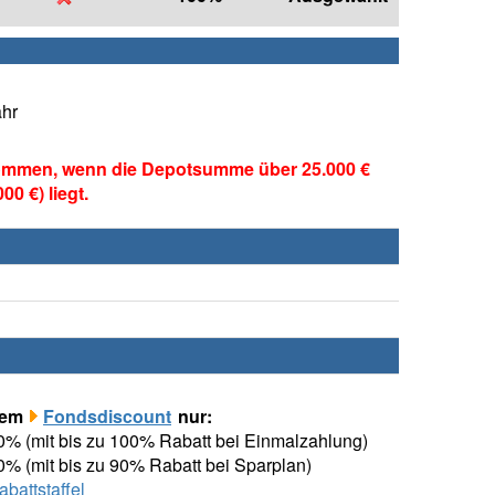
ahr
ommen, wenn die Depotsumme über 25.000 €
0 €) liegt.
rem
Fondsdiscount
nur:
00% (mit bis zu 100% Rabatt bei Einmalzahlung)
00% (mit bis zu 90% Rabatt bei Sparplan)
attstaffel