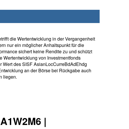
rifft die Wertentwicklung in der Vergangenheit
rn nur ein möglicher Anhaltspunkt für die
formance sichert keine Rendite zu und schützt
ie Wertentwicklung von Investmentfonds
er Wert des SISF AsianLocCurreBdAdEhdg
Entwicklung an der Börse bei Rückgabe auch
 liegen.
(A1W2M6 |