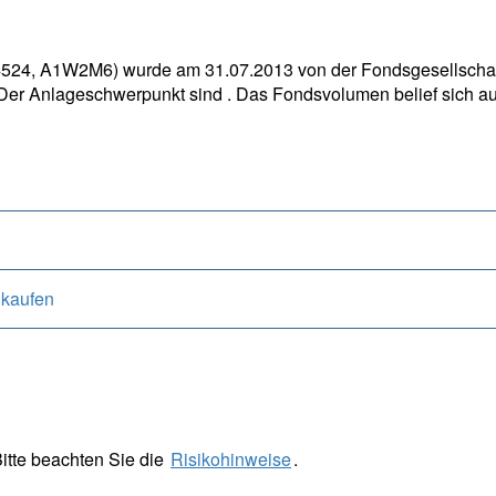
4, A1W2M6) wurde am 31.07.2013 von der Fondsgesellschaf
s . Der Anlageschwerpunkt sind . Das Fondsvolumen belief sich 
 kaufen
itte beachten Sie die
Risikohinweise
.