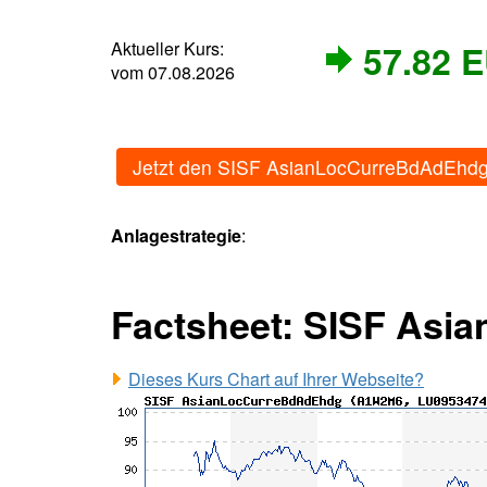
Aktueller Kurs:
57.82 
vom 07.08.2026
Jetzt den SISF AsianLocCurreBdAdEhdg
Anlagestrategie
:
Factsheet: SISF Asi
Dieses Kurs Chart auf Ihrer Webseite?