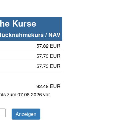
che Kurse
Rücknahmekurs / NAV
57.82 EUR
57.73 EUR
57.73 EUR
92.48 EUR
is zum 07.08.2026 vor.