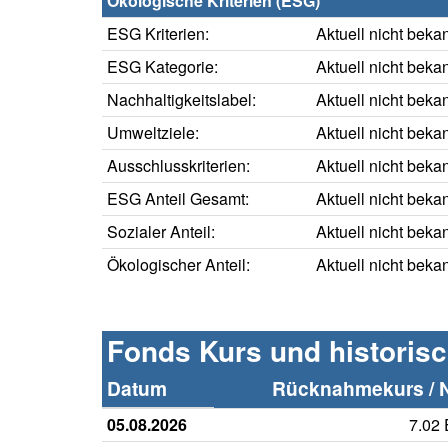
Ökologische Kriterien (ESG)
ESG Kriterien:
Aktuell nicht beka
ESG Kategorie:
Aktuell nicht beka
Nachhaltigkeitslabel:
Aktuell nicht beka
Umweltziele:
Aktuell nicht beka
Ausschlusskriterien:
Aktuell nicht beka
ESG Anteil Gesamt:
Aktuell nicht beka
Sozialer Anteil:
Aktuell nicht beka
Ökologischer Anteil:
Aktuell nicht beka
Fonds Kurs und historis
Datum
Rücknahmekurs / 
05.08.2026
7.02