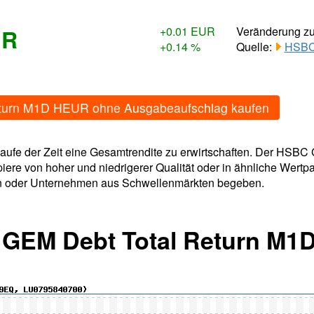
UR
+0.01 EUR
Veränderung z
+0.14 %
Quelle:
HSBC 
eturn M1D HEUR ohne Ausgabeaufschlag kaufen
m Laufe der Zeit eine Gesamtrendite zu erwirtschaften. Der H
piere von hoher und niedrigerer Qualität oder in ähnliche Wertp
n oder Unternehmen aus Schwellenmärkten begeben.
 GEM Debt Total Return M1