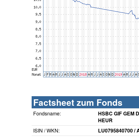
Factsheet zum Fonds
Fondsname:
HSBC GIF GEM De
HEUR
ISIN / WKN:
LU0795840700 /