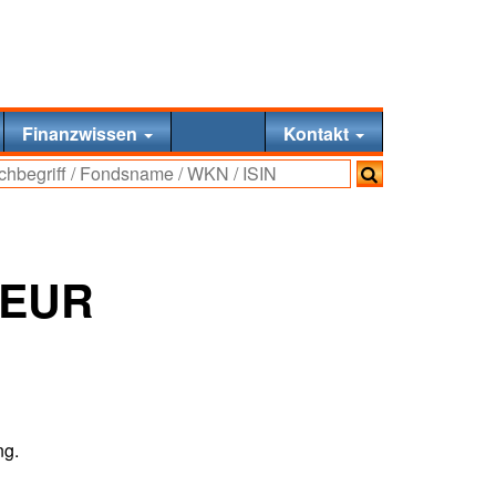
Finanzwissen
Kontakt
HEUR
ng.