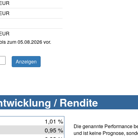
 EUR
 EUR
 EUR
is zum 05.08.2026 vor.
twicklung / Rendite
1,01 %
Die genannte Performance bet
0,95 %
und ist keine Prognose, sonde