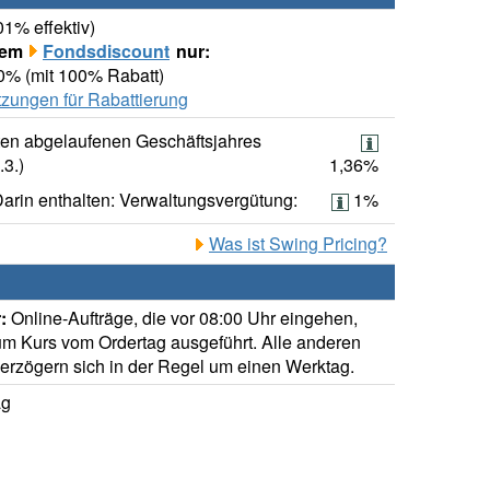
01% effektiv)
rem
Fondsdiscount
nur:
00% (mit 100% Rabatt)
zungen für Rabattierung
ten abgelaufenen Geschäftsjahres
.3.)
1,36%
arin enthalten: Verwaltungsvergütung:
1%
Was ist Swing Pricing?
:
Online-Aufträge, die vor 08:00 Uhr eingehen,
m Kurs vom Ordertag ausgeführt. Alle anderen
verzögern sich in der Regel um einen Werktag.
ag