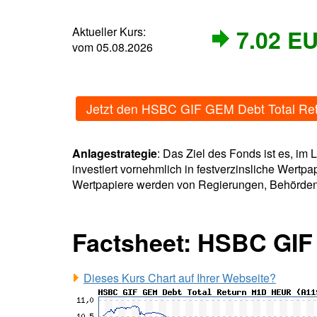
Aktueller Kurs:
7.02 E
vom 05.08.2026
Jetzt den HSBC GIF GEM Debt Total R
Anlagestrategie
: Das Ziel des Fonds ist es, i
investiert vornehmlich in festverzinsliche Wertpa
Wertpapiere werden von Regierungen, Behörde
Factsheet: HSBC GIF
Dieses Kurs Chart auf Ihrer Webseite?