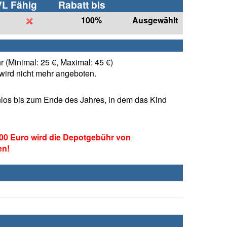
VL Fähig
Rabatt bis
100%
Ausgewählt
 (Minimal: 25 €, Maximal: 45 €)
ird nicht mehr angeboten.
los bis zum Ende des Jahres, in dem das Kind
00 Euro wird die Depotgebühr von
en!