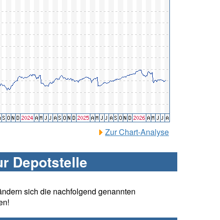
Zur Chart-Analyse
ur Depotstelle
ändern sich die nachfolgend genannten
en!