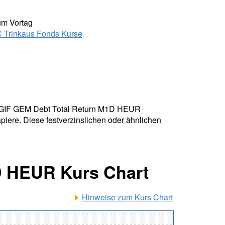
um Vortag
Trinkaus Fonds Kurse
SBC GIF GEM Debt Total Return M1D HEUR
apiere. Diese festverzinslichen oder ähnlichen
D HEUR Kurs Chart
Hinweise zum Kurs Chart