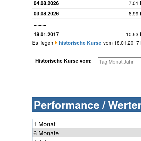
04.08.2026
7.01
03.08.2026
6.99
..........
18.01.2017
10.53
Es liegen
historische Kurse
vom 18.01.2017 b
Historische Kurse vom:
Performance / Werten
1 Monat
6 Monate