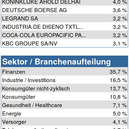
KONINKLIJKE AHOLD DELHAI
4,0 %
DEUTSCHE BOERSE AG
3,6 %
LEGRAND SA
3,2 %
INDUSTRIA DE DISENO TXTL...
3,2 %
COCA-COLA EUROPACIFIC PA...
3,2 %
KBC GROUPE SA/NV
3,1 %
Sektor / Branchenaufteilung
Finanzen
35,7 %
Industrie / Investitions
16,5 %
Konsumgüter nicht-zyklisch
13,7 %
Konsumgüter
10,8 %
Gesundheit / Healthcare
7,1 %
Energie
5,0 %
Versorger
4,1 %