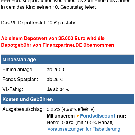
FFB Fondsdepot Junior: Kostenlos bis zum Ende des Jahres,
in dem das Kind seinen 18. Geburtstag feiert.
Das VL Depot kostet: 12 € pro Jahr
Ab einem Depotwert von 25.000 Euro wird die
Depotgebühr von Finanzpartner.DE übernommen!
Mindestanlage
Einmalanlage:
ab 250 €
Fonds Sparplan:
ab 25 €
VL-Fähig:
Ja ab 34 €
Kosten und Gebühren
Ausgabeaufschlag:
5,25% (4,99% effektiv)
Mit unserem
Fondsdiscount
nur:
Netto: 0,00% (mit 100% Rabatt)
Voraussetzungen für Rabattierung