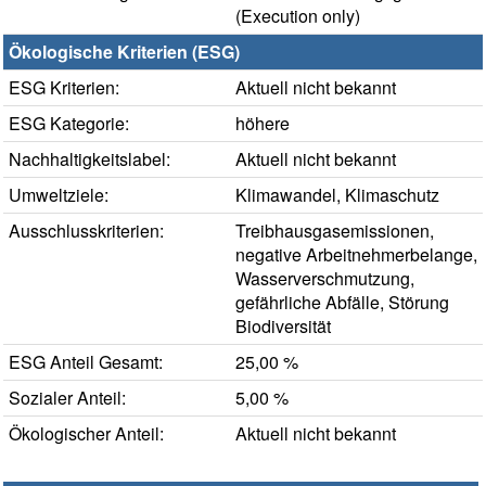
(Execution only)
Ökologische Kriterien (ESG)
ESG Kriterien:
Aktuell nicht bekannt
ESG Kategorie:
höhere
Nachhaltigkeitslabel:
Aktuell nicht bekannt
Umweltziele:
Klimawandel, Klimaschutz
Ausschlusskriterien:
Treibhausgasemissionen,
negative Arbeitnehmerbelange,
Wasserverschmutzung,
gefährliche Abfälle, Störung
Biodiversität
ESG Anteil Gesamt:
25,00 %
Sozialer Anteil:
5,00 %
Ökologischer Anteil:
Aktuell nicht bekannt