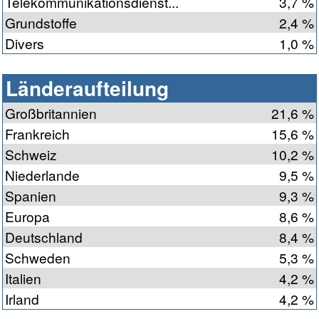
Telekommunikationsdienst...
3,7 %
Grundstoffe
2,4 %
Divers
1,0 %
Länderaufteilung
Großbritannien
21,6 %
Frankreich
15,6 %
Schweiz
10,2 %
Niederlande
9,5 %
Spanien
9,3 %
Europa
8,6 %
Deutschland
8,4 %
Schweden
5,3 %
Italien
4,2 %
Irland
4,2 %