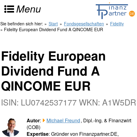
Menu
Sie befinden sich hier:
»
Start
»
Fondsgesellschaften
»
Fidelity
» Fidelity European Dividend Fund A QINCOME EUR
Fidelity European
Dividend Fund A
QINCOME EUR
ISIN: LU0742537177 WKN: A1W5DR
Autor
:
Michael Freund
, Dipl.-Ing. & Finanzwirt
(COB)
Expertise
: Gründer von Finanzpartner.DE,