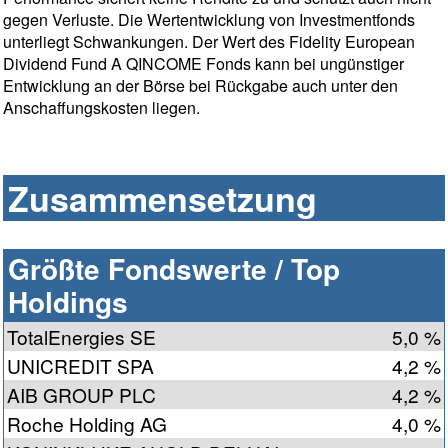
gegen Verluste. Die Wertentwicklung von Investmentfonds
unterliegt Schwankungen. Der Wert des Fidelity European
Dividend Fund A QINCOME Fonds kann bei ungünstiger
Entwicklung an der Börse bei Rückgabe auch unter den
Anschaffungskosten liegen.
Zusammensetzung
Größte Fondswerte / Top
Holdings
TotalEnergies SE
5,0 %
UNICREDIT SPA
4,2 %
AIB GROUP PLC
4,2 %
Roche Holding AG
4,0 %