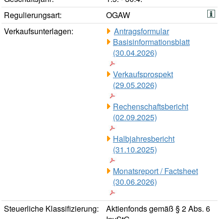
Regulierungsart:
OGAW
Verkaufsunterlagen:
Antragsformular
Basisinformationsblatt
(30.04.2026)
Verkaufsprospekt
(29.05.2026)
Rechenschaftsbericht
(02.09.2025)
Halbjahresbericht
(31.10.2025)
Monatsreport / Factsheet
(30.06.2026)
Steuerliche Klassifizierung:
Aktienfonds gemäß § 2 Abs. 6