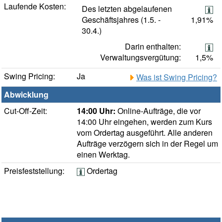
Laufende Kosten:
Des letzten abgelaufenen
Geschäftsjahres (1.5. -
1,91%
30.4.)
Darin enthalten:
Verwaltungsvergütung:
1,5%
Swing Pricing:
Ja
Was ist Swing Pricing?
Abwicklung
Cut-Off-Zeit:
14:00 Uhr:
Online-Aufträge, die vor
14:00 Uhr eingehen, werden zum Kurs
vom Ordertag ausgeführt. Alle anderen
Aufträge verzögern sich in der Regel um
einen Werktag.
Preisfeststellung:
Ordertag