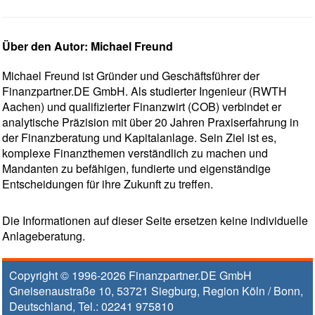
Über den Autor: Michael Freund
Michael Freund ist Gründer und Geschäftsführer der
Finanzpartner.DE GmbH. Als studierter Ingenieur (RWTH
Aachen) und qualifizierter Finanzwirt (COB) verbindet er
analytische Präzision mit über 20 Jahren Praxiserfahrung in
der Finanzberatung und Kapitalanlage. Sein Ziel ist es,
komplexe Finanzthemen verständlich zu machen und
Mandanten zu befähigen, fundierte und eigenständige
Entscheidungen für ihre Zukunft zu treffen.
Die Informationen auf dieser Seite ersetzen keine individuelle
Anlageberatung.
Copyright © 1996-2026
Finanzpartner.DE GmbH
Gneisenaustraße 10
,
53721
Siegburg
, Region
Köln / Bonn
,
Deutschland, Tel.:
02241 975810