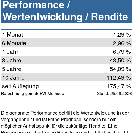
Performance /
Wertentwicklung / Rendite
1 Monat
1,29 %
6 Monate
2,96 %
1 Jahr
6,79 %
3 Jahre
43,50 %
5 Jahre
54,09 %
10 Jahre
112,49 %
seit Auflegung
175,47 %
Berechnung gemäß BVI-Methode
Stand: 25.06.2026
Die genannte Performance betrifft die Wertentwicklung in der
Vergangenheit und ist keine Prognose, sondern nur ein
möglicher Anhaltspunkt für die zukünftige Rendite. Eine
Performance sichert keine Rendite zu und schützt auch nicht