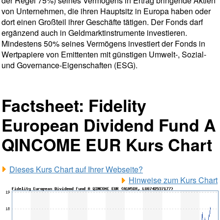
der Regel 75%) seines Vermögens in Ertrag bringende Aktien
von Unternehmen, die ihren Hauptsitz in Europa haben oder
dort einen Großteil ihrer Geschäfte tätigen. Der Fonds darf
ergänzend auch in Geldmarktinstrumente investieren.
Mindestens 50% seines Vermögens investiert der Fonds in
Wertpapiere von Emittenten mit günstigen Umwelt-, Sozial-
und Governance-Eigenschaften (ESG).
Factsheet: Fidelity
European Dividend Fund A
QINCOME EUR Kurs Chart
Dieses Kurs Chart auf Ihrer Webseite?
Hinweise zum Kurs Chart