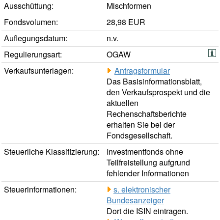
Ausschüttung:
Mischformen
Fondsvolumen:
28,98 EUR
Auflegungsdatum:
n.v.
Regulierungsart:
OGAW
Verkaufsunterlagen:
Antragsformular
Das Basisinformationsblatt,
den Verkaufsprospekt und die
aktuellen
Rechenschaftsberichte
erhalten Sie bei der
Fondsgesellschaft.
Steuerliche Klassifizierung:
Investmentfonds ohne
Teilfreistellung aufgrund
fehlender Informationen
Steuerinformationen:
s. elektronischer
Bundesanzeiger
Dort die ISIN eintragen.