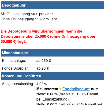
Depotgebühr
Mit Onlinezugang 50 € pro Jahr
Ohne Onlinezugang 55 € pro Jahr
Die Depotgebühr wird übernommen, wenn die
Depotsumme über 25.000 € (ohne Onlinezugang über
50.000 €) liegt.
Mindestanlage
Einmalanlage:
ab 250 €
Fonds Sparplan:
ab 25 €
Kosten und Gebühren
Ausgabeaufschlag:
4,00%
Mit unserem
Fondsdiscount
nur:
Netto: 0,00% (mit bis zu 100% Rabatt
bei Einmalzahlung)
Netto: 0,00% (mit bis zu 90% Rabatt bei