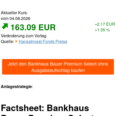
Aktueller Kurs:
vom 04.08.2026
163.09 EUR
+2.17 EUR
+1.35 %
Veränderung zum Vortag
Quelle:
HansaInvest Fonds Preise
Jetzt den Bankhaus Bauer Premium Select ohne
Ausgabeaufschlag kaufen
Anlagestrategie
:
Factsheet: Bankhaus