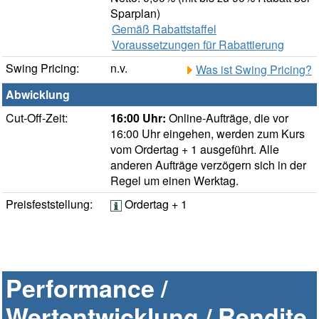
Sparplan)
Gemäß Rabattstaffel
Voraussetzungen für Rabattierung
Swing Pricing:
n.v.
Was ist Swing Pricing?
Abwicklung
Cut-Off-Zeit:
16:00 Uhr:
Online-Aufträge, die vor
16:00 Uhr eingehen, werden zum Kurs
vom Ordertag + 1 ausgeführt. Alle
anderen Aufträge verzögern sich in der
Regel um einen Werktag.
Preisfeststellung:
Ordertag + 1
Performance /
Wertentwicklung / Rendite