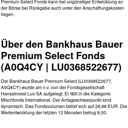
Premium Select Fonds kann bei ungünstiger Entwicklung an
der Börse bei Rückgabe auch unter den Anschaffungskosten
liegen.
Über den Bankhaus Bauer
Premium Select Fonds
(A0Q4CY | LU0368522677)
Der Bankhaus Bauer Premium Select (LU0368522677,
A0Q4CY) wurde am n.v. von der Fondsgesellschaft
HansaInvest Lux SA aufgelegt. Er fällt in die Kategorie
Mischfonds International. Der Anlageschwerpunkt sind
dynamisch. Das Fondsvolumen belief sich auf 28,98 EUR. Die
Wertentwicklung der letzten 12 Monaten betrug 8,00.