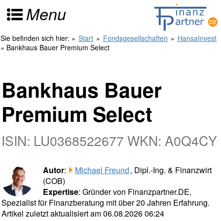
Menu
Sie befinden sich hier:
»
Start
»
Fondsgesellschaften
»
HansaInvest
» Bankhaus Bauer Premium Select
Bankhaus Bauer
Premium Select
ISIN: LU0368522677 WKN: A0Q4CY
Autor
:
Michael Freund
, Dipl.-Ing. & Finanzwirt
(COB)
Expertise
: Gründer von Finanzpartner.DE,
Spezialist für Finanzberatung mit über 20 Jahren Erfahrung.
Artikel zuletzt aktualisiert am 06.08.2026 06:24