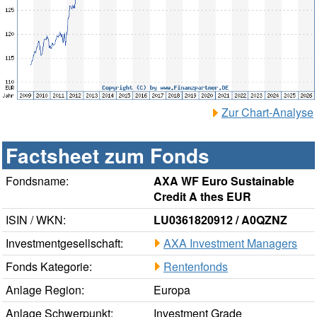
Zur Chart-Analyse
Factsheet zum Fonds
Fondsname:
AXA WF Euro Sustainable
Credit A thes EUR
ISIN / WKN:
LU0361820912 / A0QZNZ
Investmentgesellschaft:
AXA Investment Managers
Fonds Kategorie:
Rentenfonds
Anlage Region:
Europa
Anlage Schwerpunkt:
Investment Grade