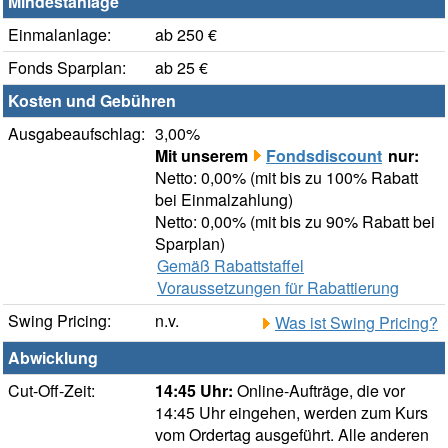
Mindestanlage
Einmalanlage:
ab 250 €
Fonds Sparplan:
ab 25 €
Kosten und Gebühren
Ausgabeaufschlag:
3,00%
Mit unserem
Fondsdiscount
nur:
Netto: 0,00% (mit bis zu 100% Rabatt
bei Einmalzahlung)
Netto: 0,00% (mit bis zu 90% Rabatt bei
Sparplan)
Gemäß Rabattstaffel
Voraussetzungen für Rabattierung
Swing Pricing:
n.v.
Was ist Swing Pricing?
Abwicklung
Cut-Off-Zeit:
14:45 Uhr:
Online-Aufträge, die vor
14:45 Uhr eingehen, werden zum Kurs
vom Ordertag ausgeführt. Alle anderen