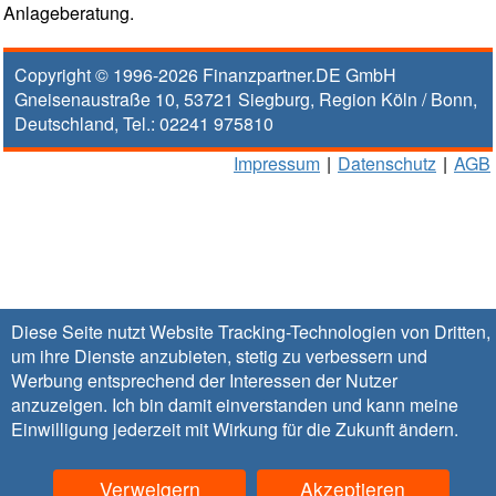
Anlageberatung.
Copyright © 1996-2026
Finanzpartner.DE GmbH
Gneisenaustraße 10
,
53721
Siegburg
, Region
Köln / Bonn
,
Deutschland, Tel.:
02241 975810
Impressum
|
Datenschutz
|
AGB
Diese Seite nutzt Website Tracking-Technologien von Dritten,
um ihre Dienste anzubieten, stetig zu verbessern und
Werbung entsprechend der Interessen der Nutzer
anzuzeigen. Ich bin damit einverstanden und kann meine
Einwilligung jederzeit mit Wirkung für die Zukunft
ändern
.
Verweigern
Akzeptieren