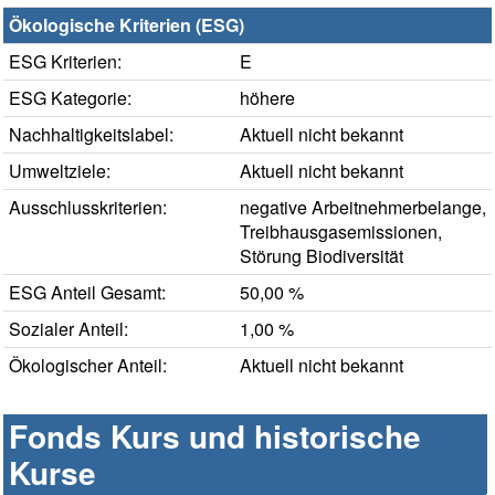
Ökologische Kriterien (ESG)
ESG Kriterien:
E
ESG Kategorie:
höhere
Nachhaltigkeitslabel:
Aktuell nicht bekannt
Umweltziele:
Aktuell nicht bekannt
Ausschlusskriterien:
negative Arbeitnehmerbelange,
Treibhausgasemissionen,
Störung Biodiversität
ESG Anteil Gesamt:
50,00 %
Sozialer Anteil:
1,00 %
Ökologischer Anteil:
Aktuell nicht bekannt
Fonds Kurs und historische
Kurse