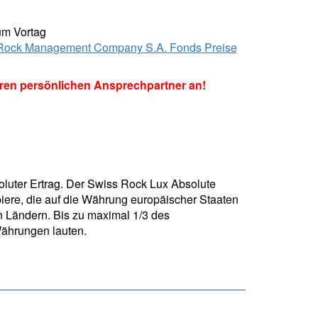
um Vortag
ock Management Company S.A. Fonds Preise
hren persönlichen Ansprechpartner an!
luter Ertrag. Der Swiss Rock Lux Absolute
iere, die auf die Währung europäischer Staaten
n Ländern. Bis zu maximal 1/3 des
Währungen lauten.