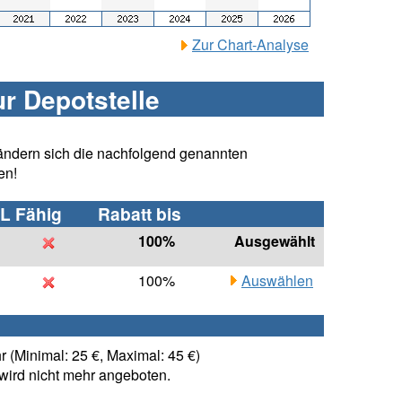
Zur Chart-Analyse
ur Depotstelle
ändern sich die nachfolgend genannten
en!
L Fähig
Rabatt bis
100%
Ausgewählt
100%
Auswählen
 (Minimal: 25 €, Maximal: 45 €)
ird nicht mehr angeboten.