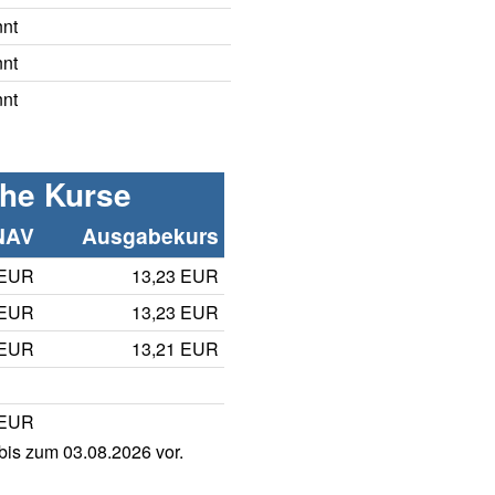
nnt
nnt
nnt
che Kurse
NAV
Ausgabekurs
 EUR
13,23 EUR
 EUR
13,23 EUR
 EUR
13,21 EUR
 EUR
is zum 03.08.2026 vor.