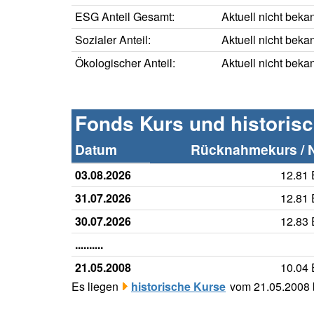
ESG Anteil Gesamt:
Aktuell nicht beka
Sozialer Anteil:
Aktuell nicht beka
Ökologischer Anteil:
Aktuell nicht beka
Fonds Kurs und historis
Datum
Rücknahmekurs / 
03.08.2026
12.81
31.07.2026
12.81
30.07.2026
12.83
..........
21.05.2008
10.04
Es liegen
historische Kurse
vom 21.05.2008 b