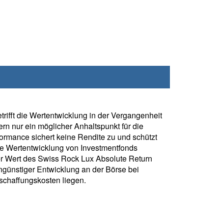
rifft die Wertentwicklung in der Vergangenheit
rn nur ein möglicher Anhaltspunkt für die
formance sichert keine Rendite zu und schützt
ie Wertentwicklung von Investmentfonds
r Wert des Swiss Rock Lux Absolute Return
günstiger Entwicklung an der Börse bei
chaffungskosten liegen.