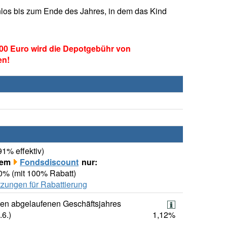
los bis zum Ende des Jahres, in dem das Kind
00 Euro wird die Depotgebühr von
en!
91% effektiv)
rem
Fondsdiscount
nur:
00% (mit 100% Rabatt)
zungen für Rabattierung
ten abgelaufenen Geschäftsjahres
.6.)
1,12%