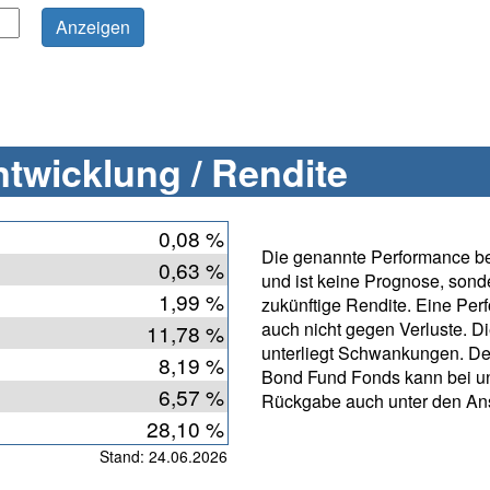
twicklung / Rendite
0,08 %
Die genannte Performance bet
0,63 %
und ist keine Prognose, sonde
1,99 %
zukünftige Rendite. Eine Per
auch nicht gegen Verluste. D
11,78 %
unterliegt Schwankungen. De
8,19 %
Bond Fund Fonds kann bei un
6,57 %
Rückgabe auch unter den Ans
28,10 %
Stand: 24.06.2026