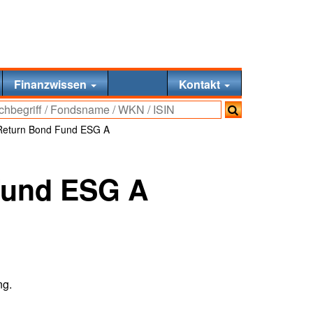
Finanzwissen
Kontakt
 Return Bond Fund ESG A
Fund ESG A
ng.