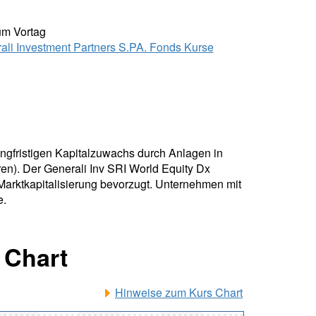
um Vortag
ali Investment Partners S.PA. Fonds Kurse
angfristigen Kapitalzuwachs durch Anlagen in
ren). Der Generali Inv SRI World Equity Dx
Marktkapitalisierung bevorzugt. Unternehmen mit
e.
 Chart
Hinweise zum Kurs Chart