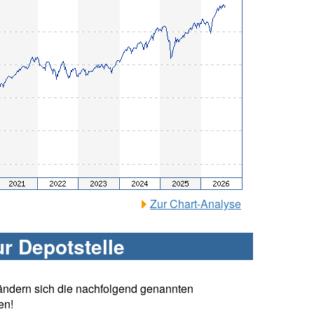
Zur Chart-Analyse
ur Depotstelle
ändern sich die nachfolgend genannten
en!