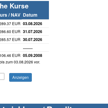
che Kurse
rs / NAV
Datum
289.37 EUR
03.08.2026
286.60 EUR
31.07.2026
285.57 EUR
30.07.2026
..........
106.46 EUR
05.09.2008
is zum 03.08.2026 vor.