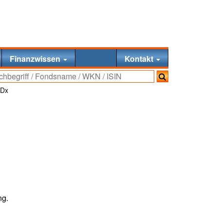
Finanzwissen
Kontakt
 Dx
ng.