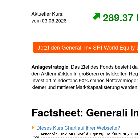
Aktueller Kurs:
289.37
vom 03.08.2026
Jetzt den Generali Inv SRI World Equit
Anlagestrategie
: Das Ziel des Fonds besteht da
den Aktienmärkten in größeren entwickelten Regio
investiert mindestens 90% seines Nettovermögen
kleiner und mittlerer Marktkapitalisierung werd
Factsheet: Generali 
Dieses Kurs Chart auf Ihrer Webseite?