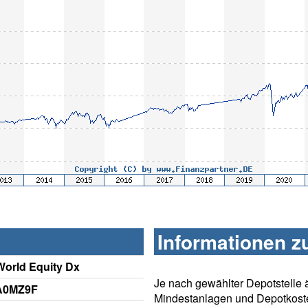
Informationen z
World Equity Dx
Je nach gewählter Depotstelle 
 A0MZ9F
Mindestanlagen und Depotkost