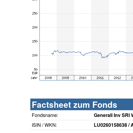
Factsheet zum Fonds
Fondsname:
Generali Inv SRI 
ISIN / WKN:
LU0260158638 /