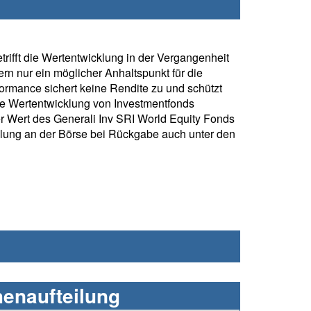
rifft die Wertentwicklung in der Vergangenheit
rn nur ein möglicher Anhaltspunkt für die
formance sichert keine Rendite zu und schützt
ie Wertentwicklung von Investmentfonds
r Wert des Generali Inv SRI World Equity Fonds
klung an der Börse bei Rückgabe auch unter den
henaufteilung