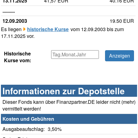
13.11.2025
41,57 EUR
40.16 EUR
..........
12.09.2003
19.50 EUR
Es liegen
historische Kurse
vom 12.09.2003 bis zum
17.11.2025 vor.
Historische
Kurse vom:
Informationen zur Depotstelle
Dieser Fonds kann über Finanzpartner.DE leider nicht (mehr)
vermittelt werden!
Kosten und Gebühren
Ausgabeaufschlag:
3,50%