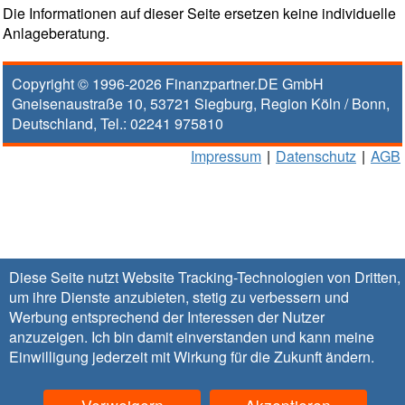
Die Informationen auf dieser Seite ersetzen keine individuelle
Anlageberatung.
Copyright © 1996-2026
Finanzpartner.DE GmbH
Gneisenaustraße 10
,
53721
Siegburg
, Region
Köln / Bonn
,
Deutschland, Tel.:
02241 975810
Impressum
|
Datenschutz
|
AGB
Diese Seite nutzt Website Tracking-Technologien von Dritten,
um ihre Dienste anzubieten, stetig zu verbessern und
Werbung entsprechend der Interessen der Nutzer
anzuzeigen. Ich bin damit einverstanden und kann meine
Einwilligung jederzeit mit Wirkung für die Zukunft
ändern
.