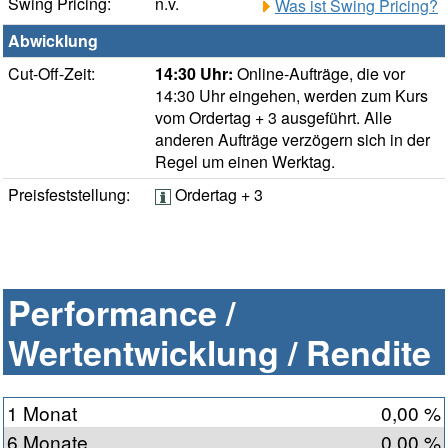
Swing Pricing:
n.v.
Was ist Swing Pricing?
Abwicklung
Cut-Off-Zeit:
14:30 Uhr:
Online-Aufträge, die vor
14:30 Uhr eingehen, werden zum Kurs
vom Ordertag + 3 ausgeführt. Alle
anderen Aufträge verzögern sich in der
Regel um einen Werktag.
Preisfeststellung:
Ordertag + 3
Performance /
Wertentwicklung / Rendite
1 Monat
0,00 %
6 Monate
0,00 %