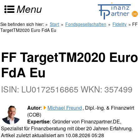
Menu
Sie befinden sich hier:
»
Start
»
Fondsgesellschaften
»
Fidelity
» FF
TargetTM2020 Euro FdA Eu
FF TargetTM2020 Euro
FdA Eu
ISIN: LU0172516865 WKN: 357499
Autor
:
Michael Freund
, Dipl.-Ing. & Finanzwirt
(COB)
Expertise
: Gründer von Finanzpartner.DE,
Spezialist für Finanzberatung mit über 20 Jahren Erfahrung.
Artikel zuletzt aktualisiert am 10.08.2026 05:28