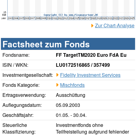
Zur Chart-Analyse
Factsheet zum Fonds
Fondsname:
FF TargetTM2020 Euro FdA Eu
ISIN / WKN:
LU0172516865 / 357499
Investmentgesellschaft:
Fidelity Investment Services
Fonds Kategorie:
Mischfonds
Ertragsverwendung:
Ausschüttung
Auflegungsdatum:
05.09.2003
Geschäftsjahr:
01.05. - 30.04.
Steuerliche
Investmentfonds ohne
Klassifizierung:
Teilfreistellung aufgrund fehlender