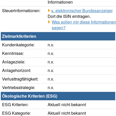
Informationen
Steuerinformationen:
s. elektronischer Bundesanzeiger
Dort die ISIN eintragen.
Was sollen mir diese Informationen
sagen?
Zielmarktkriterien
Kundenkategorie:
n.v.
Kenntnisse:
n.v.
Anlageziele:
n.v.
Anlagehorizont:
n.v.
Verlusttragfähigkeit:
n.v.
Vertriebsstrategie:
n.v.
Ökologische Kriterien (ESG)
ESG Kriterien:
Aktuell nicht bekannt
ESG Kategorie:
Aktuell nicht bekannt