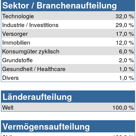
Sektor / Branchenaufteilung
Technologie
32,0 %
Industrie / Investitions
29,0 %
Versorger
17,0 %
Immobilien
12,0 %
Konsumgüter zyklisch
6,0 %
Grundstoffe
2,0 %
Gesundheit / Healthcare
1,0 %
Divers
1,0 %
Länderaufteilung
Welt
100,0 %
Vermögensaufteilung