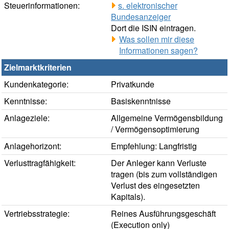
Steuerinformationen:
s. elektronischer
Bundesanzeiger
Dort die ISIN eintragen.
Was sollen mir diese
Informationen sagen?
Zielmarktkriterien
Kundenkategorie:
Privatkunde
Kenntnisse:
Basiskenntnisse
Anlageziele:
Allgemeine Vermögensbildung
/ Vermögensoptimierung
Anlagehorizont:
Empfehlung: Langfristig
Verlusttragfähigkeit:
Der Anleger kann Verluste
tragen (bis zum vollständigen
Verlust des eingesetzten
Kapitals).
Vertriebsstrategie:
Reines Ausführungsgeschäft
(Execution only)