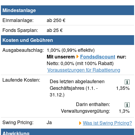
Mindestanlage
Einmalanlage:
ab 250 €
Fonds Sparplan:
ab 25 €
Kosten und Gebühren
Ausgabeaufschlag:
1,00% (0,99% effektiv)
Mit unserem
Fondsdiscount
nur:
Netto: 0,00% (mit 100% Rabatt)
Voraussetzungen für Rabattierung
Laufende Kosten:
Des letzten abgelaufenen
Geschäftsjahres (1.1. -
1,35%
31.12.)
Darin enthalten:
Verwaltungsvergütung:
1,3%
Swing Pricing:
Ja
Was ist Swing Pricing?
Abwicklung