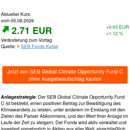
Aktueller Kurs:
vom 05.08.2026
2.71 EUR
+0.03 EUR
+1.12 %
Veränderung zum Vortag
Quelle:
SEB Fonds Kurse
Jetzt den SEB Global Climate Opportunity Fund C
ohne Ausgabeaufschlag kaufen
Anlagestrategie
: Der SEB Global Climate Opportunity Fund
C ist bestrebt, einen positiven Beitrag zur Bewältigung des
Klimawandels zu leisten, unter anderem im Einklang mit den
Zielen des Pariser Abkommens, und den Wert Ihrer Anlage im
Laufe der Zeit zu steigern. Der Fonds wird aktiv verwaltet und
investiert vornehmlich in Aktien aus aller Welt, einschließlich