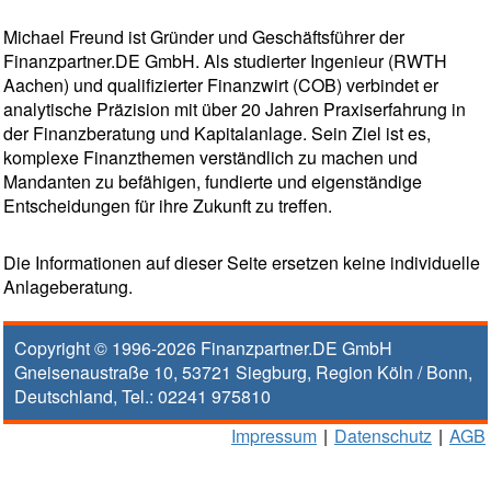
Michael Freund ist Gründer und Geschäftsführer der
Finanzpartner.DE GmbH. Als studierter Ingenieur (RWTH
Aachen) und qualifizierter Finanzwirt (COB) verbindet er
analytische Präzision mit über 20 Jahren Praxiserfahrung in
der Finanzberatung und Kapitalanlage. Sein Ziel ist es,
komplexe Finanzthemen verständlich zu machen und
Mandanten zu befähigen, fundierte und eigenständige
Entscheidungen für ihre Zukunft zu treffen.
Die Informationen auf dieser Seite ersetzen keine individuelle
Anlageberatung.
Copyright © 1996-2026
Finanzpartner.DE GmbH
Gneisenaustraße 10
,
53721
Siegburg
, Region
Köln / Bonn
,
Deutschland, Tel.:
02241 975810
Impressum
|
Datenschutz
|
AGB