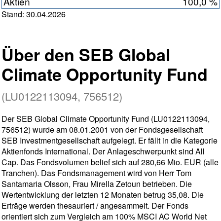
Aktien
100,0 %
Stand: 30.04.2026
Über den SEB Global
Climate Opportunity Fund
(LU0122113094, 756512)
Der SEB Global Climate Opportunity Fund (LU0122113094,
756512) wurde am 08.01.2001 von der Fondsgesellschaft
SEB Investmentgesellschaft aufgelegt. Er fällt in die Kategorie
Aktienfonds International. Der Anlageschwerpunkt sind All
Cap. Das Fondsvolumen belief sich auf 280,66 Mio. EUR (alle
Tranchen). Das Fondsmanagement wird von Herr Tom
Santamaria Olsson, Frau Mirella Zetoun betrieben. Die
Wertentwicklung der letzten 12 Monaten betrug 35,08. Die
Erträge werden thesauriert / angesammelt. Der Fonds
orientiert sich zum Vergleich am 100% MSCI AC World Net