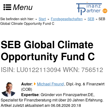
Menu
Sie befinden sich hier:
»
Start
»
Fondsgesellschaften
»
SEB
» SEB
Global Climate Opportunity Fund C
SEB Global Climate
Opportunity Fund C
ISIN: LU0122113094 WKN: 756512
Autor
:
Michael Freund
, Dipl.-Ing. & Finanzwirt
(COB)
Expertise
: Gründer von Finanzpartner.DE,
Spezialist für Finanzberatung mit über 20 Jahren Erfahrung.
Artikel zuletzt aktualisiert am 06.08.2026 20:18