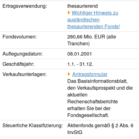
Ertragsverwendung:
thesaurierend
Wichtiger Hinweis zu
ausländischen
thesaurierenden Fonds!
Fondsvolumen:
280,66 Mio. EUR (alle
Tranchen)
Auflegungsdatum:
08.01.2001
Geschäftsjahr:
1.1. - 31.12.
Verkaufsunterlagen:
Antragsformular
Das Basisinformationsblatt,
den Verkaufsprospekt und die
aktuellen
Rechenschaftsberichte
erhalten Sie bei der
Fondsgesellschaft.
Steuerliche Klassifizierung:
Aktienfonds gemäß § 2 Abs. 6
InvStG