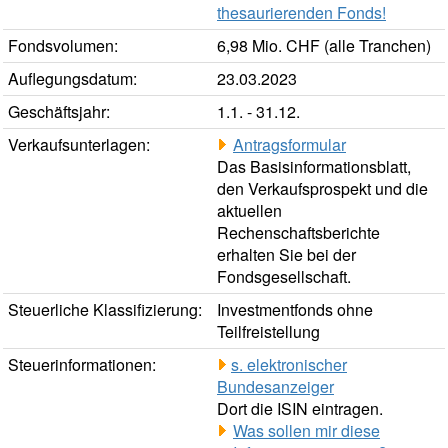
thesaurierenden Fonds!
Fondsvolumen:
6,98 Mio. CHF (alle Tranchen)
Auflegungsdatum:
23.03.2023
Geschäftsjahr:
1.1. - 31.12.
Verkaufsunterlagen:
Antragsformular
Das Basisinformationsblatt,
den Verkaufsprospekt und die
aktuellen
Rechenschaftsberichte
erhalten Sie bei der
Fondsgesellschaft.
Steuerliche Klassifizierung:
Investmentfonds ohne
Teilfreistellung
Steuerinformationen:
s. elektronischer
Bundesanzeiger
Dort die ISIN eintragen.
Was sollen mir diese