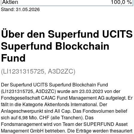
Aktien
100,0 %
Stand: 31.05.2026
Über den Superfund UCITS
Superfund Blockchain
Fund
(LI1231315725, A3D2ZC)
Der Superfund UCITS Superfund Blockchain Fund
(LI1231315725, A3D2ZC) wurde am 23.03.2023 von der
Fondsgesellschaft CAIAC Fund Management AG aufgelegt. Er
fällt in die Kategorie Aktienfonds International. Der
Anlageschwerpunkt sind All Cap. Das Fondsvolumen belief
sich auf 6,98 Mio. CHF (alle Tranchen). Das
Fondsmanagement wird von Team der SUPERFUND Asset
Management GmbH betrieben. Die Erträge werden thesauriert