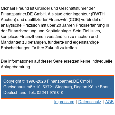
Michael Freund ist Gründer und Geschäftsführer der
Finanzpartner.DE GmbH. Als studierter Ingenieur (RWTH
Aachen) und qualifizierter Finanzwirt (COB) verbindet er
analytische Präzision mit über 20 Jahren Praxiserfahrung in
der Finanzberatung und Kapitalanlage. Sein Ziel ist es,
komplexe Finanzthemen verständlich zu machen und
Mandanten zu befähigen, fundierte und eigenständige
Entscheidungen für ihre Zukunft zu treffen.
Die Informationen auf dieser Seite ersetzen keine individuelle
Anlageberatung.
Copyright © 1996-2026
Finanzpartner.DE GmbH
Gneisenaustraße 10
,
53721
Siegburg
, Region
Köln / Bonn
,
Deutschland, Tel.:
02241 975810
Impressum
|
Datenschutz
|
AGB