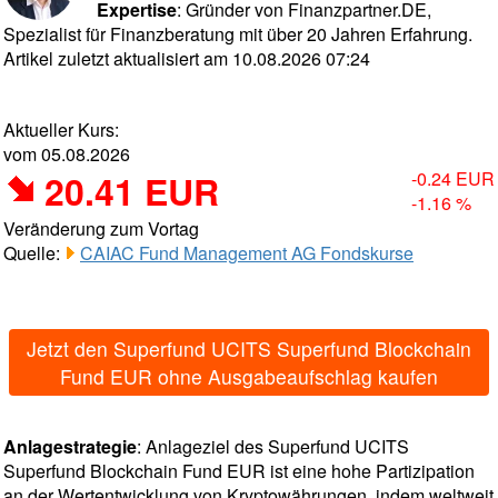
Expertise
: Gründer von Finanzpartner.DE,
Spezialist für Finanzberatung mit über 20 Jahren Erfahrung.
Artikel zuletzt aktualisiert am 10.08.2026 07:24
Aktueller Kurs:
vom 05.08.2026
20.41 EUR
-0.24 EUR
-1.16 %
Veränderung zum Vortag
Quelle:
CAIAC Fund Management AG Fondskurse
Jetzt den Superfund UCITS Superfund Blockchain
Fund EUR ohne Ausgabeaufschlag kaufen
Anlagestrategie
: Anlageziel des Superfund UCITS
Superfund Blockchain Fund EUR ist eine hohe Partizipation
an der Wertentwicklung von Kryptowährungen, indem weltweit