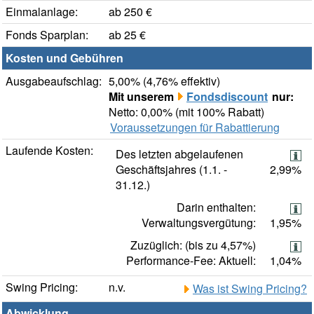
Einmalanlage:
ab 250 €
Fonds Sparplan:
ab 25 €
Kosten und Gebühren
Ausgabeaufschlag:
5,00% (4,76% effektiv)
Mit unserem
Fondsdiscount
nur:
Netto: 0,00% (mit 100% Rabatt)
Voraussetzungen für Rabattierung
Laufende Kosten:
Des letzten abgelaufenen
Geschäftsjahres (1.1. -
2,99%
31.12.)
Darin enthalten:
Verwaltungsvergütung:
1,95%
Zuzüglich: (bis zu 4,57%)
Performance-Fee: Aktuell:
1,04%
Swing Pricing:
n.v.
Was ist Swing Pricing?
Abwicklung