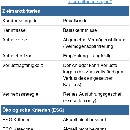
Informationen sagen?
Zielmarktkriterien
Kundenkategorie:
Privatkunde
Kenntnisse:
Basiskenntnisse
Anlageziele:
Allgemeine Vermögensbildung
/ Vermögensoptimierung
Anlagehorizont:
Empfehlung: Langfristig
Verlusttragfähigkeit:
Der Anleger kann Verluste
tragen (bis zum vollständigen
Verlust des eingesetzten
Kapitals).
Vertriebsstrategie:
Reines Ausführungsgeschäft
(Execution only)
Ökologische Kriterien (ESG)
ESG Kriterien:
Aktuell nicht bekannt
ESG Kategorie:
Aktuell nicht bekannt