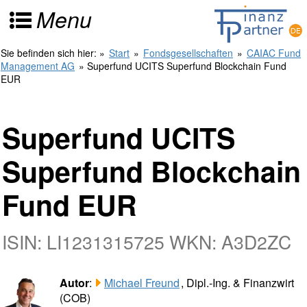
Menu
Sie befinden sich hier:
»
Start
»
Fondsgesellschaften
»
CAIAC Fund
Management AG
» Superfund UCITS Superfund Blockchain Fund
EUR
Superfund UCITS
Superfund Blockchain
Fund EUR
ISIN: LI1231315725 WKN: A3D2ZC
Autor
:
Michael Freund
, Dipl.-Ing. & Finanzwirt
(COB)