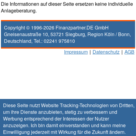
Die Informationen auf dieser Seite ersetzen keine individuelle
Anlageberatung.
Copyright © 1996-2026
Finanzpartner.DE GmbH
Gneisenaustraße 10
,
53721
Siegburg
, Region
Köln / Bonn
,
Deutschland, Tel.:
02241 975810
Impressum
|
Datenschutz
|
AGB
Diese Seite nutzt Website Tracking-Technologien von Dritten,
um ihre Dienste anzubieten, stetig zu verbessern und
Werbung entsprechend der Interessen der Nutzer
anzuzeigen. Ich bin damit einverstanden und kann meine
Einwilligung jederzeit mit Wirkung für die Zukunft
ändern
.