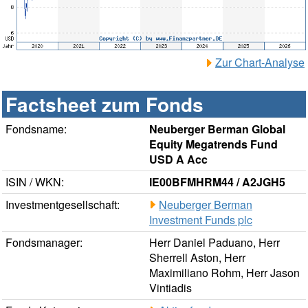
Zur Chart-Analyse
Factsheet zum Fonds
Fondsname:
Neuberger Berman Global
Equity Megatrends Fund
USD A Acc
ISIN / WKN:
IE00BFMHRM44 / A2JGH5
Investmentgesellschaft:
Neuberger Berman
Investment Funds plc
Fondsmanager:
Herr Daniel Paduano, Herr
Sherrell Aston, Herr
Maximiliano Rohm, Herr Jason
Vintiadis