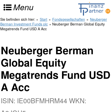
Menu
Sie befinden sich hier:
»
Start
»
Fondsgesellschaften
»
Neuberger
Berman Investment Funds plc
» Neuberger Berman Global Equity
Megatrends Fund USD A Acc
Neuberger Berman
Global Equity
Megatrends Fund USD
A Acc
ISIN: IE00BFMHRM44 WKN: