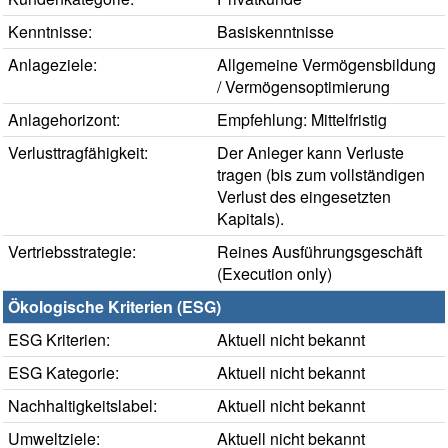
Kenntnisse:
Basiskenntnisse
Anlageziele:
Allgemeine Vermögensbildung
/ Vermögensoptimierung
Anlagehorizont:
Empfehlung: Mittelfristig
Verlusttragfähigkeit:
Der Anleger kann Verluste
tragen (bis zum vollständigen
Verlust des eingesetzten
Kapitals).
Vertriebsstrategie:
Reines Ausführungsgeschäft
(Execution only)
Ökologische Kriterien (ESG)
ESG Kriterien:
Aktuell nicht bekannt
ESG Kategorie:
Aktuell nicht bekannt
Nachhaltigkeitslabel:
Aktuell nicht bekannt
Umweltziele:
Aktuell nicht bekannt