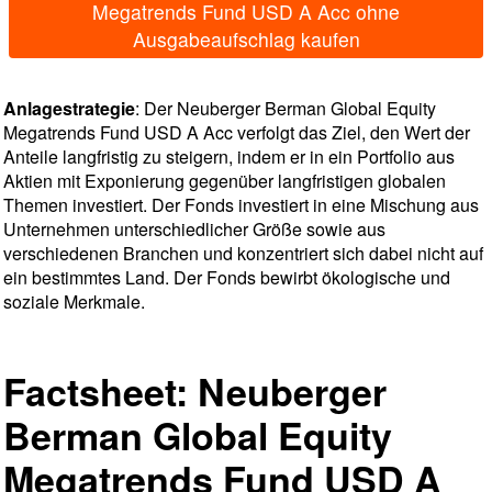
Megatrends Fund USD A Acc ohne
Ausgabeaufschlag kaufen
Anlagestrategie
: Der Neuberger Berman Global Equity
Megatrends Fund USD A Acc verfolgt das Ziel, den Wert der
Anteile langfristig zu steigern, indem er in ein Portfolio aus
Aktien mit Exponierung gegenüber langfristigen globalen
Themen investiert. Der Fonds investiert in eine Mischung aus
Unternehmen unterschiedlicher Größe sowie aus
verschiedenen Branchen und konzentriert sich dabei nicht auf
ein bestimmtes Land. Der Fonds bewirbt ökologische und
soziale Merkmale.
Factsheet: Neuberger
Berman Global Equity
Megatrends Fund USD A