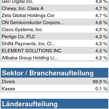
Gen Digital Inc.
4,8 %
Chewy, Inc. Class A
4,7 %
Zeta Global Holdings Cor
4,7 %
ON Semiconductor Corpora...
4,6 %
Cisco Systems, Inc.
4,5 %
Perrigo Co. PLC
4,3 %
Shift4 Payments, Inc. Cl...
4,3 %
ELEMENT SOLUTIONS INC
4,3 %
Alibaba Group Holding Li...
4,2 %
Sektor / Branchenaufteilung
Divers
99,9 %
Kasse
0,1 %
Länderaufteilung