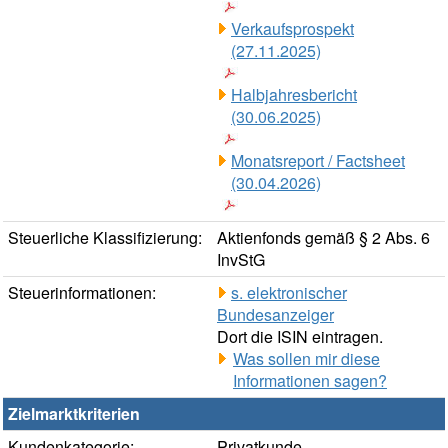
Verkaufsprospekt
(27.11.2025)
Halbjahresbericht
(30.06.2025)
Monatsreport / Factsheet
(30.04.2026)
Steuerliche Klassifizierung:
Aktienfonds gemäß § 2 Abs. 6
InvStG
Steuerinformationen:
s. elektronischer
Bundesanzeiger
Dort die ISIN eintragen.
Was sollen mir diese
Informationen sagen?
Zielmarktkriterien
Kundenkategorie:
Privatkunde