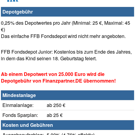
Depotgebühr
0,25% des Depotwertes pro Jahr (Minimal: 25 €, Maximal: 45
€)
Das einfache FFB Fondsdepot wird nicht mehr angeboten.
FFB Fondsdepot Junior: Kostenlos bis zum Ende des Jahres,
in dem das Kind seinen 18. Geburtstag feiert.
Ab einem Depotwert von 25.000 Euro wird die
Depotgebühr von Finanzpartner.DE übernommen!
Mindestanlage
Einmalanlage:
ab 250 €
Fonds Sparplan:
ab 25 €
Kosten und Gebühren
Ausgabeaufschlag:
5,00% (4,76% effektiv)