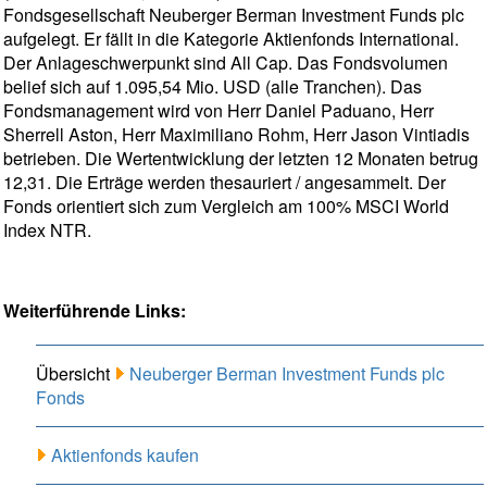
Fondsgesellschaft Neuberger Berman Investment Funds plc
aufgelegt. Er fällt in die Kategorie Aktienfonds International.
Der Anlageschwerpunkt sind All Cap. Das Fondsvolumen
belief sich auf 1.095,54 Mio. USD (alle Tranchen). Das
Fondsmanagement wird von Herr Daniel Paduano, Herr
Sherrell Aston, Herr Maximiliano Rohm, Herr Jason Vintiadis
betrieben. Die Wertentwicklung der letzten 12 Monaten betrug
12,31. Die Erträge werden thesauriert / angesammelt. Der
Fonds orientiert sich zum Vergleich am 100% MSCI World
Index NTR.
Weiterführende Links:
Übersicht
Neuberger Berman Investment Funds plc
Fonds
Aktienfonds kaufen