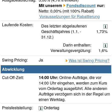
Mit unserem
Fondsdiscount
nur:
Netto: 0,00% (mit 100% Rabatt)
Voraussetzungen für Rabattierung
Laufende Kosten:
Des letzten abgelaufenen
Geschäftsjahres (1.1. -
1,73%
31.12.)
Darin enthalten:
Verwaltungsvergütung:
1,6%
Swing Pricing:
Ja
Was ist Swing Pricing?
Abwicklung
Cut-Off-Zeit:
14:00 Uhr:
Online-Aufträge, die vor
14:00 Uhr eingehen, werden zum Kurs
vom Ordertag ausgeführt. Alle anderen
Aufträge verzögern sich in der Regel um
einen Werktag.
Preisfeststellung:
Ordertag