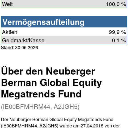
Welt
100,0 %
Vermögensaufteilung
Aktien
99,9 %
Geldmarkt/Kasse
0,1 %
Stand: 30.05.2026
Über den Neuberger
Berman Global Equity
Megatrends Fund
(IE00BFMHRM44, A2JGH5)
Der Neuberger Berman Global Equity Megatrends Fund
(IE00BFMHRM44, A2JGH5) wurde am 27.04.2018 von der