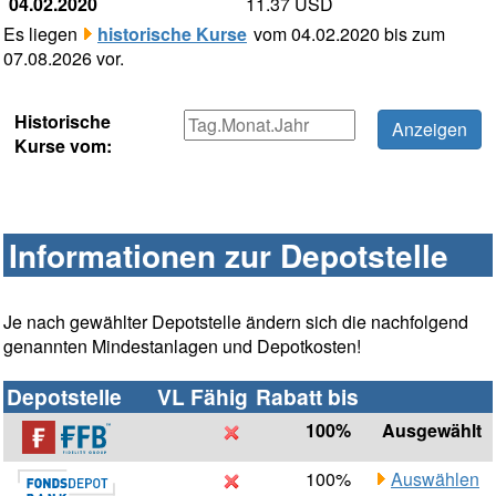
04.02.2020
11.37 USD
Es liegen
historische Kurse
vom 04.02.2020 bis zum
07.08.2026 vor.
Historische
Kurse vom:
Informationen zur Depotstelle
Je nach gewählter Depotstelle ändern sich die nachfolgend
genannten Mindestanlagen und Depotkosten!
Depotstelle
VL Fähig
Rabatt bis
100%
Ausgewählt
100%
Auswählen