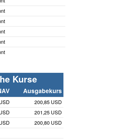
nnt
nnt
nnt
nnt
nnt
nnt
che Kurse
NAV
Ausgabekurs
 USD
200,85 USD
 USD
201,25 USD
 USD
200,80 USD