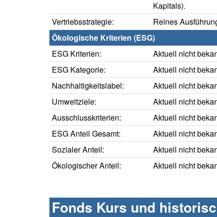
Kapitals).
Vertriebsstrategie:
Reines Ausführung
Ökologische Kriterien (ESG)
ESG Kriterien:
Aktuell nicht beka
ESG Kategorie:
Aktuell nicht beka
Nachhaltigkeitslabel:
Aktuell nicht beka
Umweltziele:
Aktuell nicht beka
Ausschlusskriterien:
Aktuell nicht beka
ESG Anteil Gesamt:
Aktuell nicht beka
Sozialer Anteil:
Aktuell nicht beka
Ökologischer Anteil:
Aktuell nicht beka
Fonds Kurs und historis