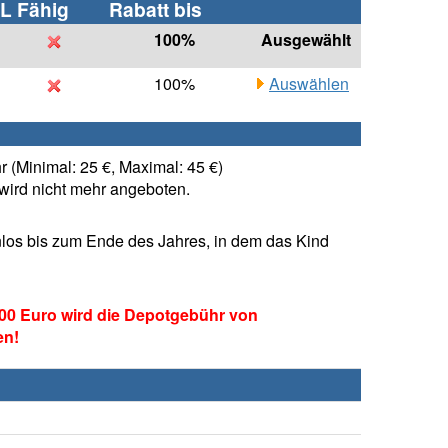
L Fähig
Rabatt bis
100%
Ausgewählt
100%
Auswählen
 (Minimal: 25 €, Maximal: 45 €)
ird nicht mehr angeboten.
los bis zum Ende des Jahres, in dem das Kind
00 Euro wird die Depotgebühr von
en!