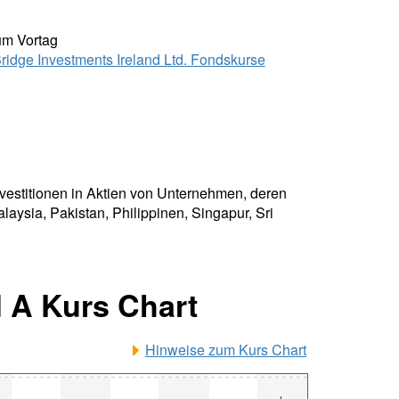
um Vortag
ridge Investments Ireland Ltd. Fondskurse
nvestitionen in Aktien von Unternehmen, deren
aysia, Pakistan, Philippinen, Singapur, Sri
d A Kurs Chart
Hinweise zum Kurs Chart