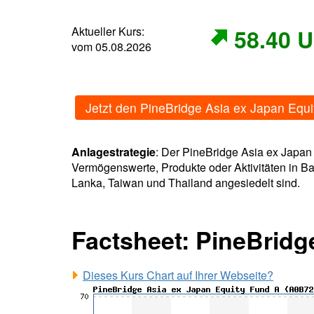
Aktueller Kurs:
58.40 
vom 05.08.2026
Jetzt den PineBridge Asia ex Japan Equ
Anlagestrategie
: Der PineBridge Asia ex Japan 
Vermögenswerte, Produkte oder Aktivitäten in Ba
Lanka, Taiwan und Thailand angesiedelt sind.
Factsheet: PineBridg
Dieses Kurs Chart auf Ihrer Webseite?