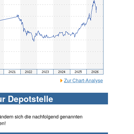
Zur Chart-Analyse
ur Depotstelle
ändern sich die nachfolgend genannten
en!