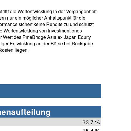
rifft die Wertentwicklung in der Vergangenheit
rn nur ein möglicher Anhaltspunkt für die
formance sichert keine Rendite zu und schützt
ie Wertentwicklung von Investmentfonds
r Wert des PineBridge Asia ex Japan Equity
iger Entwicklung an der Börse bei Rückgabe
kosten liegen.
henaufteilung
e
33,7 %
15,4 %