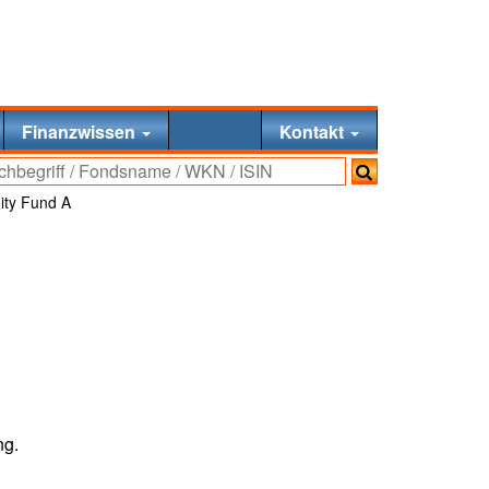
Finanzwissen
Kontakt
ity Fund A
ng.