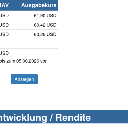
NAV
Ausgabekurs
 USD
61,90 USD
 USD
60,42 USD
 USD
60,25 USD
 USD
is zum 05.08.2026 vor.
twicklung / Rendite