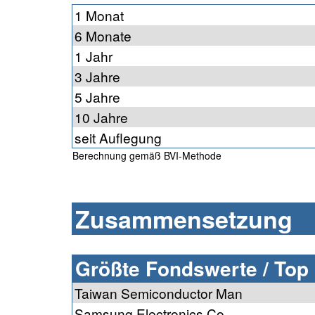
1 Monat
6 Monate
1 Jahr
3 Jahre
5 Jahre
10 Jahre
seit Auflegung
Berechnung gemäß BVI-Methode
Zusammensetzung
Größte Fondswerte / Top
Taiwan Semiconductor Man
Samsung Electronics Co.,...