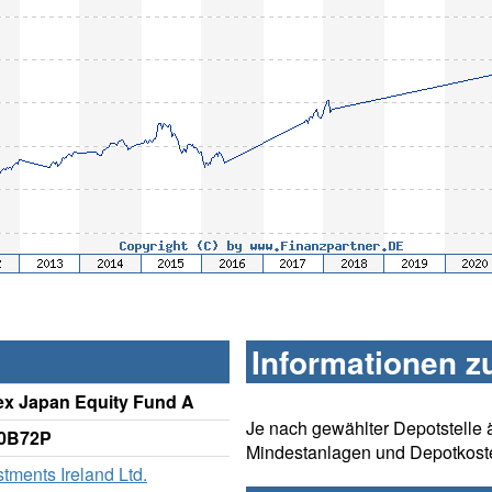
Informationen z
ex Japan Equity Fund A
Je nach gewählter Depotstelle 
A0B72P
Mindestanlagen und Depotkost
tments Ireland Ltd.