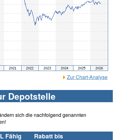
Zur Chart-Analyse
ur Depotstelle
ändern sich die nachfolgend genannten
en!
L Fähig
Rabatt bis