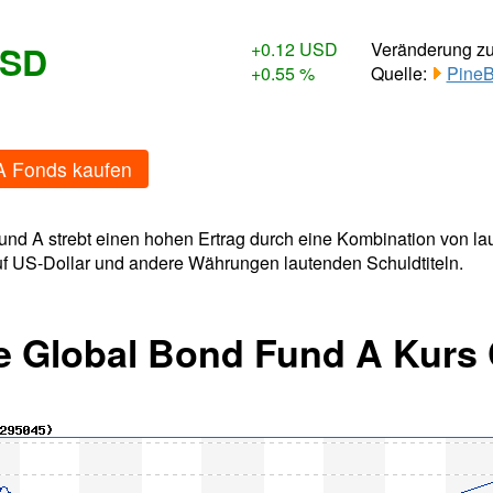
USD
+0.12 USD
Veränderung z
+0.55 %
Quelle:
PineB
A Fonds kaufen
Fund A strebt einen hohen Ertrag durch eine Kombination von
 auf US-Dollar und andere Währungen lautenden Schuldtiteln.
e Global Bond Fund A Kurs 