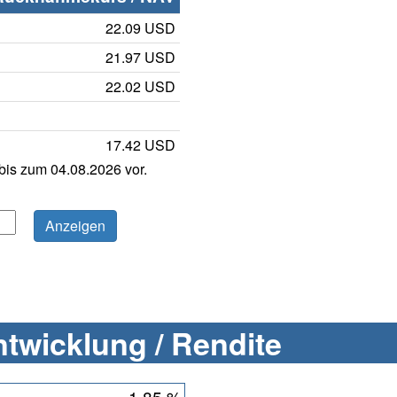
22.09 USD
21.97 USD
22.02 USD
17.42 USD
is zum 04.08.2026 vor.
twicklung / Rendite
1,85 %