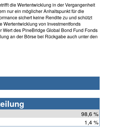
rifft die Wertentwicklung in der Vergangenheit
rn nur ein möglicher Anhaltspunkt für die
formance sichert keine Rendite zu und schützt
ie Wertentwicklung von Investmentfonds
r Wert des PineBridge Global Bond Fund Fonds
klung an der Börse bei Rückgabe auch unter den
eilung
98,6 %
1,4 %