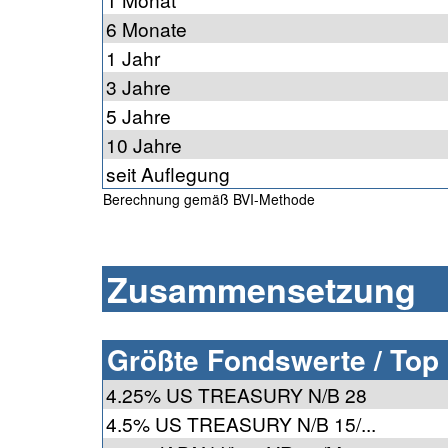
6 Monate
1 Jahr
3 Jahre
5 Jahre
10 Jahre
seit Auflegung
Berechnung gemäß BVI-Methode
Zusammensetzung
Größte Fondswerte / Top
4.25% US TREASURY N/B 28
4.5% US TREASURY N/B 15/...