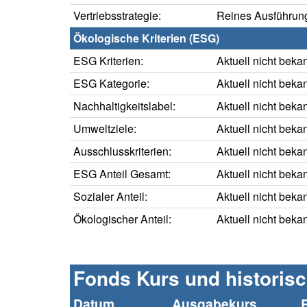
Vertriebsstrategie:
Reines Ausführung
Ökologische Kriterien (ESG)
ESG Kriterien:
Aktuell nicht beka
ESG Kategorie:
Aktuell nicht beka
Nachhaltigkeitslabel:
Aktuell nicht beka
Umweltziele:
Aktuell nicht beka
Ausschlusskriterien:
Aktuell nicht beka
ESG Anteil Gesamt:
Aktuell nicht beka
Sozialer Anteil:
Aktuell nicht beka
Ökologischer Anteil:
Aktuell nicht beka
Fonds Kurs und historis
Datum
Ausgabekurs