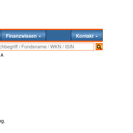
Finanzwissen
Kontakt
 A
ng.