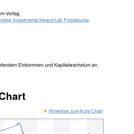
um Vortag
ridge Investments Ireland Ltd. Fondskurse
 laufendem Einkommen und Kapitalwachstum an.
Chart
Hinweise zum Kurs Chart