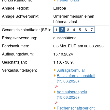
Anlage Region:
Europa
Anlage Schwerpunkt:
Unternehmensanleihen
höherverzinst
Gesamtrisikoindikator (SRI):
1
2
3
4
5
6
7
Ertragsverwendung:
ausschüttend
Fondsvolumen:
0,6 Mio. EUR am 06.08.2026
Auflegungsdatum:
15.10.2024
Geschäftsjahr:
1.10. - 30.9.
Verkaufsunterlagen:
Antragsformular
Basisinformationsblatt
(15.06.2026)
Verkaufsprospekt
(15.06.2026)
Rechenschaftsbericht