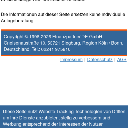
Die Informationen auf dieser Seite ersetzen keine individuelle
Anlageberatung.
Copyright © 1996-2026
Finanzpartner.DE GmbH
Gneisenaustraße 10
,
53721
Siegburg
, Region
Köln / Bonn
,
Deutschland, Tel.:
02241 975810
Impressum
|
Datenschutz
|
AGB
Diese Seite nutzt Website Tracking-Technologien von Dritten,
um ihre Dienste anzubieten, stetig zu verbessern und
Werbung entsprechend der Interessen der Nutzer