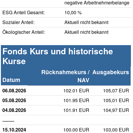
negative Arbeitnehmerbelange
ESG Anteil Gesamt:
10,00 %
Sozialer Anteil:
Aktuell nicht bekannt
Ökologischer Anteil:
Aktuell nicht bekannt
Fonds Kurs und historische
Kurse
Rücknahmekurs /
Ausgabekurs
Datum
NAV
06.08.2026
102.01 EUR
105,07 EUR
05.08.2026
101.95 EUR
105,01 EUR
04.08.2026
101.91 EUR
104,97 EUR
..........
15.10.2024
100.00 EUR
103,00 EUR