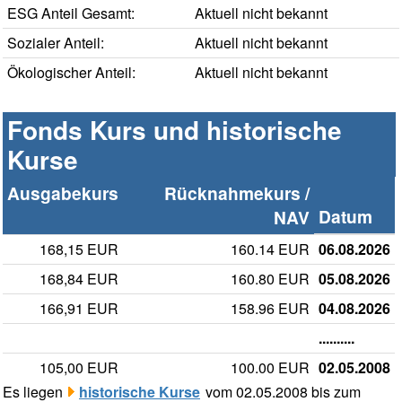
ESG Anteil Gesamt:
Aktuell nicht bekannt
Sozialer Anteil:
Aktuell nicht bekannt
Ökologischer Anteil:
Aktuell nicht bekannt
Fonds Kurs und historische
Kurse
Ausgabekurs
Rücknahmekurs /
Datum
NAV
168,15 EUR
160.14 EUR
06.08.2026
168,84 EUR
160.80 EUR
05.08.2026
166,91 EUR
158.96 EUR
04.08.2026
..........
105,00 EUR
100.00 EUR
02.05.2008
Es liegen
historische Kurse
vom 02.05.2008 bis zum