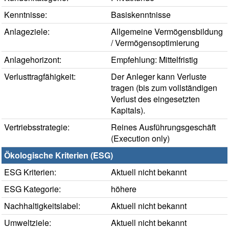
Kenntnisse:
Basiskenntnisse
Anlageziele:
Allgemeine Vermögensbildung
/ Vermögensoptimierung
Anlagehorizont:
Empfehlung: Mittelfristig
Verlusttragfähigkeit:
Der Anleger kann Verluste
tragen (bis zum vollständigen
Verlust des eingesetzten
Kapitals).
Vertriebsstrategie:
Reines Ausführungsgeschäft
(Execution only)
Ökologische Kriterien (ESG)
ESG Kriterien:
Aktuell nicht bekannt
ESG Kategorie:
höhere
Nachhaltigkeitslabel:
Aktuell nicht bekannt
Umweltziele:
Aktuell nicht bekannt