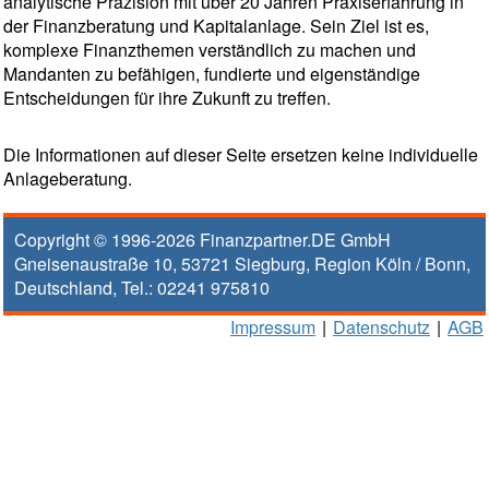
analytische Präzision mit über 20 Jahren Praxiserfahrung in
der Finanzberatung und Kapitalanlage. Sein Ziel ist es,
komplexe Finanzthemen verständlich zu machen und
Mandanten zu befähigen, fundierte und eigenständige
Entscheidungen für ihre Zukunft zu treffen.
Die Informationen auf dieser Seite ersetzen keine individuelle
Anlageberatung.
Copyright © 1996-2026
Finanzpartner.DE GmbH
Gneisenaustraße 10
,
53721
Siegburg
, Region
Köln / Bonn
,
Deutschland, Tel.:
02241 975810
Impressum
|
Datenschutz
|
AGB