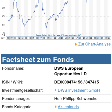
Zur Chart-Analyse
Factsheet zum Fonds
Fondsname:
DWS European
Opportunities LD
ISIN / WKN:
DE0008474156 / 847415
Investmentgesellschaft:
DWS Investment GmbH
Fondsmanager:
Herr Philipp Schweneke
Fonds Kategorie:
Aktienfonds