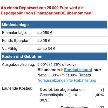
Ab einem Depotwert von 25.000 Euro wird die
Depotgebühr von Finanzpartner.DE übernommen!
Mindestanlage
Einmalanlage:
ab 250 €
Fonds Sparplan:
ab 25 €
VL-Fähig:
Ja ab 34 €
Kosten und Gebühren
Ausgabeaufschlag:
5,00% (4,76% effektiv)
Mit unserem
Fondsdiscount
nur:
Netto: 0,00% (mit 100% Rabatt)
Voraussetzungen für Rabattierung
Laufende Kosten:
Des letzten abgelaufenen
Geschäftsjahres (1.10. -
1,40%
30.9.)
Darin enthalten: