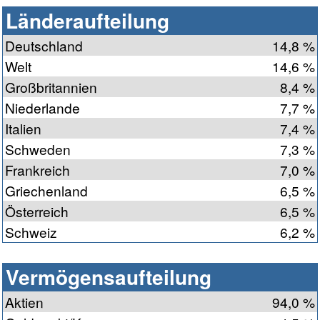
Länderaufteilung
Deutschland
14,8 %
Welt
14,6 %
Großbritannien
8,4 %
Niederlande
7,7 %
Italien
7,4 %
Schweden
7,3 %
Frankreich
7,0 %
Griechenland
6,5 %
Österreich
6,5 %
Schweiz
6,2 %
Vermögensaufteilung
Aktien
94,0 %