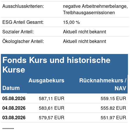
Ausschlusskriterien:
negative Arbeitnehmerbelange,
Treibhausgasemissionen
ESG Anteil Gesamt:
15,00 %
Sozialer Anteil:
Aktuell nicht bekannt
Ökologischer Anteil:
Aktuell nicht bekannt
Fonds Kurs und historische
Kurse
Ausgabekurs
Rücknahmekurs /
Datum
NAV
05.08.2026
587,11 EUR
559.15 EUR
04.08.2026
583,61 EUR
555.82 EUR
03.08.2026
579,57 EUR
551.97 EUR
..........