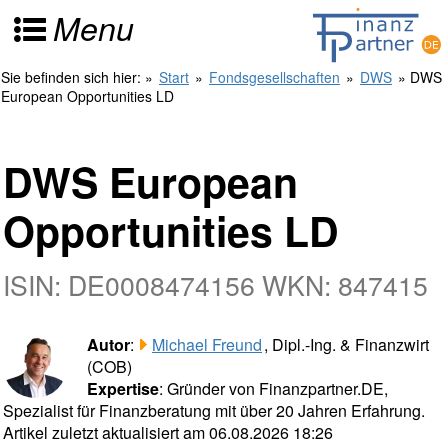
Menu
Sie befinden sich hier:
»
Start
»
Fondsgesellschaften
»
DWS
» DWS
European Opportunities LD
DWS European
Opportunities LD
ISIN: DE0008474156 WKN: 847415
Autor
:
Michael Freund
, Dipl.-Ing. & Finanzwirt
(COB)
Expertise
: Gründer von Finanzpartner.DE,
Spezialist für Finanzberatung mit über 20 Jahren Erfahrung.
Artikel zuletzt aktualisiert am 06.08.2026 18:26