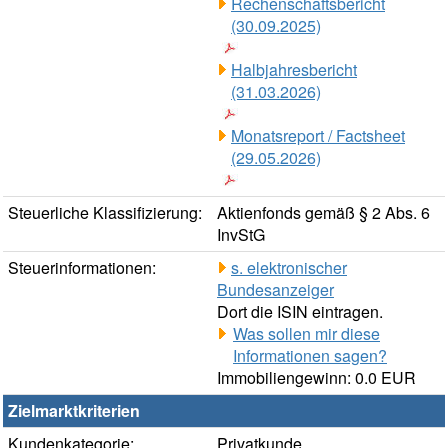
Rechenschaftsbericht
(30.09.2025)
Halbjahresbericht
(31.03.2026)
Monatsreport / Factsheet
(29.05.2026)
Steuerliche Klassifizierung:
Aktienfonds gemäß § 2 Abs. 6
InvStG
Steuerinformationen:
s. elektronischer
Bundesanzeiger
Dort die ISIN eintragen.
Was sollen mir diese
Informationen sagen?
Immobiliengewinn: 0.0 EUR
Zielmarktkriterien
Kundenkategorie:
Privatkunde