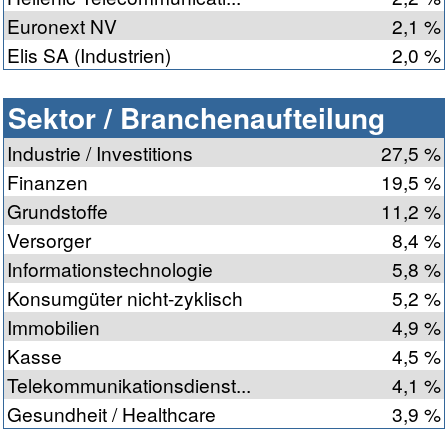
Euronext NV
2,1 %
Elis SA (Industrien)
2,0 %
Sektor / Branchenaufteilung
Industrie / Investitions
27,5 %
Finanzen
19,5 %
Grundstoffe
11,2 %
Versorger
8,4 %
Informationstechnologie
5,8 %
Konsumgüter nicht-zyklisch
5,2 %
Immobilien
4,9 %
Kasse
4,5 %
Telekommunikationsdienst...
4,1 %
Gesundheit / Healthcare
3,9 %