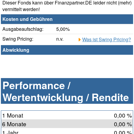
Dieser Fonds kann über Finanzpartner.DE leider nicht (mehr)
vermittelt werden!
Kosten und Gebühren
Ausgabeaufschlag:
5,00%
Swing Pricing:
n.v.
Was ist Swing Pricing?
Abwicklung
Performance /
Wertentwicklung / Rendite
1 Monat
0,00 %
6 Monate
0,00 %
1 Jahr
0,00 %