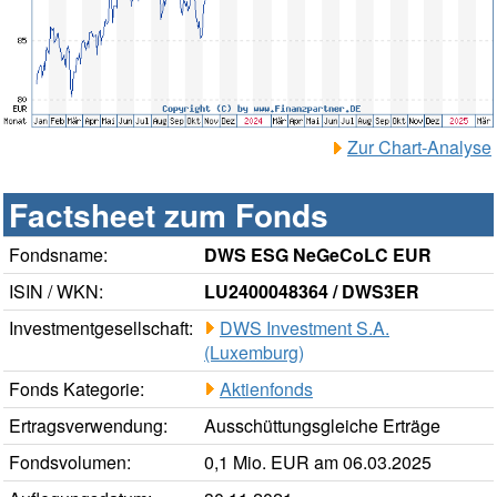
Zur Chart-Analyse
Factsheet zum Fonds
Fondsname:
DWS ESG NeGeCoLC EUR
ISIN / WKN:
LU2400048364 / DWS3ER
Investmentgesellschaft:
DWS Investment S.A.
(Luxemburg)
Fonds Kategorie:
Aktienfonds
Ertragsverwendung:
Ausschüttungsgleiche Erträge
Fondsvolumen:
0,1 Mio. EUR am 06.03.2025