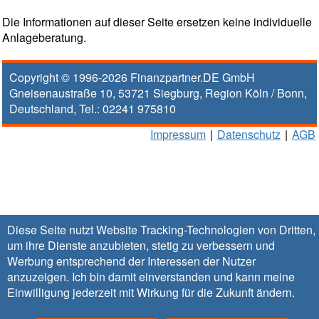
Die Informationen auf dieser Seite ersetzen keine individuelle
Anlageberatung.
Copyright © 1996-2026
Finanzpartner.DE GmbH
Gneisenaustraße 10
,
53721
Siegburg
, Region
Köln / Bonn
,
Deutschland, Tel.:
02241 975810
Impressum
|
Datenschutz
|
AGB
Diese Seite nutzt Website Tracking-Technologien von Dritten,
um ihre Dienste anzubieten, stetig zu verbessern und
Werbung entsprechend der Interessen der Nutzer
anzuzeigen. Ich bin damit einverstanden und kann meine
Einwilligung jederzeit mit Wirkung für die Zukunft
ändern
.