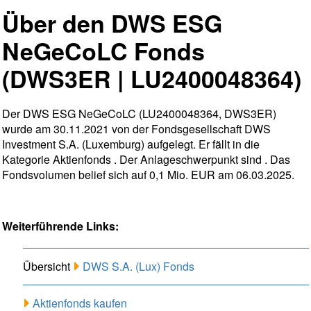
Über den DWS ESG
NeGeCoLC Fonds
(DWS3ER | LU2400048364)
Der DWS ESG NeGeCoLC (LU2400048364, DWS3ER)
wurde am 30.11.2021 von der Fondsgesellschaft DWS
Investment S.A. (Luxemburg) aufgelegt. Er fällt in die
Kategorie Aktienfonds . Der Anlageschwerpunkt sind . Das
Fondsvolumen belief sich auf 0,1 Mio. EUR am 06.03.2025.
Weiterführende Links:
Übersicht
DWS S.A. (Lux) Fonds
Aktienfonds kaufen