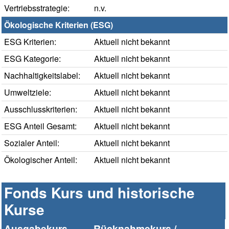
Vertriebsstrategie:
n.v.
Ökologische Kriterien (ESG)
ESG Kriterien:
Aktuell nicht bekannt
ESG Kategorie:
Aktuell nicht bekannt
Nachhaltigkeitslabel:
Aktuell nicht bekannt
Umweltziele:
Aktuell nicht bekannt
Ausschlusskriterien:
Aktuell nicht bekannt
ESG Anteil Gesamt:
Aktuell nicht bekannt
Sozialer Anteil:
Aktuell nicht bekannt
Ökologischer Anteil:
Aktuell nicht bekannt
Fonds Kurs und historische
Kurse
Ausgabekurs
Rücknahmekurs /