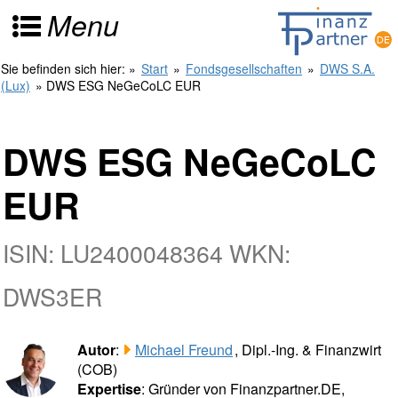
Menu
Sie befinden sich hier:
»
Start
»
Fondsgesellschaften
»
DWS S.A.
(Lux)
» DWS ESG NeGeCoLC EUR
DWS ESG NeGeCoLC
EUR
ISIN: LU2400048364 WKN:
DWS3ER
Autor
:
Michael Freund
, Dipl.-Ing. & Finanzwirt
(COB)
Expertise
: Gründer von Finanzpartner.DE,