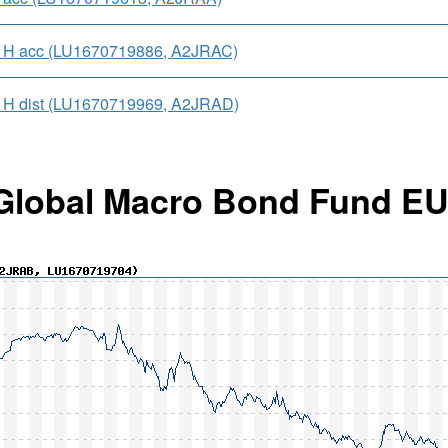
 H acc (LU1670719886, A2JRAC)
 H dist (LU1670719969, A2JRAD)
Global Macro Bond Fund EUR