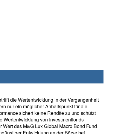
rifft die Wertentwicklung in der Vergangenheit
rn nur ein möglicher Anhaltspunkt für die
formance sichert keine Rendite zu und schützt
ie Wertentwicklung von Investmentfonds
er Wert des M&G Lux Global Macro Bond Fund
ngünstiger Entwicklung an der Börse bei