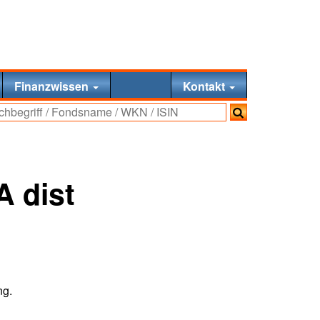
Finanzwissen
Kontakt
 dist
ng.