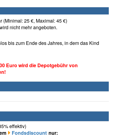
 (Minimal: 25 €, Maximal: 45 €)
ird nicht mehr angeboten.
los bis zum Ende des Jahres, in dem das Kind
00 Euro wird die Depotgebühr von
en!
85% effektiv)
rem
Fondsdiscount
nur: