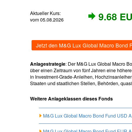
Aktueller Kurs:
9.68 E
vom 05.08.2026
Jetzt den M&G Lux Global Macro Bond 
Anlagestrategie
: Der M&G Lux Global Macro Bon
über einen Zeitraum von fünf Jahren eine höhere
in Investment-Grade-Anleihen, Hochzinsanleihen
Staaten und staatlichen Stellen, Behörden, qua
Weitere Anlageklassen dieses Fonds
M&G Lux Global Macro Bond Fund USD A
M&G Lux Global Macro Bond Fund EUR A