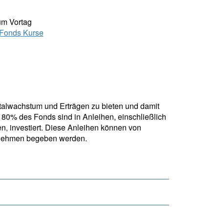
um Vortag
Fonds Kurse
talwachstum und Erträgen zu bieten und damit
 80% des Fonds sind in Anleihen, einschließlich
, investiert. Diese Anleihen können von
ernehmen begeben werden.