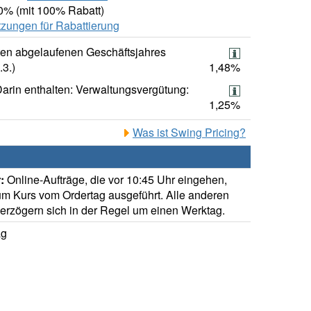
00% (mit 100% Rabatt)
zungen für Rabattierung
ten abgelaufenen Geschäftsjahres
.3.)
1,48%
arin enthalten: Verwaltungsvergütung:
1,25%
Was ist Swing Pricing?
:
Online-Aufträge, die vor 10:45 Uhr eingehen,
m Kurs vom Ordertag ausgeführt. Alle anderen
verzögern sich in der Regel um einen Werktag.
ag