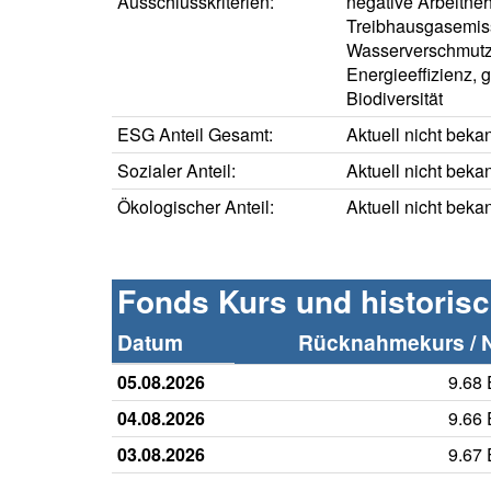
Ausschlusskriterien:
negative Arbeitne
Treibhausgasemis
Wasserverschmutz
Energieeffizienz, 
Biodiversität
ESG Anteil Gesamt:
Aktuell nicht beka
Sozialer Anteil:
Aktuell nicht beka
Ökologischer Anteil:
Aktuell nicht beka
Fonds Kurs und historis
Datum
Rücknahmekurs / 
05.08.2026
9.68
04.08.2026
9.66
03.08.2026
9.67
..........