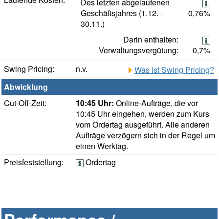
Des letzten abgelaufenen
Geschäftsjahres (1.12. -
0,76%
30.11.)
Darin enthalten:
Verwaltungsvergütung:
0,7%
Swing Pricing:
n.v.
Was ist Swing Pricing?
Abwicklung
Cut-Off-Zeit:
10:45 Uhr:
Online-Aufträge, die vor
10:45 Uhr eingehen, werden zum Kurs
vom Ordertag ausgeführt. Alle anderen
Aufträge verzögern sich in der Regel um
einen Werktag.
Preisfeststellung:
Ordertag