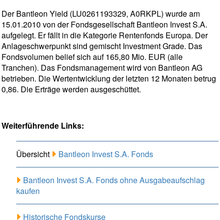
Der Bantleon Yield (LU0261193329, A0RKPL) wurde am
15.01.2010 von der Fondsgesellschaft Bantleon Invest S.A.
aufgelegt. Er fällt in die Kategorie Rentenfonds Europa. Der
Anlageschwerpunkt sind gemischt Investment Grade. Das
Fondsvolumen belief sich auf 165,80 Mio. EUR (alle
Tranchen). Das Fondsmanagement wird von Bantleon AG
betrieben. Die Wertentwicklung der letzten 12 Monaten betrug
0,86. Die Erträge werden ausgeschüttet.
Weiterführende Links:
Übersicht
Bantleon Invest S.A. Fonds
Bantleon Invest S.A. Fonds ohne Ausgabeaufschlag
kaufen
Historische Fondskurse