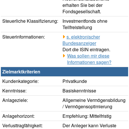
erhalten Sie bei der
Fondsgesellschaft.
Steuerliche Klassifizierung:
Investmentfonds ohne
Teilfreistellung
Steuerinformationen:
s. elektronischer
Bundesanzeiger
Dort die ISIN eintragen.
Was sollen mir diese
Informationen sagen?
Zielmarktkriterien
Kundenkategorie:
Privatkunde
Kenntnisse:
Basiskenntnisse
Anlageziele:
Allgemeine Vermögensbildung
/ Vermögensoptimierung
Anlagehorizont:
Empfehlung: Mittelfristig
Verlusttragfähigkeit:
Der Anleger kann Verluste