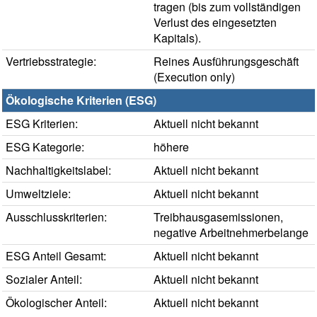
tragen (bis zum vollständigen
Verlust des eingesetzten
Kapitals).
Vertriebsstrategie:
Reines Ausführungsgeschäft
(Execution only)
Ökologische Kriterien (ESG)
ESG Kriterien:
Aktuell nicht bekannt
ESG Kategorie:
höhere
Nachhaltigkeitslabel:
Aktuell nicht bekannt
Umweltziele:
Aktuell nicht bekannt
Ausschlusskriterien:
Treibhausgasemissionen,
negative Arbeitnehmerbelange
ESG Anteil Gesamt:
Aktuell nicht bekannt
Sozialer Anteil:
Aktuell nicht bekannt
Ökologischer Anteil:
Aktuell nicht bekannt