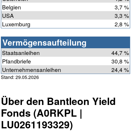
Belgien
3,7 %
USA
3,3 %
Luxemburg
2,8 %
Vermögensaufteilung
Staatsanleihen
44,7 %
Pfandbriefe
30,8 %
Unternehmensanleihen
24,4 %
Stand: 29.05.2026
Über den Bantleon Yield
Fonds (A0RKPL |
LU0261193329)