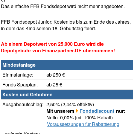
Das einfache FFB Fondsdepot wird nicht mehr angeboten.
FFB Fondsdepot Junior: Kostenlos bis zum Ende des Jahres,
in dem das Kind seinen 18. Geburtstag feiert.
Ab einem Depotwert von 25.000 Euro wird die
Depotgebühr von Finanzpartner.DE übernommen!
Mindestanlage
Einmalanlage:
ab 250 €
Fonds Sparplan:
ab 25 €
Kosten und Gebühren
Ausgabeaufschlag:
2,50% (2,44% effektiv)
Mit unserem
Fondsdiscount
nur:
Netto: 0,00% (mit 100% Rabatt)
Voraussetzungen für Rabattierung
Laufende Kosten: