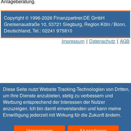
Anlageberatung.
Copyright © 1996-2026
Finanzpartner.DE GmbH
Gneisenaustraße 10
,
53721
Siegburg
, Region
Köln / Bonn
,
Deutschland, Tel.:
02241 975810
Impressum
|
Datenschutz
|
AGB
Diese Seite nutzt Website Tracking-Technologien von Dritten,
um ihre Dienste anzubieten, stetig zu verbessern und
Werbung entsprechend der Interessen der Nutzer
anzuzeigen. Ich bin damit einverstanden und kann meine
Einwilligung jederzeit mit Wirkung für die Zukunft
ändern
.
Verweigern
Akzeptieren