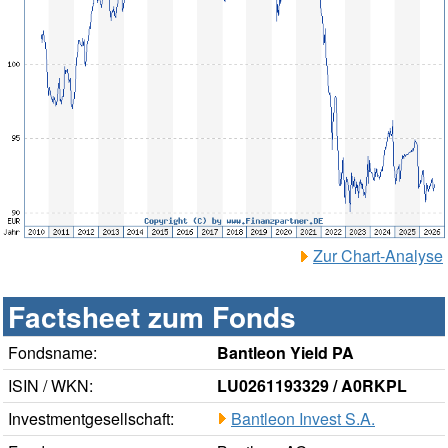
Zur Chart-Analyse
Factsheet zum Fonds
Fondsname:
Bantleon Yield PA
ISIN / WKN:
LU0261193329 / A0RKPL
Investmentgesellschaft:
Bantleon Invest S.A.