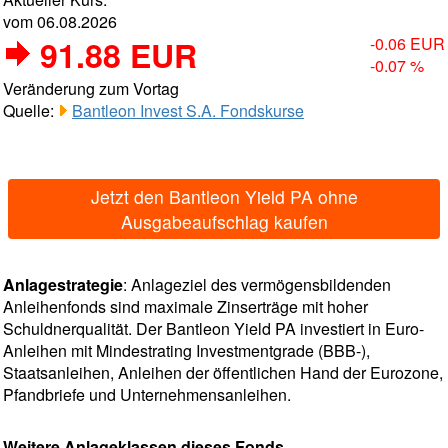
vom 06.08.2026
91.88 EUR
-0.06 EUR
-0.07 %
Veränderung zum Vortag
Quelle:
Bantleon Invest S.A. Fondskurse
Jetzt den Bantleon Yield PA ohne
Ausgabeaufschlag kaufen
Anlagestrategie
: Anlageziel des vermögensbildenden
Anleihenfonds sind maximale Zinserträge mit hoher
Schuldnerqualität. Der Bantleon Yield PA investiert in Euro-
Anleihen mit Mindestrating Investmentgrade (BBB-),
Staatsanleihen, Anleihen der öffentlichen Hand der Eurozone,
Pfandbriefe und Unternehmensanleihen.
Weitere Anlageklassen dieses Fonds