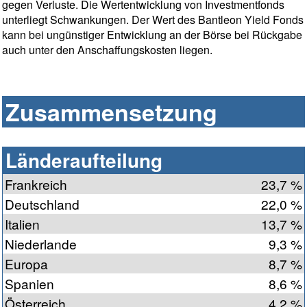
gegen Verluste. Die Wertentwicklung von Investmentfonds
unterliegt Schwankungen. Der Wert des Bantleon Yield Fonds
kann bei ungünstiger Entwicklung an der Börse bei Rückgabe
auch unter den Anschaffungskosten liegen.
Zusammensetzung
Länderaufteilung
Frankreich
23,7 %
Deutschland
22,0 %
Italien
13,7 %
Niederlande
9,3 %
Europa
8,7 %
Spanien
8,6 %
Österreich
4,2 %