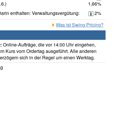
.6.)
1,66%
arin enthalten: Verwaltungsvergütung:
2%
Was ist Swing Pricing?
:
Online-Aufträge, die vor 14:00 Uhr eingehen,
m Kurs vom Ordertag ausgeführt. Alle anderen
verzögern sich in der Regel um einen Werktag.
ag