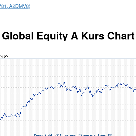
V81, A2DMV8)
 Global Equity A Kurs Chart