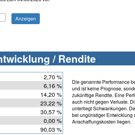
twicklung / Rendite
2,70 %
Die genannte Performance bet
6,16 %
und ist keine Prognose, sonde
14,20 %
zukünftige Rendite. Eine Per
auch nicht gegen Verluste. D
23,22 %
unterliegt Schwankungen. De
30,57 %
bei ungünstiger Entwicklung
0,00 %
Anschaffungskosten liegen.
90,03 %