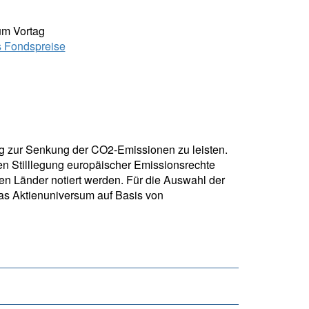
um Vortag
s Fondspreise
rag zur Senkung der CO2-Emissionen zu leisten.
en Stilllegung europäischer Emissionsrechte
ten Länder notiert werden. Für die Auswahl der
 das Aktienuniversum auf Basis von