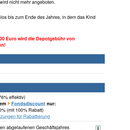
ird nicht mehr angeboten.
los bis zum Ende des Jahres, in dem das Kind
00 Euro wird die Depotgebühr von
en!
76% effektiv)
rem
Fondsdiscount
nur:
00% (mit 100% Rabatt)
zungen für Rabattierung
ten abgelaufenen Geschäftsjahres