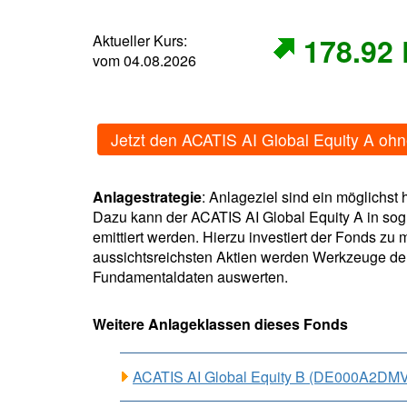
Aktueller Kurs:
178.92
vom 04.08.2026
Jetzt den ACATIS AI Global Equity A oh
Anlagestrategie
: Anlageziel sind ein möglichst
Dazu kann der ACATIS AI Global Equity A in sog
emittiert werden. Hierzu investiert der Fonds zu
aussichtsreichsten Aktien werden Werkzeuge der kü
Fundamentaldaten auswerten.
Weitere Anlageklassen dieses Fonds
ACATIS AI Global Equity B (DE000A2DM