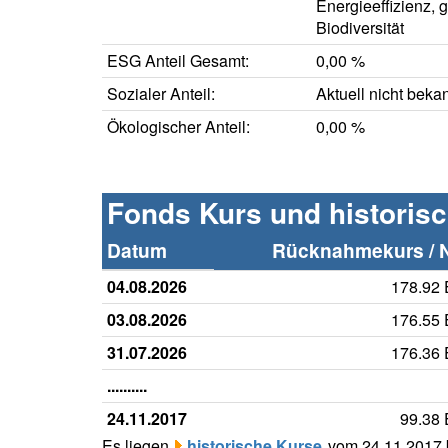
Energieeffizienz, 
Biodiversität
ESG Anteil Gesamt:
0,00 %
Sozialer Anteil:
Aktuell nicht beka
Ökologischer Anteil:
0,00 %
Fonds Kurs und historis
Datum
Rücknahmekurs / 
04.08.2026
178.92
03.08.2026
176.55
31.07.2026
176.36
..........
24.11.2017
99.38
Es liegen
historische Kurse
vom 24.11.2017 b