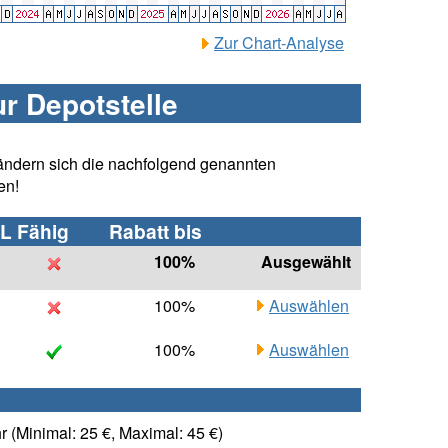
Zur Chart-Analyse
ur Depotstelle
ändern sich die nachfolgend genannten
en!
L Fähig
Rabatt bis
100%
Ausgewählt
100%
Auswählen
100%
Auswählen
 (Minimal: 25 €, Maximal: 45 €)