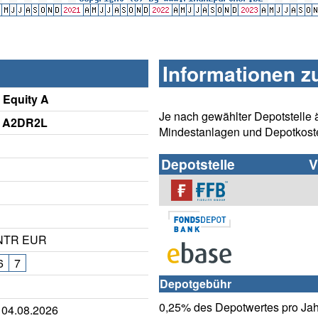
Informationen z
 Equity A
Je nach gewählter Depotstelle 
/ A2DR2L
Mindestanlagen und Depotkost
Depotstelle
V
 NTR EUR
6
7
Depotgebühr
0,25% des Depotwertes pro Jahr
 04.08.2026