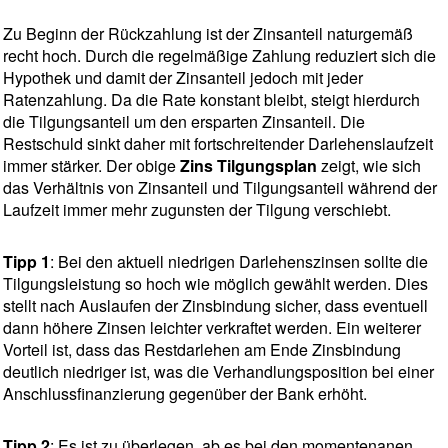
Zu Beginn der Rückzahlung ist der Zinsanteil naturgemäß
recht hoch. Durch die regelmäßige Zahlung reduziert sich die
Hypothek und damit der Zinsanteil jedoch mit jeder
Ratenzahlung. Da die Rate konstant bleibt, steigt hierdurch
die Tilgungsanteil um den ersparten Zinsanteil. Die
Restschuld sinkt daher mit fortschreitender Darlehenslaufzeit
immer stärker. Der obige
Zins Tilgungsplan
zeigt, wie sich
das Verhältnis von Zinsanteil und Tilgungsanteil während der
Laufzeit immer mehr zugunsten der Tilgung verschiebt.
Tipp 1
: Bei den aktuell niedrigen Darlehenszinsen sollte die
Tilgungsleistung so hoch wie möglich gewählt werden. Dies
stellt nach Auslaufen der Zinsbindung sicher, dass eventuell
dann höhere Zinsen leichter verkraftet werden. Ein weiterer
Vorteil ist, dass das Restdarlehen am Ende Zinsbindung
deutlich niedriger ist, was die Verhandlungsposition bei einer
Anschlussfinanzierung gegenüber der Bank erhöht.
Tipp 2
: Es ist zu überlegen, ab es bei den momentenanen