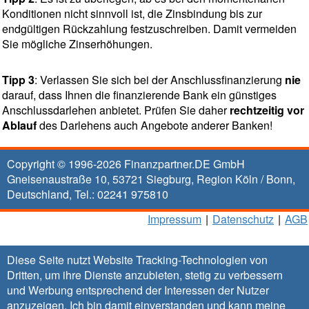
Konditionen nicht sinnvoll ist, die Zinsbindung bis zur
endgültigen Rückzahlung festzuschreiben. Damit vermeiden
Sie mögliche Zinserhöhungen.
Tipp 3
: Verlassen Sie sich bei der Anschlussfinanzierung
nie
darauf, dass Ihnen die finanzierende Bank ein günstiges
Anschlussdarlehen anbietet. Prüfen Sie daher
rechtzeitig vor
Ablauf
des Darlehens auch Angebote anderer Banken!
Copyright © 1996-2026
Finanzpartner.DE GmbH
Gneisenaustraße 10
,
53721
Siegburg
, Region
Köln / Bonn
,
Deutschland, Tel.:
02241 975810
Impressum
|
Datenschutz
|
AGB
Diese Seite nutzt Website Tracking-Technologien von
Dritten, um ihre Dienste anzubieten, stetig zu verbessern
und Werbung entsprechend der Interessen der Nutzer
anzuzeigen. Ich bin damit einverstanden und kann meine