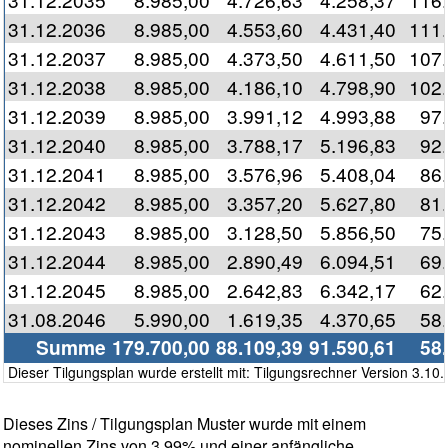
31.12.2036
8.985,00
4.553,60
4.431,40
111
31.12.2037
8.985,00
4.373,50
4.611,50
107
31.12.2038
8.985,00
4.186,10
4.798,90
102
31.12.2039
8.985,00
3.991,12
4.993,88
97
31.12.2040
8.985,00
3.788,17
5.196,83
92
31.12.2041
8.985,00
3.576,96
5.408,04
86
31.12.2042
8.985,00
3.357,20
5.627,80
81
31.12.2043
8.985,00
3.128,50
5.856,50
75
31.12.2044
8.985,00
2.890,49
6.094,51
69
31.12.2045
8.985,00
2.642,83
6.342,17
62
31.08.2046
5.990,00
1.619,35
4.370,65
58
Summe
179.700,00
88.109,39
91.590,61
58
Dieser Tilgungsplan wurde erstellt mit: Tilgungsrechner Version 3.10.
Dieses Zins / Tilgungsplan Muster wurde mit einem
nominellen Zins von 3,99% und einer anfängliche