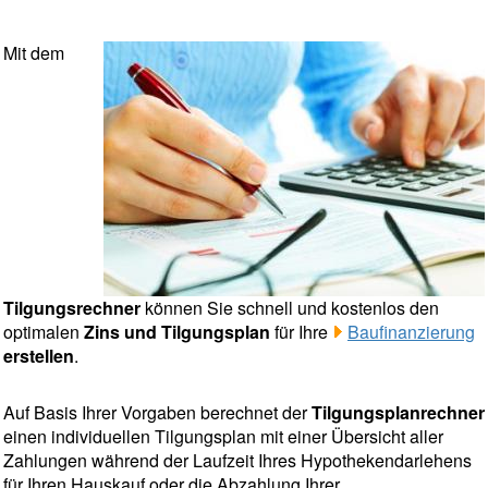
Mit dem
Tilgungsrechner
können Sie schnell und kostenlos den
optimalen
Zins und Tilgungsplan
für Ihre
Baufinanzierung
erstellen
.
Auf Basis Ihrer Vorgaben berechnet der
Tilgungsplanrechner
einen individuellen Tilgungsplan mit einer Übersicht aller
Zahlungen während der Laufzeit Ihres Hypothekendarlehens
für Ihren Hauskauf oder die Abzahlung Ihrer