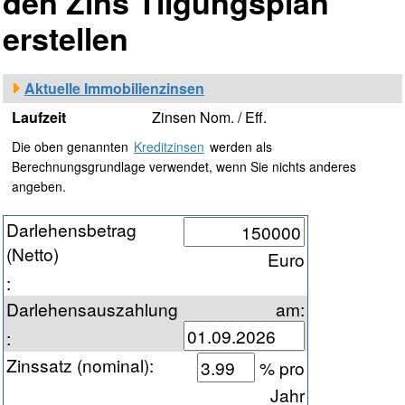
den Zins Tilgungsplan
erstellen
Aktuelle Immobilienzinsen
Laufzeit
Zinsen Nom. / Eff.
Die oben genannten
Kreditzinsen
werden als
Berechnungsgrundlage verwendet, wenn Sie nichts anderes
angeben.
Darlehensbetrag
(Netto)
Euro
:
Darlehensauszahlung
am:
:
Zinssatz (nominal)
:
% pro
Jahr