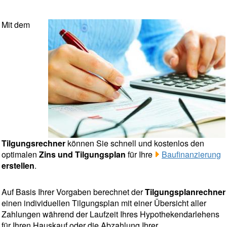
Mit dem
Tilgungsrechner
können Sie schnell und kostenlos den
optimalen
Zins und Tilgungsplan
für Ihre
Baufinanzierung
erstellen
.
Auf Basis Ihrer Vorgaben berechnet der
Tilgungsplanrechner
einen individuellen Tilgungsplan mit einer Übersicht aller
Zahlungen während der Laufzeit Ihres Hypothekendarlehens
für Ihren Hauskauf oder die Abzahlung Ihrer