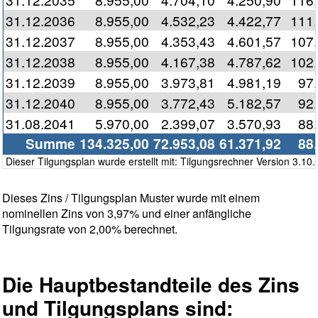
31.12.2036
8.955,00
4.532,23
4.422,77
111
31.12.2037
8.955,00
4.353,43
4.601,57
107
31.12.2038
8.955,00
4.167,38
4.787,62
102
31.12.2039
8.955,00
3.973,81
4.981,19
97
31.12.2040
8.955,00
3.772,43
5.182,57
92
31.08.2041
5.970,00
2.399,07
3.570,93
88
Summe
134.325,00
72.953,08
61.371,92
88
Dieser Tilgungsplan wurde erstellt mit: Tilgungsrechner Version 3.10.
Dieses Zins / Tilgungsplan Muster wurde mit einem
nominellen Zins von 3,97% und einer anfängliche
Tilgungsrate von 2,00% berechnet.
Die Hauptbestandteile des Zins
und Tilgungsplans sind: