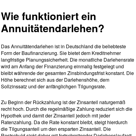
Wie funktioniert ein
Annuitätendarlehen?
Das Annuitätendarlehen ist in Deutschland die beliebteste
Form der Baufinanzierung. Sie bietet dem Kreditnehmer
langfristige Planungssicherheit. Die monatliche Darlehensrate
wird am Anfang der Finanzierung einmalig festgelegt und
bleibt währende der gesamten Zinsbindungsfrist konstant. Die
Höhe berechnet sich aus der Darlehenshöhe, dem
Sollzinssatz und der anfänglichgen Tilgungsrate.
Zu Beginn der Rückzahlung ist der Zinsanteil naturgemäß
recht hoch. Durch die regelmäßige Zahlung reduziert sich die
Hypothek und damit der Zinsanteil jedoch mit jeder
Ratenzahlung. Da die Rate konstant bleibt, steigt hierdurch
die Tilgungsanteil um den ersparten Zinsanteil. Die
Restschuld sinkt daher mit fortschreitender Darlehenslaufzeit