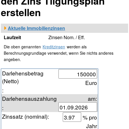
den Zins Tilgungsplan
erstellen
Aktuelle Immobilienzinsen
Laufzeit
Zinsen Nom. / Eff.
Die oben genannten
Kreditzinsen
werden als
Berechnungsgrundlage verwendet, wenn Sie nichts anderes
angeben.
Darlehensbetrag
(Netto)
Euro
:
Darlehensauszahlung
am:
:
Zinssatz (nominal)
:
% pro
Jahr