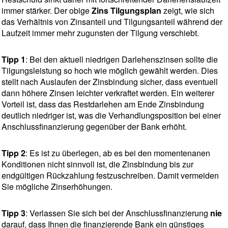
immer stärker. Der obige
Zins Tilgungsplan
zeigt, wie sich
das Verhältnis von Zinsanteil und Tilgungsanteil während der
Laufzeit immer mehr zugunsten der Tilgung verschiebt.
Tipp 1
: Bei den aktuell niedrigen Darlehenszinsen sollte die
Tilgungsleistung so hoch wie möglich gewählt werden. Dies
stellt nach Auslaufen der Zinsbindung sicher, dass eventuell
dann höhere Zinsen leichter verkraftet werden. Ein weiterer
Vorteil ist, dass das Restdarlehen am Ende Zinsbindung
deutlich niedriger ist, was die Verhandlungsposition bei einer
Anschlussfinanzierung gegenüber der Bank erhöht.
Tipp 2
: Es ist zu überlegen, ab es bei den momentenanen
Konditionen nicht sinnvoll ist, die Zinsbindung bis zur
endgültigen Rückzahlung festzuschreiben. Damit vermeiden
Sie mögliche Zinserhöhungen.
Tipp 3
: Verlassen Sie sich bei der Anschlussfinanzierung
nie
darauf, dass Ihnen die finanzierende Bank ein günstiges