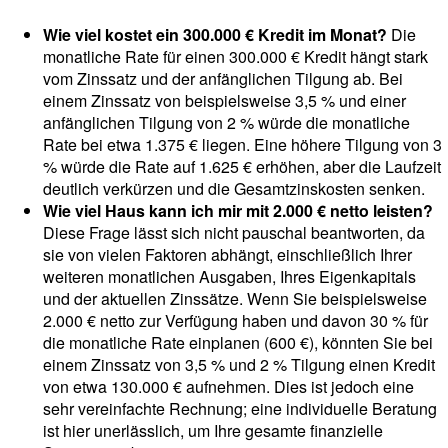
Wie viel kostet ein 300.000 € Kredit im Monat?
Die
monatliche Rate für einen 300.000 € Kredit hängt stark
vom Zinssatz und der anfänglichen Tilgung ab. Bei
einem Zinssatz von beispielsweise 3,5 % und einer
anfänglichen Tilgung von 2 % würde die monatliche
Rate bei etwa 1.375 € liegen. Eine höhere Tilgung von 3
% würde die Rate auf 1.625 € erhöhen, aber die Laufzeit
deutlich verkürzen und die Gesamtzinskosten senken.
Wie viel Haus kann ich mir mit 2.000 € netto leisten?
Diese Frage lässt sich nicht pauschal beantworten, da
sie von vielen Faktoren abhängt, einschließlich Ihrer
weiteren monatlichen Ausgaben, Ihres Eigenkapitals
und der aktuellen Zinssätze. Wenn Sie beispielsweise
2.000 € netto zur Verfügung haben und davon 30 % für
die monatliche Rate einplanen (600 €), könnten Sie bei
einem Zinssatz von 3,5 % und 2 % Tilgung einen Kredit
von etwa 130.000 € aufnehmen. Dies ist jedoch eine
sehr vereinfachte Rechnung; eine individuelle Beratung
ist hier unerlässlich, um Ihre gesamte finanzielle