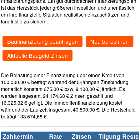
Finanzierungsplans. Ein gut durchdachter Finanzierungsplan
ist das Herzstück jeder größeren Investition und unerlässlich,
um Ihre finanzielle Situation realistisch einzuschätzen und
langfristig zu sichern.
Baufinanzierung beantragen
Neu berechnen
Aktuelle Baugeld Zinsen
Die Belastung einer Finanzierung über einen Kredit von
150.000,00 € beträgt während der 5-jährigen Zinsbindung
monatlich konstant 675,00 € bzw. 8.100,00 € jährlich. Es
werden insgesamt 24.174,68 € Zinsen gezahlt und
16.325,32 € getilgt. Die Immobilienfinanzierzung kostet
während der Laufzeit insgesamt 40.500,00 €. Die Restschuld
beträgt 133.674,68 €.
Zahltermin
Rate
Zinsen
Tilgung
Rests