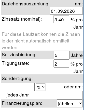
Darlehensauszahlung
am:
:
Zinssatz (nominal)
:
% pro
Jahr
Für diese Laufzeit können die Zinsen
leider nicht automatisch ermittelt
werden.
Sollzinsbindung
:
Jahre
Tilgungsrate
:
% pro
Jahr
Sondertilgung
:
oder am
:
jedes Jahr
Finanzierungsplan
: