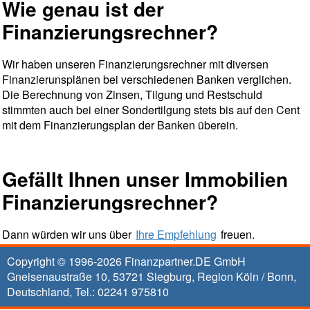
Wie genau ist der
Finanzierungsrechner?
Wir haben unseren Finanzierungsrechner mit diversen
Finanzierunsplänen bei verschiedenen Banken verglichen.
Die Berechnung von Zinsen, Tilgung und Restschuld
stimmten auch bei einer Sondertilgung stets bis auf den Cent
mit dem Finanzierungsplan der Banken überein.
Gefällt Ihnen unser Immobilien
Finanzierungsrechner?
Dann würden wir uns über
Ihre Empfehlung
freuen.
Copyright © 1996-2026
Finanzpartner.DE GmbH
Gneisenaustraße 10
,
53721
Siegburg
, Region
Köln / Bonn
,
Deutschland, Tel.:
02241 975810