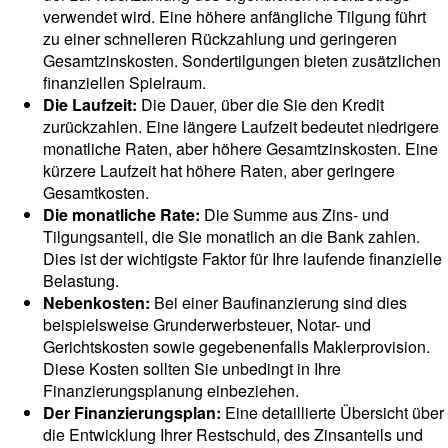
verwendet wird. Eine höhere anfängliche Tilgung führt
zu einer schnelleren Rückzahlung und geringeren
Gesamtzinskosten. Sondertilgungen bieten zusätzlichen
finanziellen Spielraum.
Die Laufzeit:
Die Dauer, über die Sie den Kredit
zurückzahlen. Eine längere Laufzeit bedeutet niedrigere
monatliche Raten, aber höhere Gesamtzinskosten. Eine
kürzere Laufzeit hat höhere Raten, aber geringere
Gesamtkosten.
Die monatliche Rate:
Die Summe aus Zins- und
Tilgungsanteil, die Sie monatlich an die Bank zahlen.
Dies ist der wichtigste Faktor für Ihre laufende finanzielle
Belastung.
Nebenkosten:
Bei einer Baufinanzierung sind dies
beispielsweise Grunderwerbsteuer, Notar- und
Gerichtskosten sowie gegebenenfalls Maklerprovision.
Diese Kosten sollten Sie unbedingt in Ihre
Finanzierungsplanung einbeziehen.
Der Finanzierungsplan:
Eine detaillierte Übersicht über
die Entwicklung Ihrer Restschuld, des Zinsanteils und