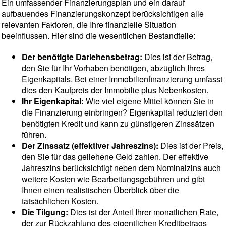
Ein umfassender Finanzierungsplan und ein darauf
aufbauendes Finanzierungskonzept berücksichtigen alle
relevanten Faktoren, die Ihre finanzielle Situation
beeinflussen. Hier sind die wesentlichen Bestandteile:
Der benötigte Darlehensbetrag:
Dies ist der Betrag,
den Sie für Ihr Vorhaben benötigen, abzüglich Ihres
Eigenkapitals. Bei einer Immobilienfinanzierung umfasst
dies den Kaufpreis der Immobilie plus Nebenkosten.
Ihr Eigenkapital:
Wie viel eigene Mittel können Sie in
die Finanzierung einbringen? Eigenkapital reduziert den
benötigten Kredit und kann zu günstigeren Zinssätzen
führen.
Der Zinssatz (effektiver Jahreszins):
Dies ist der Preis,
den Sie für das geliehene Geld zahlen. Der effektive
Jahreszins berücksichtigt neben dem Nominalzins auch
weitere Kosten wie Bearbeitungsgebühren und gibt
Ihnen einen realistischen Überblick über die
tatsächlichen Kosten.
Die Tilgung:
Dies ist der Anteil Ihrer monatlichen Rate,
der zur Rückzahlung des eigentlichen Kreditbetrags