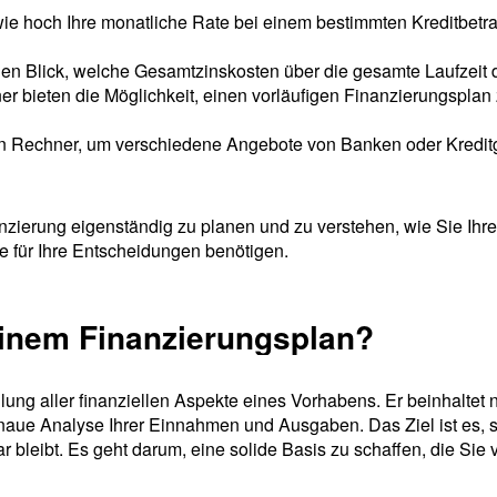
ie hoch Ihre monatliche Rate bei einem bestimmten Kreditbetra
en Blick, welche Gesamtzinskosten über die gesamte Laufzeit 
r bieten die Möglichkeit, einen vorläufigen Finanzierungsplan zu
 Rechner, um verschiedene Angebote von Banken oder Kreditge
inanzierung eigenständig zu planen und zu verstehen, wie Sie Ih
ie für Ihre Entscheidungen benötigen.
einem Finanzierungsplan?
ellung aller finanziellen Aspekte eines Vorhabens. Er beinhaltet 
enaue Analyse Ihrer Einnahmen und Ausgaben. Das Ziel ist es, s
bar bleibt. Es geht darum, eine solide Basis zu schaffen, die S