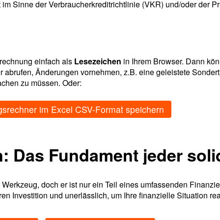
im Sinne der Verbraucherkreditrichtlinie (VKR) und/oder der 
rechnung einfach als
Lesezeichen
in Ihrem Browser. Dann kön
er abrufen, Änderungen vornehmen, z.B. eine geleistete Sondert
achen zu müssen. Oder:
ngsrechner im Excel CSV-Format speichern
n: Das Fundament jeder sol
 Werkzeug, doch er ist nur ein Teil eines umfassenden Finanzi
n Investition und unerlässlich, um Ihre finanzielle Situation rea