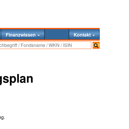
Finanzwissen
Kontakt
gsplan
ng.