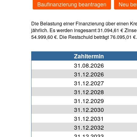
Baufinanzierung beantragen
Neu be
Die Belastung einer Finanzierung über einen Kre
jährlich. Es werden insgesamt 31.094,61 € Zinse
54.999,60 €. Die Restschuld beträgt 76.095,01 €.
Zahltermin
31.08.2026
31.12.2026
31.12.2027
31.12.2028
31.12.2029
31.12.2030
31.12.2031
31.12.2032
31.12.2033