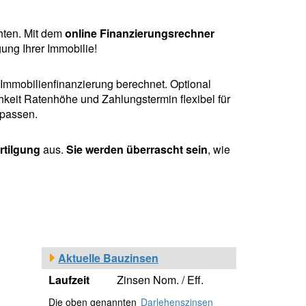
hten. Mit dem
online Finanzierungsrechner
ung Ihrer Immobilie!
r Immobilienfinanzierung berechnet. Optional
hkeit Ratenhöhe und Zahlungstermin flexibel für
npassen.
rtilgung
aus.
Sie werden überrascht sein
, wie
Aktuelle Bauzinsen
Laufzeit
Zinsen Nom. / Eff.
Die oben genannten
Darlehenszinsen