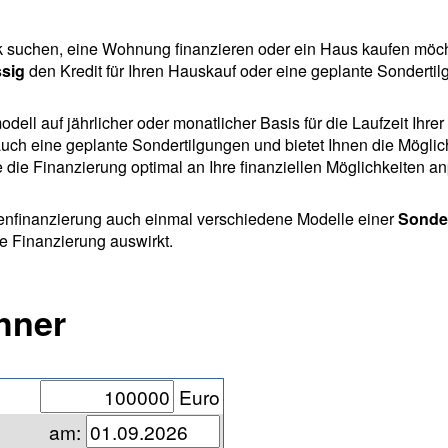
ck suchen, eine Wohnung finanzieren oder ein Haus kaufen möc
ssig
den Kredit für Ihren Hauskauf oder eine geplante Sondertilg
ll auf jährlicher oder monatlicher Basis für die Laufzeit Ihre
uch eine geplante Sondertilgungen und bietet Ihnen die Möglic
die Finanzierung optimal an Ihre finanziellen Möglichkeiten a
ienfinanzierung auch einmal verschiedene Modelle einer
Sonde
ie Finanzierung auswirkt.
hner
Euro
am: