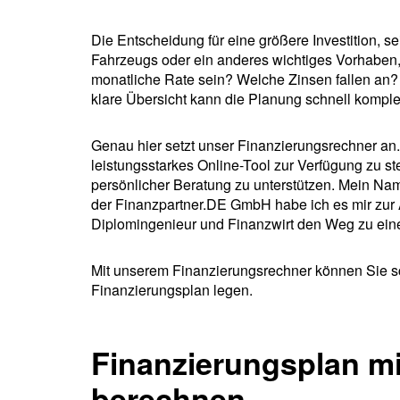
Die Entscheidung für eine größere Investition, se
Fahrzeugs oder ein anderes wichtiges Vorhaben, 
monatliche Rate sein? Welche Zinsen fallen an
klare Übersicht kann die Planung schnell kompl
Genau hier setzt unser Finanzierungsrechner an. 
leistungsstarkes Online-Tool zur Verfügung zu s
persönlicher Beratung zu unterstützen. Mein Nam
der Finanzpartner.DE GmbH habe ich es mir zur 
Diplomingenieur und Finanzwirt den Weg zu ein
Mit unserem Finanzierungsrechner können Sie sch
Finanzierungsplan legen.
Finanzierungsplan mi
berechnen