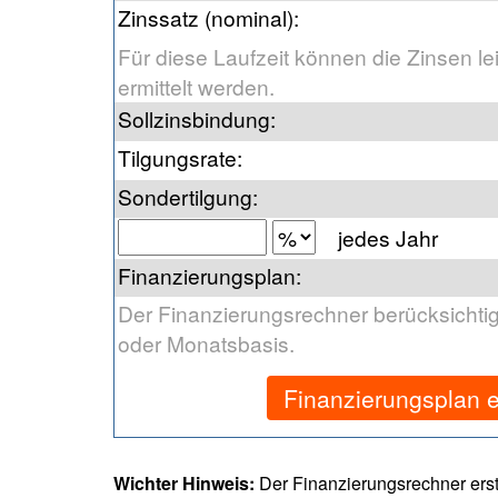
Zinssatz (nominal)
:
Für diese Laufzeit können die Zinsen le
ermittelt werden.
Sollzinsbindung
:
Tilgungsrate
:
Sondertilgung
:
jedes Jahr
Finanzierungsplan
:
Der Finanzierungsrechner berücksichtig
oder Monatsbasis.
Finanzierungsplan e
Wichter Hinweis:
Der Finanzierungsrechner erst