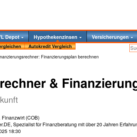
VL Depot
Hypothekenzinsen
Versicherungen
ergleichen
Autokredit Vergleich
nanzierungsrechner: Finanzierungsplan berechnen
rechner & Finanzierun
ukunft
 & Finanzwirt (COB)
r.DE, Spezialist für Finanzberatung mit über 20 Jahren Erfahru
2025 18:30