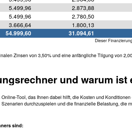
5.499,96
2.873,88
5.499,96
2.780,50
3.666,64
1.800,13
54.999,60
31.094,61
Dieser Finanzierung
inalen Zinsen von 3,50% und eine anfängliche Tilgung von 2,0
rungsrechner und warum ist 
Online-Tool, das Ihnen dabei hilft, die Kosten und Konditionen 
 Szenarien durchzuspielen und die finanzielle Belastung, die m
ners sind: