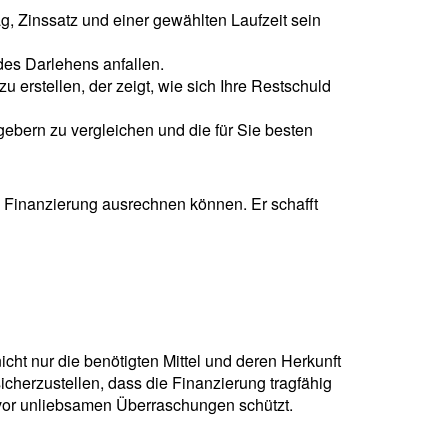
g, Zinssatz und einer gewählten Laufzeit sein
des Darlehens anfallen.
 erstellen, der zeigt, wie sich Ihre Restschuld
bern zu vergleichen und die für Sie besten
re Finanzierung ausrechnen können. Er schafft
nicht nur die benötigten Mittel und deren Herkunft
icherzustellen, dass die Finanzierung tragfähig
ie vor unliebsamen Überraschungen schützt.