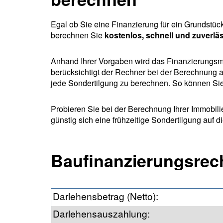
Egal ob Sie eine Finanzierung für ein Grundstü
berechnen Sie
kostenlos, schnell und zuverlä
Anhand Ihrer Vorgaben wird das Finanzierungsmode
berücksichtigt der Rechner bei der Berechnung a
jede Sondertilgung zu berechnen. So können Sie 
Probieren Sie bei der Berechnung Ihrer Immobil
günstig sich eine frühzeitige Sondertilgung auf d
Baufinanzierungsrec
Darlehensbetrag (Netto)
:
Darlehensauszahlung
: