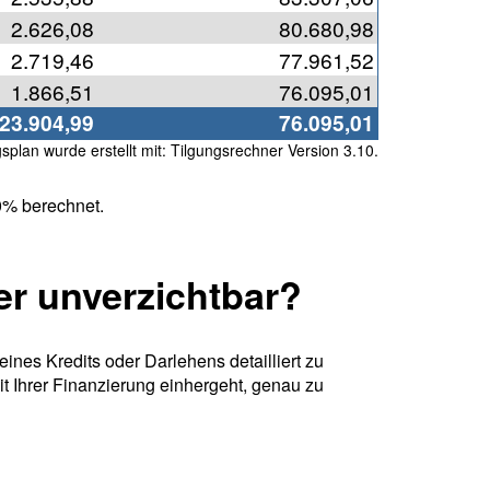
2.626,08
80.680,98
2.719,46
77.961,52
1.866,51
76.095,01
23.904,99
76.095,01
splan wurde erstellt mit: Tilgungsrechner Version 3.10.
0% berechnet.
er unverzichtbar?
eines Kredits oder Darlehens detailliert zu
it Ihrer Finanzierung einhergeht, genau zu