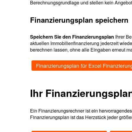
Berechnungsgrundlage und stellen kein Angebot 
Finanzierungsplan speichern
Speichern Sie den Finanzierungsplan
Ihrer Be
aktuellen Immobilienfinanzierung jederzeit wied
berechnen lassen, ohne alle Eingaben erneut m
Finanzierungsplan für Excel Finanzieru
Ihr Finanzierungspla
Ein Finanzierungsrechner ist ein hervorragendes
Finanzierungsplan ist das Herzstück jeder größere