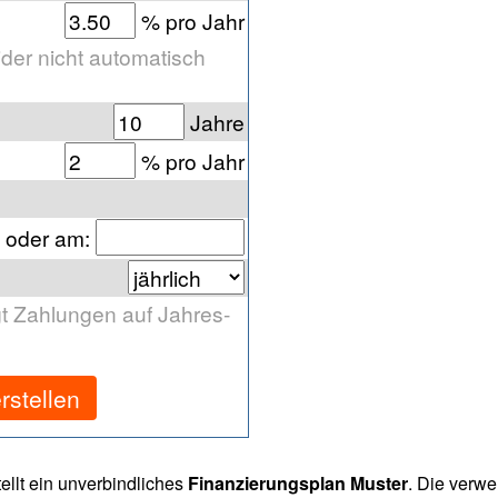
% pro Jahr
ider nicht automatisch
Jahre
% pro Jahr
oder am
:
t Zahlungen auf Jahres-
rstellen
ellt ein unverbindliches
Finanzierungsplan Muster
. Die verwe